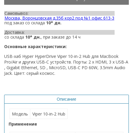
Самовывоз:
Москва, Воронцовская д.35б кор2 под №1 офис 613-3
под заказ со склада
10* дн.
Доставка:
со склада
10* дн.
, при заказе до 14 ч
Основные характеристики:
USB-хаб Hyper HyperDrive Viper 10-in-2 Hub для MacBook
Pro/Air и других USB-C устройств. Порты: 2 x HDMI, 3 x USB-A
, Gigabit Ethernet, SD , MicroSD, USB-C PD 60W, 3.5mm Audio
Jack. Цвет: серый космос.
Описание
Модель
Viper 10-in-2 Hub
Применение