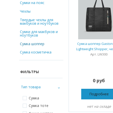
Сумки на пояс
Чехлы
Твердые чехлы для
макбуков и ноутбуков
Сумки для макбуков и
ноутбуков
Сумка шоппер
Сумка шоппер Gaston
Lightweight Shopper, 
Сумка косметичка
Арт. LW300
ФИЛЬТРЫ
0 руб
Тип товара
Подробнее
Сумка
Сумка тоте
нет на складе