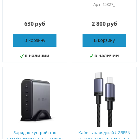
Арт. 15327_
630 руб
2 800 руб
В корзину
В корзину
в наличии
в наличии
Зарядное устройство
Кабель зарядный UGREEN