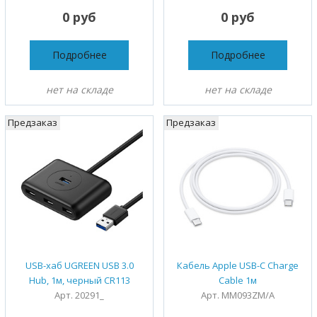
0 руб
0 руб
Подробнее
Подробнее
нет на складе
нет на складе
Предзаказ
Предзаказ
USB-хаб UGREEN USB 3.0
Кабель Apple USB-C Charge
Hub, 1м, черный CR113
Cable 1м
Арт. 20291_
Арт. MM093ZM/A