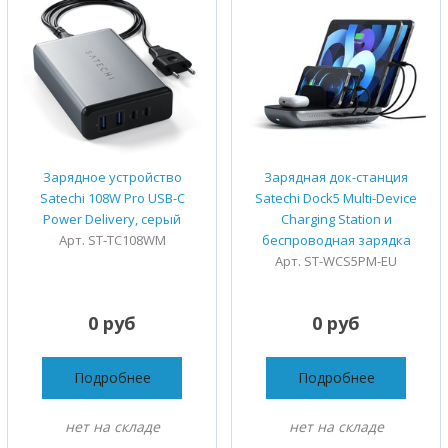
Зарядное устройство
Зарядная док-станция
Satechi 108W Pro USB-C
Satechi Dock5 Multi-Device
Power Delivery, серый
Charging Station и
Арт. ST-TC108WM
беспроводная зарядка
Арт. ST-WCS5PM-EU
0 руб
0 руб
Подробнее
Подробнее
нет на складе
нет на складе