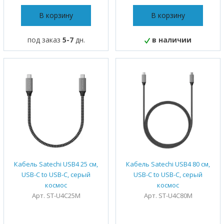
В корзину
В корзину
под заказ
5-7
дн.
в наличии
Кабель Satechi USB4 25 см,
Кабель Satechi USB4 80 см,
USB-C to USB-C, серый
USB-C to USB-C, серый
космос
космос
Арт. ST-U4C25M
Арт. ST-U4C80M