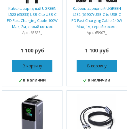
Кабель зарядный UGREEN
Кабель зарядный UGREEN
L528 (65833) USB-C to USB-C
L532 (65907) USB-C to USB-C
PD Fast Charging Cable 100W
PD Fast Charging Cable 240W
Max, 2м, серый космос
Max, 1м, серый космос
Арт. 65833_
Арт. 65907_
1 100 руб
1 100 руб
В корзину
В корзину
в наличии
в наличии