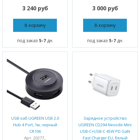
3 240 руб
3 000 руб
В корзину
В корзину
под заказ
5-7
дн.
под заказ
5-7
дн.
USB-хаб UGREEN USB 2.0
Зарядное устройство
Hub 4 Port, 1м, черный
UGREEN CD294 Nexode Mini
CR106
USB-C+USB-C 45W PD GaN
Арт. 20277_
Fast Charger EU, белый