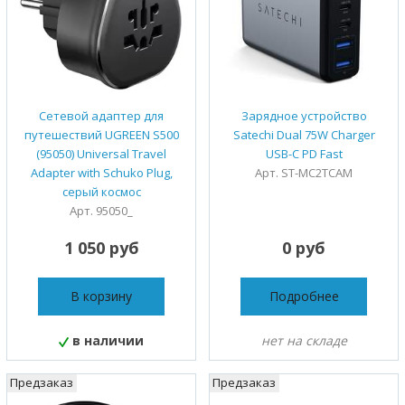
Сетевой адаптер для
Зарядное устройство
путешествий UGREEN S500
Satechi Dual 75W Charger
(95050) Universal Travel
USB-C PD Fast
Adapter with Schuko Plug,
Арт. ST-MC2TCAM
серый космос
Арт. 95050_
1 050 руб
0 руб
В корзину
Подробнее
в наличии
нет на складе
Предзаказ
Предзаказ