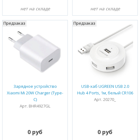
нет на складе
нет на складе
Предзаказ
Предзаказ
Зарядное устройство
USB-хаб UGREEN USB 2.0
Xiaomi Mi 20W Charger (Type-
Hub 4 Ports, 1м, белый CR106
C)
Арт. 20270_
Арт. BHR4927GL
0 руб
0 руб