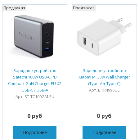
Предзаказ
Предзаказ
Зарядное устройство
Зарядное устройство
Satechi 100W USB-C PD
Xiaomi Mi 33w Wall Charger
Compact GaN Charger EU X2
(Type-A + Type-C)
USB-C / USB-A
Арт. BHR4996GL
Арт. ST-TC100GM-EU
0 руб
0 руб
Подробнее
Подробнее