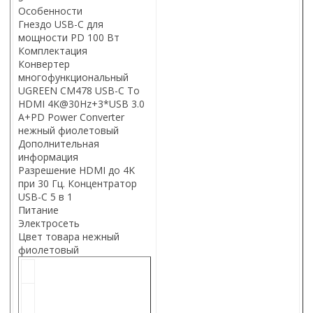
Особенности
Гнездо USB-C для
мощности PD 100 Вт
Комплектация
Конвертер
многофункциональный
UGREEN CM478 USB-C To
HDMI 4K@30Hz+3*USB 3.0
A+PD Power Converter
нежный фиолетовый
Дополнительная
информация
Разрешение HDMI до 4K
при 30 Гц. Концентратор
USB-C 5 в 1
Питание
Электросеть
Цвет товара нежный
фиолетовый