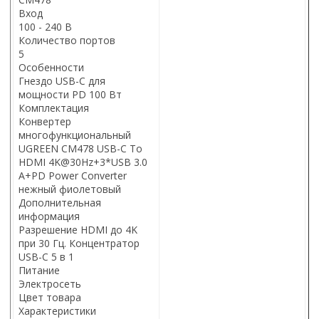
Вход
100 - 240 В
Количество портов
5
Особенности
Гнездо USB-C для
мощности PD 100 Вт
Комплектация
Конвертер
многофункциональный
UGREEN CM478 USB-C To
HDMI 4K@30Hz+3*USB 3.0
A+PD Power Converter
нежный фиолетовый
Дополнительная
информация
Разрешение HDMI до 4K
при 30 Гц. Концентратор
USB-C 5 в 1
Питание
Электросеть
Цвет товара
Характеристики