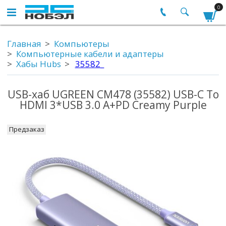
0
Главная
Компьютеры
Компьютерные кабели и адаптеры
Хабы Hubs
35582_
USB-хаб UGREEN CM478 (35582) USB-C To
HDMI 3*USB 3.0 A+PD Creamy Purple
Предзаказ