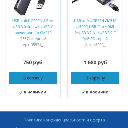
USB-хаб UGREEN 4-Port
USB-хаб UGREEN CM512
USB 3.0 Hub with USB-C
(45000) USB-C to HDMI
power port 1м CM219
2*USB 3.2 A 1*USB 3.2 C
(35574) черный
RJ45 PD серый
Арт. 35574_
Арт. 45000_
750 руб
1 680 руб
В корзину
В корзину
в наличии
в наличии
Политика конфиденциальности и оферта