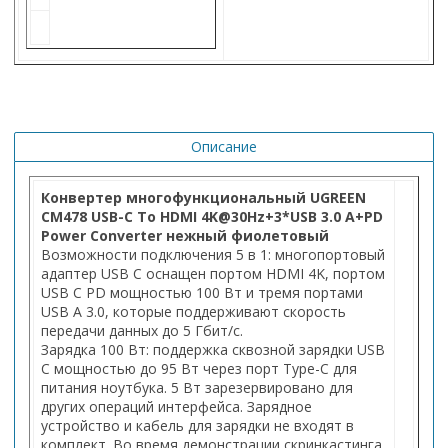
Описание
Конвертер многофункциональный UGREEN
CM478 USB-C To HDMI 4K@30Hz+3*USB 3.0 A+PD
Power Converter
нежный фиолетовый
Возможности подключения 5 в 1: многопортовый
адаптер USB C оснащен портом HDMI 4K, портом
USB C PD мощностью 100 Вт и тремя портами
USB A 3.0, которые поддерживают скорость
передачи данных до 5 Гбит/с.
Зарядка 100 Вт: поддержка сквозной зарядки USB
C мощностью до 95 Вт через порт Type-C для
питания ноутбука. 5 Вт зарезервировано для
других операций интерфейса. Зарядное
устройство и кабель для зарядки не входят в
комплект. Во время демонстрации скринкастинга