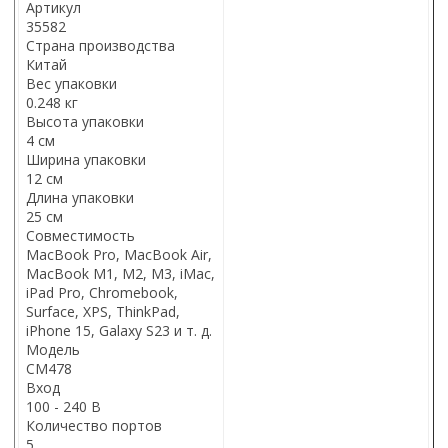
Артикул
35582
Страна производства
Китай
Вес упаковки
0.248 кг
Высота упаковки
4 см
Ширина упаковки
12 см
Длина упаковки
25 см
Совместимость
MacBook Pro, MacBook Air,
MacBook M1, M2, M3, iMac,
iPad Pro, Chromebook,
Surface, XPS, ThinkPad,
iPhone 15, Galaxy S23 и т. д.
Модель
CM478
Вход
100 - 240 В
Количество портов
5