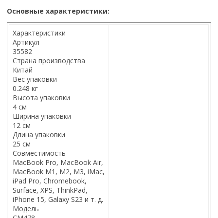
Основные характеристики:
Характеристики
Артикул
35582
Страна производства
Китай
Вес упаковки
0.248 кг
Высота упаковки
4 см
Ширина упаковки
12 см
Длина упаковки
25 см
Совместимость
MacBook Pro, MacBook Air,
MacBook M1, M2, M3, iMac,
iPad Pro, Chromebook,
Surface, XPS, ThinkPad,
iPhone 15, Galaxy S23 и т. д.
Модель
CM478