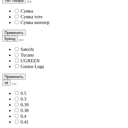
Тип товара
Сумка
Сумка тоте
Сумка шоппер
Применить
Бренд
Satechi
Tucano
UGREEN
Gaston Luga
Применить
wt
0.5
0.3
0.39
0.38
0.4
0.41