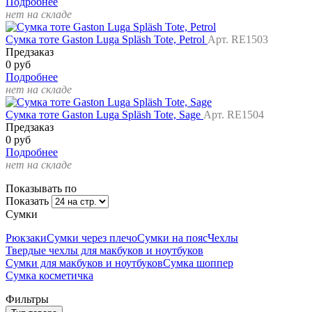
Подробнее
нет на складе
Сумка тоте Gaston Luga Spläsh Tote, Petrol
Арт. RE1503
Предзаказ
0 руб
Подробнее
нет на складе
Сумка тоте Gaston Luga Spläsh Tote, Sage
Арт. RE1504
Предзаказ
0 руб
Подробнее
нет на складе
Показывать по
Показать
Сумки
Рюкзаки
Сумки через плечо
Сумки на пояс
Чехлы
Твердые чехлы для макбуков и ноутбуков
Сумки для макбуков и ноутбуков
Сумка шоппер
Сумка косметичка
Фильтры