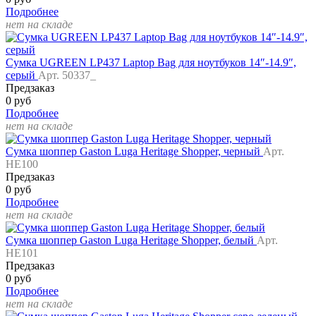
Подробнее
нет на складе
Сумка UGREEN LP437 Laptop Bag для ноутбуков 14″-14.9″,
серый
Арт. 50337_
Предзаказ
0 руб
Подробнее
нет на складе
Сумка шоппер Gaston Luga Heritage Shopper, черный
Арт.
HE100
Предзаказ
0 руб
Подробнее
нет на складе
Сумка шоппер Gaston Luga Heritage Shopper, белый
Арт.
HE101
Предзаказ
0 руб
Подробнее
нет на складе