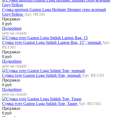
Сумка шоппер Gaston Luga Heritage Shopper серо-зеленый
Grey/Yellow
Арт. HE102
Предзаказ
0 руб
Подробнее
нет на складе
Сумка тоте Gaston Luga Spläsh Laptop Bag, 15", черный
Арт.
RE1301
Предзаказ
0 руб
Подробнее
нет на складе
Сумка тоте Gaston Luga Spläsh Tote, черный
Арт. RE1501
Предзаказ
0 руб
Подробнее
нет на складе
Сумка тоте Gaston Luga Spläsh Tote, Taupe
Арт. RE1502
Предзаказ
0 руб