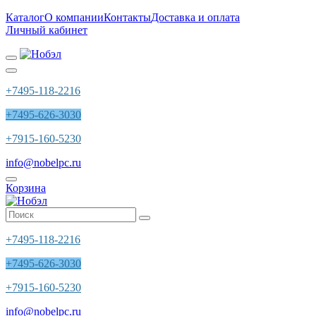
Каталог
О компании
Контакты
Доставка и оплата
Личный кабинет
+7495-118-2216
+7495-626-3030
+7915-160-5230
info@nobelpc.ru
Корзина
+7495-118-2216
+7495-626-3030
+7915-160-5230
info@nobelpc.ru