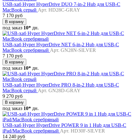
USB-хаб Hyper HyperDrive DUO 7-in-2 Hub для USB-C
MacBook серый
Арт. HD28C-GRAY
7 170 руб
В корзину
под заказ
10*
дн.
USB-хаб Hyper HyperDrive NET 6-in-2 Hub для USB-C
MacBook серебряный
Арт. GN28N-SILVER
7 170 руб
В корзину
под заказ
10*
дн.
USB-хаб Hyper HyperDrive PRO 8-in-2 Hub для USB-C
MacBook серый
Арт. GN28D-GRAY
9 270 руб
В корзину
под заказ
10*
дн.
USB-хаб Hyper HyperDrive POWER 9 in 1 Hub для USB-C
iPad/MacBook серебряный
Арт. HD30F-SILVER
14 240 руб