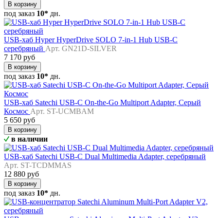
В корзину
под заказ
10*
дн.
USB-хаб Hyper HyperDrive SOLO 7-in-1 Hub USB-C
серебряный
Арт. GN21D-SILVER
7 170 руб
В корзину
под заказ
10*
дн.
USB-хаб Satechi USB-C On-the-Go Multiport Adapter, Серый
Космос
Арт. ST-UCMBAM
5 650 руб
В корзину
в наличии
USB-хаб Satechi USB-C Dual Multimedia Adapter, серебряный
Арт. ST-TCDMMAS
12 880 руб
В корзину
под заказ
10*
дн.