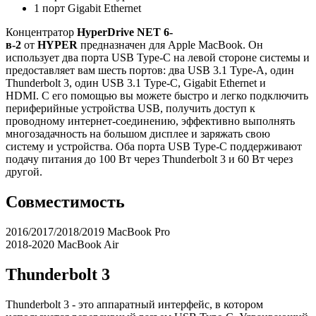
1 порт Gigabit Ethernet
Концентратор
HyperDrive NET 6-
в-2
от
HYPER
предназначен для Apple MacBook. Он
использует два порта USB Type-C на левой стороне системы и
предоставляет вам шесть портов: два USB 3.1 Type-A, один
Thunderbolt 3, один USB 3.1 Type-C, Gigabit Ethernet и
HDMI. С его помощью вы можете быстро и легко подключить
периферийные устройства USB, получить доступ к
проводному интернет-соединению, эффективно выполнять
многозадачность на большом дисплее и заряжать свою
систему и устройства. Оба порта USB Type-C поддерживают
подачу питания до 100 Вт через Thunderbolt 3 и 60 Вт через
другой.
Совместимость
2016/2017/2018/2019 MacBook Pro
2018-2020 MacBook Air
Thunderbolt 3
Thunderbolt 3 - это аппаратный интерфейс, в котором