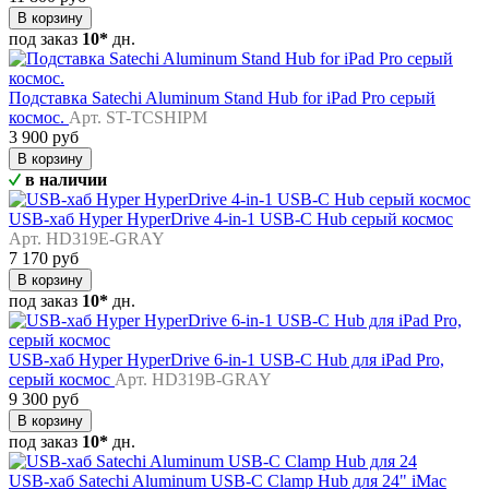
В корзину
под заказ
10*
дн.
Подставка Satechi Aluminum Stand Hub for iPad Pro серый
космос.
Арт. ST-TCSHIPM
3 900 руб
В корзину
в наличии
USB-хаб Hyper HyperDrive 4-in-1 USB-C Hub серый космос
Арт. HD319E-GRAY
7 170 руб
В корзину
под заказ
10*
дн.
USB-хаб Hyper HyperDrive 6-in-1 USB-C Hub для iPad Pro,
серый космос
Арт. HD319B-GRAY
9 300 руб
В корзину
под заказ
10*
дн.
USB-хаб Satechi Aluminum USB-C Clamp Hub для 24" iMac