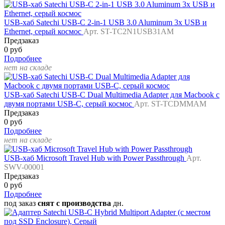
USB-хаб Satechi USB-C 2-in-1 USB 3.0 Aluminum 3x USB и
Ethernet, серый космос
Арт. ST-TC2N1USB31AM
Предзаказ
0 руб
Подробнее
нет на складе
USB-хаб Satechi USB-C Dual Multimedia Adapter для Macbook с
двумя портами USB-C, серый космос
Арт. ST-TCDMMAM
Предзаказ
0 руб
Подробнее
нет на складе
USB-хаб Microsoft Travel Hub with Power Passthrough
Арт.
SWV-00001
Предзаказ
0 руб
Подробнее
под заказ
снят с производства
дн.