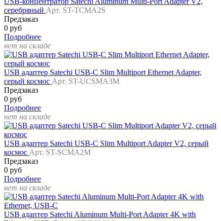
USB-концентратор Satechi Aluminum Multi-Port Adapter V2,
серебряный
Арт. ST-TCMA2S
Предзаказ
0 руб
Подробнее
нет на складе
USB адаптер Satechi USB-C Slim Multiport Ethernet Adapter,
серый космос
Арт. ST-UCSMA3M
Предзаказ
0 руб
Подробнее
нет на складе
USB адаптер Satechi USB-C Slim Multiport Adapter V2, серый
космос
Арт. ST-SCMA2M
Предзаказ
0 руб
Подробнее
нет на складе
USB адаптер Satechi Aluminum Multi-Port Adapter 4K with