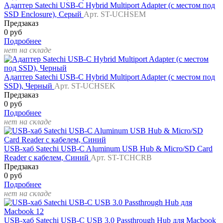
Адаптер Satechi USB-C Hybrid Multiport Adapter (с местом под
SSD Enclosure), Серый
Арт. ST-UCHSEM
Предзаказ
0 руб
Подробнее
нет на складе
Адаптер Satechi USB-C Hybrid Multiport Adapter (с местом под
SSD), Черный
Арт. ST-UCHSEK
Предзаказ
0 руб
Подробнее
нет на складе
USB-хаб Satechi USB-C Aluminum USB Hub & Micro/SD Card
Reader с кабелем, Синий
Арт. ST-TCHCRB
Предзаказ
0 руб
Подробнее
нет на складе
USB-хаб Satechi USB-C USB 3.0 Passthrough Hub для Macbook