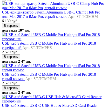
USB-концентратор Satechi Aluminum USB-C Clamp Hub Pro
для iMac 2017 и iMac Pro, серый космос
Арт. ST-TCIMHM
6 130 руб
В корзину
под заказ
10*
дн.
USB-хаб Satechi USB-C Mobile Pro Hub для iPad Pro 2018
серебряный
Арт. ST-TCMPHS
2 570 руб
В корзину
под заказ
2-4*
дн.
USB-хаб Satechi USB-C Mobile Pro Hub для iPad Pro 2018
серый космос
Арт. ST-TCMPHM
2 570 руб
В корзину
под заказ
2-4*
дн.
USB-хаб Satechi USB-C USB Hub & Micro/SD Card Reader