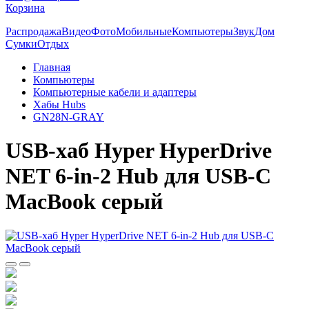
Корзина
Распродажа
Видео
Фото
Мобильные
Компьютеры
Звук
Дом
Сумки
Отдых
Главная
Компьютеры
Компьютерные кабели и адаптеры
Хабы Hubs
GN28N-GRAY
USB-хаб Hyper HyperDrive
NET 6-in-2 Hub для USB-C
MacBook серый