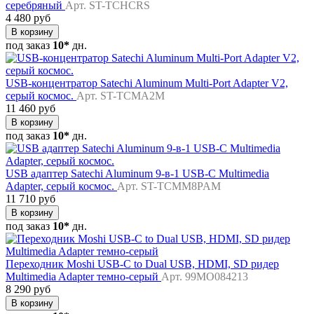
серебряный
Арт. ST-TCHCRS
4 480 руб
В корзину
под заказ
10*
дн.
USB-концентратор Satechi Aluminum Multi-Port Adapter V2,
серый космос.
Арт. ST-TCMA2M
11 460 руб
В корзину
под заказ
10*
дн.
USB адаптер Satechi Aluminum 9-в-1 USB-C Multimedia
Adapter, серый космос.
Арт. ST-TCMM8PAM
11 710 руб
В корзину
под заказ
10*
дн.
Переходник Moshi USB-C to Dual USB, HDMI, SD ридер
Multimedia Adapter темно-серый
Арт. 99MO084213
8 290 руб
В корзину