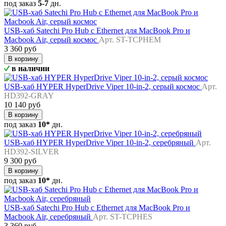
под заказ
5-7
дн.
USB-хаб Satechi Pro Hub с Ethernet для MacBook Pro и
Macbook Air, серый космос
Арт. ST-TCPHEM
3 360 руб
В корзину
в наличии
USB-хаб HYPER HyperDrive Viper 10-in-2, серый космос
Арт.
HD392-GRAY
10 140 руб
В корзину
под заказ
10*
дн.
USB-хаб HYPER HyperDrive Viper 10-in-2, серебряный
Арт.
HD392-SILVER
9 300 руб
В корзину
под заказ
10*
дн.
USB-хаб Satechi Pro Hub с Ethernet для MacBook Pro и
Macbook Air, серебряный
Арт. ST-TCPHES
3 360 руб