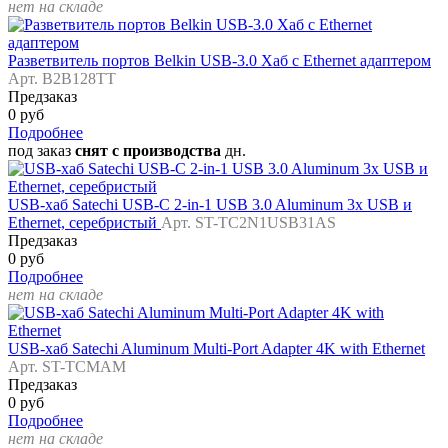
нет на складе
Разветвитель портов Belkin USB-3.0 Хаб c Ethernet адаптером
Арт. B2B128TT
Предзаказ
0 руб
Подробнее
под заказ
снят с производства
дн.
USB-хаб Satechi USB-C 2-in-1 USB 3.0 Aluminum 3x USB и
Ethernet, серебристый
Арт. ST-TC2N1USB31AS
Предзаказ
0 руб
Подробнее
нет на складе
USB-хаб Satechi Aluminum Multi-Port Adapter 4K with Ethernet
Арт. ST-TCMAM
Предзаказ
0 руб
Подробнее
нет на складе