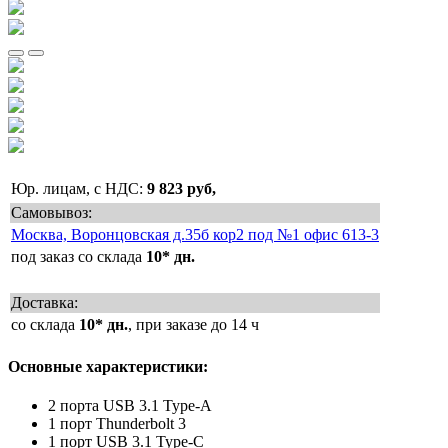
Юр. лицам, с НДС:
9 823 руб,
Самовывоз:
Москва, Воронцовская д.35б кор2 под №1 офис 613-3
под заказ со склада
10* дн.
Доставка:
со склада
10* дн.
, при заказе до 14 ч
Основные характеристики:
2 порта USB 3.1 Type-A
1 порт Thunderbolt 3
1 порт USB 3.1 Type-C