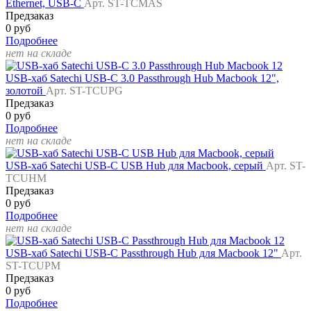
Ethernet, USB-C
Арт. ST-TCMAS
Предзаказ
0 руб
Подробнее
нет на складе
USB-хаб Satechi USB-С 3.0 Passthrough Hub Macbook 12",
золотой
Арт. ST-TCUPG
Предзаказ
0 руб
Подробнее
нет на складе
USB-хаб Satechi USB-C USB Hub для Macbook, серый
Арт. ST-
TCUHM
Предзаказ
0 руб
Подробнее
нет на складе
USB-хаб Satechi USB-C Passthrough Hub для Macbook 12"
Арт.
ST-TCUPM
Предзаказ
0 руб
Подробнее