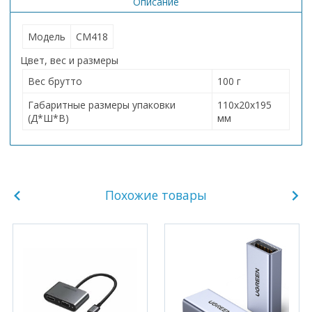
Описание
Модель
CM418
Цвет, вес и размеры
Вес брутто
100 г
Габаритные размеры упаковки
110х20х195
(Д*Ш*В)
мм
Похожие товары