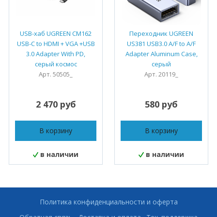
USB-хаб UGREEN CM162
Переходник UGREEN
USB-C to HDMI + VGA +USB
US381 USB3.0 A/F to A/F
3.0 Adapter With PD,
Adapter Aluminum Case,
серый космос
серый
Арт. 50505_
Арт. 20119_
2 470 руб
580 руб
В корзину
В корзину
в наличии
в наличии
Политика конфиденциальности и оферта