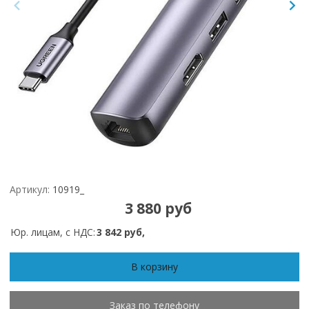
Артикул:
10919_
3 880 руб
Юр. лицам, с НДС:
3 842 руб,
В корзину
Заказ по телефону