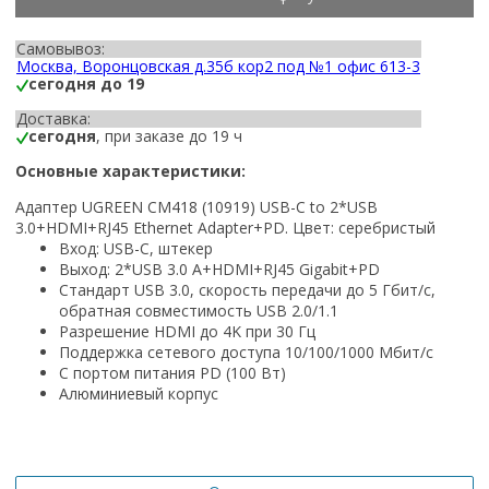
Самовывоз:
Москва, Воронцовская д.35б кор2 под №1 офис 613-3
сегодня до 19
Доставка:
сегодня
, при заказе до 19 ч
Основные характеристики:
Адаптер UGREEN CM418 (10919) USB-C to 2*USB
3.0+HDMI+RJ45 Ethernet Adapter+PD. Цвет: серебристый
Вход: USB-C, штекер
Выход: 2*USB 3.0 A+HDMI+RJ45 Gigabit+PD
Стандарт USB 3.0, скорость передачи до 5 Гбит/с,
обратная совместимость USB 2.0/1.1
Разрешение HDMI до 4K при 30 Гц
Поддержка сетевого доступа 10/100/1000 Мбит/с
С портом питания PD (100 Вт)
Алюминиевый корпус