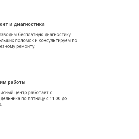
онт и диагностика
изводим бесплатную диагностику
ольших поломок и консультируем по
езному ремонту.
им работы
исный центр работает с
дельника по пятницу с 11:00 до
0.