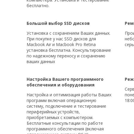
бесплатно.
Большой выбор SSD дисков
Рем
Установка с сохранением Ваших данных.
Про
При покупке у нас SSD дисков для
неб
Macbook Air и Macbook Pro Retina
серь
установка бесплатна. Консультирование
по надежному переносу и сохранению
ваших данных
Настройка Вашего программного
Реж
обеспечения и оборудования
Серв
Настройка и оптимизация работы Ваших
поне
программ включая операционную
18:0
систему, подключение и тестирование
периферийных устройств,
приобретаемых с компьютером.
Бесплатные консультации по работе
программного обеспечения (включая