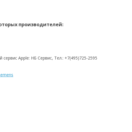
оторых производителей:
ервис Apple: НБ Сервис, Тел.: +7(495)725-2595
Siemens