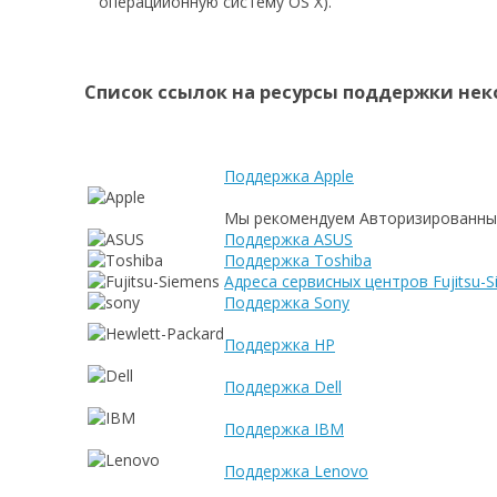
операциионную систему OS X).
Список ссылок на ресурсы поддержки нек
Поддержка Apple
Мы рекомендуем Авторизированный с
Поддержка ASUS
Поддержка Toshiba
Адреса сервисных центров Fujitsu-
Поддержка Sony
Поддержка HP
Поддержка Dell
Поддержка IBM
Поддержка Lenovo