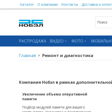
Каталог
О компании
Контакты
Доставка и оплат
РАСПРОДАЖА
ВИДЕО
ФОТО
МОБИЛЬН
Главная
Ремонт и диагностика
Компания Нобэл в рамках дополнительно
Увеличение объема оперативной
памяти
Подбор модулей памяти для вашего
компьютера. Установка и тестирование