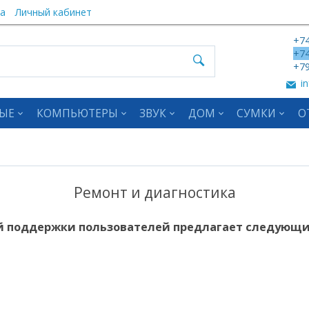
а
Личный кабинет
+74
+74
+79
in
ЫЕ
КОМПЬЮТЕРЫ
ЗВУК
ДОМ
СУМКИ
О
Ремонт и диагностика
й поддержки пользователей предлагает следующие