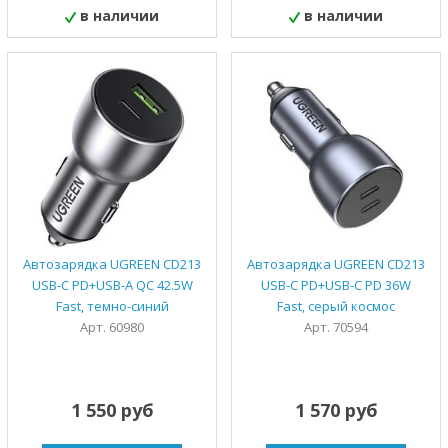
в наличии
в наличии
Автозарядка UGREEN CD213
Автозарядка UGREEN CD213
USB-C PD+USB-A QC 42.5W
USB-C PD+USB-C PD 36W
Fast, темно-синий
Fast, серый космос
Арт. 60980
Арт. 70594
1 550 руб
1 570 руб