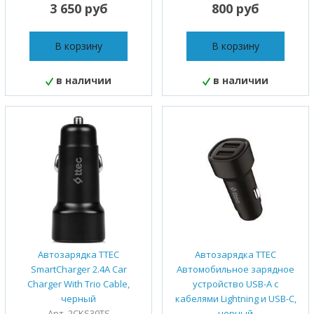
3 650 руб
800 руб
В корзину
В корзину
в наличии
в наличии
Автозарядка TTEC
Автозарядка TTEC
SmartCharger 2.4A Car
Автомобильное зарядное
Charger With Trio Cable,
устройство USB-A c
черный
кабелями Lightning и USB-C,
Арт. 2CKS30TS
черный