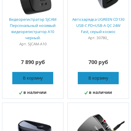
Видеорегистратор SJCAM
Автозарядка UGREEN CD130
Персональный носимый
USB-C PD+USB-A QC 24W
видеорегистратор A10
Fast, серый космос
черный.
Арт. 30780_
Арт. SJCAM-A10
7 890 руб
700 руб
В корзину
В корзину
в наличии
в наличии