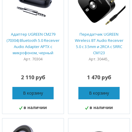
Адаптер UGREEN CM279
Передатчик UGREEN
(70304) Bluetooth 5.0 Receiver
Wireless BT Audio Receiver
Audio Adapter APTX с
5.0 с 3.5mm и 2RCA с SRRC
микрофоном, черный
CM123
Арт. 70304
Арт. 30445_
2 110 руб
1 470 руб
В корзину
В корзину
в наличии
в наличии