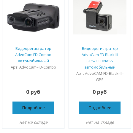
Видеорегистратор
Видеорегистратор
AdvoCam FD Combo
AdvoCam FD Black III
автомобильный
GPS/GLONASS
Арт. AdvoCam-FD-Combo
автомобильный
Арт. AdvoCAM-FD-Black-III-
GPS
0 руб
0 руб
Подробнее
Подробнее
нет на складе
нет на складе