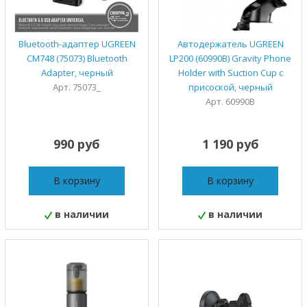
Bluetooth-адаптер UGREEN
Автодержатель UGREEN
CM748 (75073) Bluetooth
LP200 (60990B) Gravity Phone
Adapter, черный
Holder with Suction Cup с
Арт. 75073_
присоской, черный
Арт. 60990B
990 руб
1 190 руб
В корзину
В корзину
в наличии
в наличии