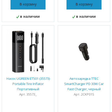
В корзину
В корзину
в наличии
в наличии
Насос UGREEN ET501 (35573)
Автозарядка TTEC
Portable Tire Inflator
SmartCharger PD 30W Car
Портативный
Fast Charger, черный
Арт. 35573_
Арт. 2CKP01S