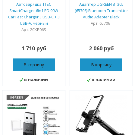
Автозарядка TTEC
Адаптер UGREEN BT305
SmartCharger 6in1 PD 90W
(65706) Bluetooth Transmitter
Car Fast Charger 3 USB-C + 3
Audio Adapter Black
USB-A, черный
Арт. 65706_
Арт. 2CKP06S
1 710 руб
2 060 руб
В корзину
В корзину
в наличии
в наличии