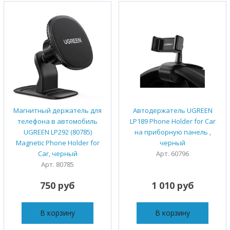
Магнитный держатель для
Автодержатель UGREEN
телефона в автомобиль
LP189 Phone Holder for Car
UGREEN LP292 (80785)
на приборную панель ,
Magnetic Phone Holder for
черный
Car, черный
Арт. 60796
Арт. 80785
750 руб
1 010 руб
В корзину
В корзину