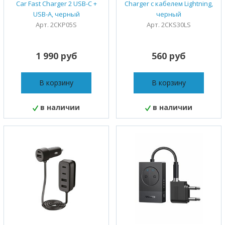
Car Fast Charger 2 USB-C +
Charger с кабелем Lightning,
USB-A, черный
черный
Арт. 2CKP05S
Арт. 2CKS30LS
1 990 руб
560 руб
В корзину
В корзину
в наличии
в наличии