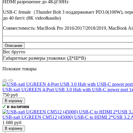
HDMI разрешение до 4K@30Hz
USB-C female
（
Thunder Bolt 3 поддерживает PD3.0(100W), пер
до 40 бит/с (8K video&audio)
Совместимость
: MacBook Pro 2016/2017/2018/2019, MacBook Ai
Описание
Вес брутто
Габаритные размеры упаковки (Д*Ш*В)
Похожие товары
USB-хаб UGREEN 4-Port USB 3.0 Hub with USB-C power port 
750 руб
В корзину
в наличии
USB-хаб UGREEN CM512 (45000) USB-C to HDMI 2*USB 3.2 A
1 680 руб
В корзину