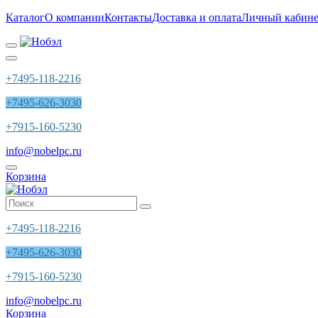
Каталог
О компании
Контакты
Доставка и оплата
Личный кабине
+7495-118-2216
+7495-626-3030
+7915-160-5230
info@nobelpc.ru
Корзина
+7495-118-2216
+7495-626-3030
+7915-160-5230
info@nobelpc.ru
Корзина