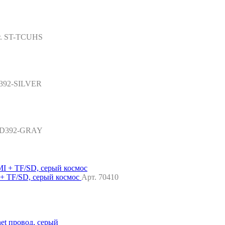
. ST-TCUHS
392-SILVER
HD392-GRAY
 TF/SD, серый космос
Арт. 70410