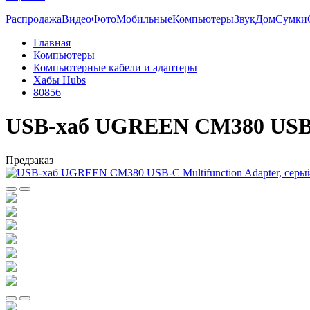
Распродажа
Видео
Фото
Мобильные
Компьютеры
Звук
Дом
Сумки
Главная
Компьютеры
Компьютерные кабели и адаптеры
Хабы Hubs
80856
USB-хаб UGREEN CM380 USB-C
Предзаказ