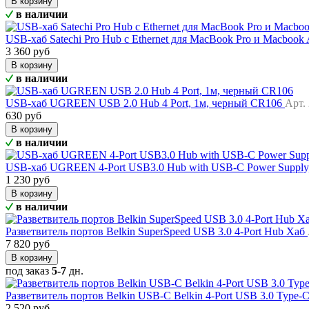
В корзину
в наличии
USB-хаб Satechi Pro Hub с Ethernet для MacBook Pro и Macbook 
3 360 руб
В корзину
в наличии
USB-хаб UGREEN USB 2.0 Hub 4 Port, 1м, черный CR106
Арт.
630 руб
В корзину
в наличии
USB-хаб UGREEN 4-Port USB3.0 Hub with USB-C Power Suppl
1 230 руб
В корзину
в наличии
Разветвитель портов Belkin SuperSpeed USB 3.0 4-Port Hub Хаб
7 820 руб
В корзину
под заказ
5-7
дн.
Разветвитель портов Belkin USB-C Belkin 4-Port USB 3.0 Type-
2 520 руб