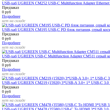
USB-хаб UGREEN CM252 USB-C Multifunction Adapter Ethernet
Предзаказ
0 руб
Подробнее
нет на складе
USB-хаб UGREEN CM195 USB-C PD блок питания, серый кос
Предзаказ
0 руб
Подробнее
нет на складе
USB-хаб UGREEN USB-C Multifunction Adapter CM511 серый 
Предзаказ
0 руб
Подробнее
нет на складе
USB-хаб UGREEN CM219 (15920) 3*USB-A 3.0+ 1* USB-C 3.0 
Предзаказ
0 руб
Подробнее
нет на складе
USB-хаб UGREEN CM478 (35580) USB-C To HDMI 3*USB 3.0