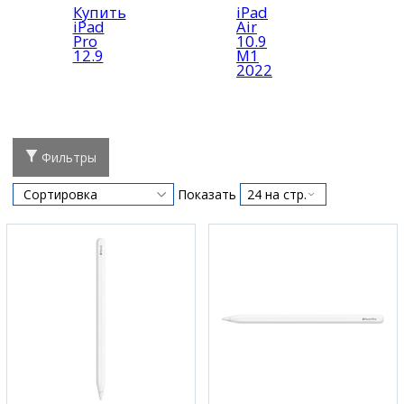
Купить
iPad
iPad
Air
Pro
10.9
12.9
M1
2022
Фильтры
Показать