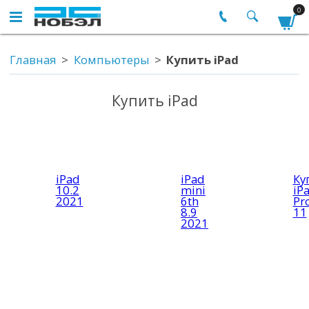
0
Главная
Компьютеры
Купить iPad
Купить iPad
iPad
iPad
Ку
10.2
mini
iP
2021
6th
Pr
8.9
11
2021