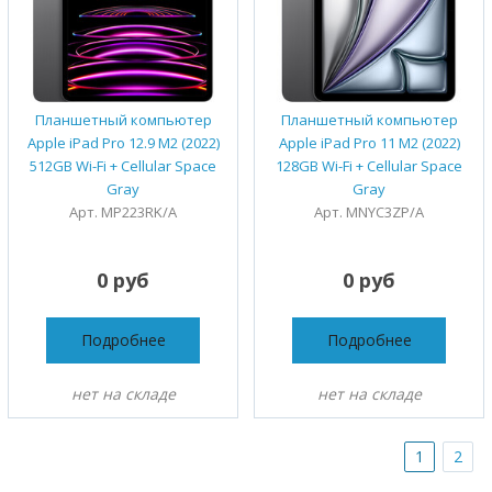
Планшетный компьютер
Планшетный компьютер
Apple iPad Pro 12.9 M2 (2022)
Apple iPad Pro 11 M2 (2022)
512GB Wi-Fi + Cellular Space
128GB Wi-Fi + Cellular Space
Gray
Gray
Арт. MP223RK/A
Арт. MNYC3ZP/A
0 руб
0 руб
Подробнее
Подробнее
нет на складе
нет на складе
1
2