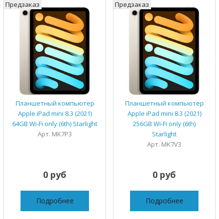
Предзаказ
Предзаказ
Планшетный компьютер
Планшетный компьютер
Apple iPad mini 8.3 (2021)
Apple iPad mini 8.3 (2021)
64GB Wi-Fi only (6th) Starlight
256GB Wi-Fi only (6th)
Арт. MK7P3
Starlight
Арт. MK7V3
0 руб
0 руб
Подробнее
Подробнее