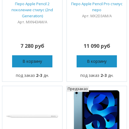
Перо Apple Pencil 2
Перо Apple Pencil Pro стилус
поколение стилус (2nd
перо
Generation)
Арт. MX2D3AM/A
Арт. MXN43AM/A
7 280 руб
11 090 руб
В корзину
В корзину
под заказ
2-3
дн.
под заказ
2-3
дн.
Предзаказ