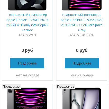
Планшетный компьютер
Планшетный компьютер
Apple iPad Air 10.9 M1 (2022)
Apple iPad Pro 12.9 M2 (2022)
256GB Wi-Fi only (5th) Серый
256GB Wi-Fi + Cellular Space
космос
Gray
Арт. MM9L3
Арт. MP203RK/A
0 руб
0 руб
Подробнее
Подробнее
нет на складе
нет на складе
Предзаказ
Предзаказ