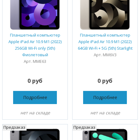
Планшетный компьютер
Планшетный компьютер
Apple iPad Air 10.9 M1 (2022)
Apple iPad Air 10.9 M1 (2022)
256GB Wi-Fi only (5th)
64GB Wi-Fi + 5G (5th) Starlight
Фиолетовый
Арт. MM6V3
Арт. MME63
0 руб
0 руб
Подробнее
Подробнее
нет на складе
нет на складе
Предзаказ
Предзаказ