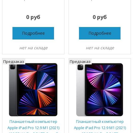
0 руб
0 руб
Подробнее
Подробнее
нет на складе
нет на складе
Предзаказ
Предзаказ
Планшетный компьютер
Планшетный компьютер
Apple iPad Pro 12.9 M1 (2021)
Apple iPad Pro 12.9 M1 (2021)