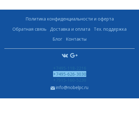
Политика конфиденциальности и оферта
Обратная связь
Доставка и оплата
Тех. поддержка
Блог
Контакты
+7495-118-2216
+7495-626-3030
+7915-160-5230
info@nobelpc.ru