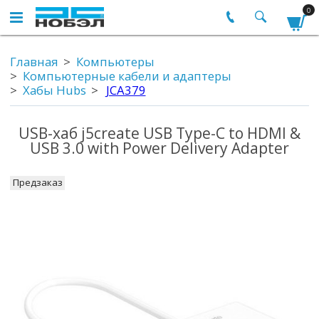
0
Главная
Компьютеры
Компьютерные кабели и адаптеры
Хабы Hubs
JCA379
USB-хаб j5create USB Type-C to HDMI &
USB 3.0 with Power Delivery Adapter
Предзаказ