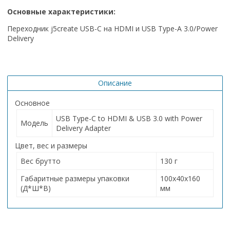
Основные характеристики:
Переходник j5create USB-C на HDMI и USB Type-A 3.0/Power
Delivery
Описание
Основное
USB Type-C to HDMI & USB 3.0 with Power
Модель
Delivery Adapter
Цвет, вес и размеры
Вес брутто
130 г
Габаритные размеры упаковки
100х40х160
(Д*Ш*В)
мм