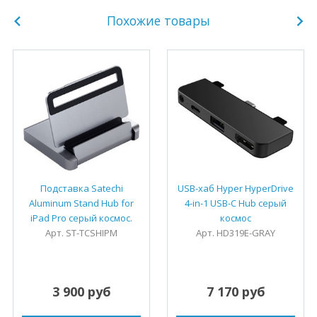
Похожие товары
Подставка Satechi
USB-хаб Hyper HyperDrive
Aluminum Stand Hub for
4-in-1 USB-C Hub серый
iPad Pro серый космос.
космос
Арт. ST-TCSHIPM
Арт. HD319E-GRAY
3 900 руб
7 170 руб