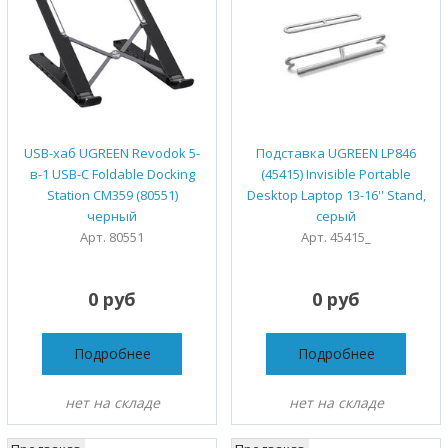
USB-хаб UGREEN Revodok 5-
Подставка UGREEN LP846
в-1 USB-C Foldable Docking
(45415) Invisible Portable
Station CM359 (80551)
Desktop Laptop 13-16'' Stand,
черный
серый
Арт. 80551
Арт. 45415_
0 руб
0 руб
Подробнее
Подробнее
нет на складе
нет на складе