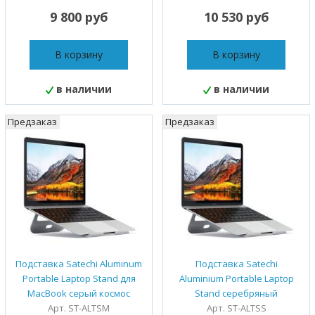
9 800 руб
10 530 руб
В корзину
В корзину
в наличии
в наличии
Предзаказ
Предзаказ
Подставка Satechi Aluminum
Подставка Satechi
Portable Laptop Stand для
Aluminium Portable Laptop
MacBook серый космос
Stand серебряный
Арт. ST-ALTSM
Арт. ST-ALTSS