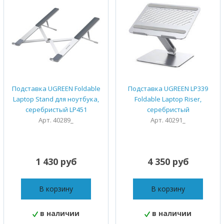
Подставка UGREEN Foldable
Подставка UGREEN LP339
Laptop Stand для ноутбука,
Foldable Laptop Riser,
серебристый LP451
серебристый
Арт. 40289_
Арт. 40291_
1 430 руб
4 350 руб
В корзину
В корзину
в наличии
в наличии