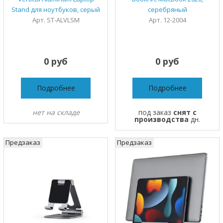
Stand для ноутбуков, серый
серебряный
Арт. ST-ALVLSM
Арт. 12-2004
0 руб
0 руб
Подробнее
Подробнее
нет на складе
под заказ
снят с
производства
дн.
Предзаказ
Предзаказ