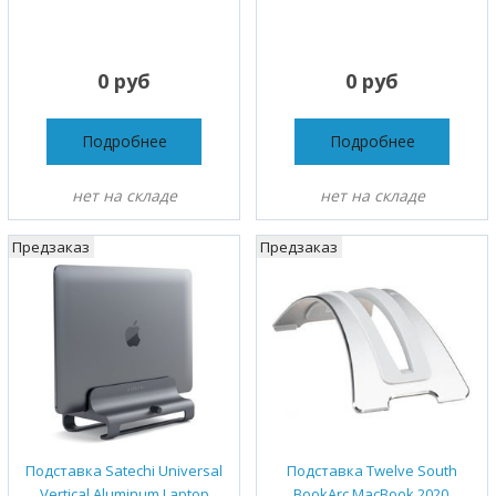
0 руб
0 руб
Подробнее
Подробнее
нет на складе
нет на складе
Предзаказ
Предзаказ
Подставка Satechi Universal
Подставка Twelve South
Vertical Aluminum Laptop
BookArc MacBook 2020,