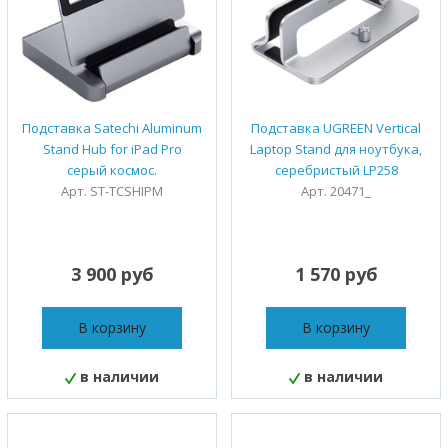
Подставка Satechi Aluminum
Подставка UGREEN Vertical
Stand Hub for iPad Pro
Laptop Stand для ноутбука,
серый космос.
серебристый LP258
Арт. ST-TCSHIPM
Арт. 20471_
3 900 руб
1 570 руб
В корзину
В корзину
в наличии
в наличии