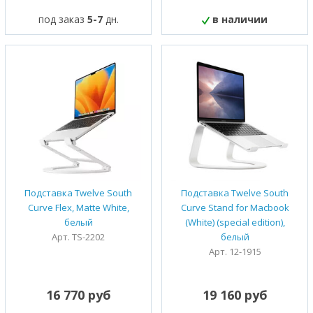
под заказ
5-7
дн.
в наличии
Подставка Twelve South
Подставка Twelve South
Curve Flex, Matte White,
Curve Stand for Macbook
белый
(White) (special edition),
Арт. TS-2202
белый
Арт. 12-1915
16 770 руб
19 160 руб