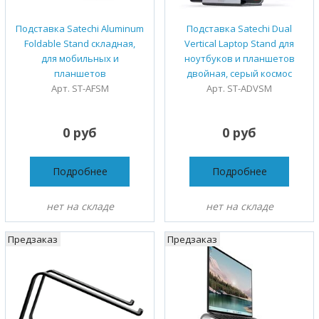
Подставка Satechi Aluminum
Подставка Satechi Dual
Foldable Stand складная,
Vertical Laptop Stand для
для мобильных и
ноутбуков и планшетов
планшетов
двойная, серый космос
Арт. ST-AFSM
Арт. ST-ADVSM
0 руб
0 руб
Подробнее
Подробнее
нет на складе
нет на складе
Предзаказ
Предзаказ