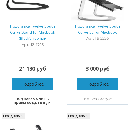
Подставка Twelve South
Подставка Twelve South
Curve Stand for Macbook
Curve SE for Macbook
(Black), черный
Арт. TS-2256
Арт. 12-1708
21 130 руб
3 000 руб
Подробнее
Подробнее
под заказ
снят с
нет на складе
производства
дн.
Предзаказ
Предзаказ