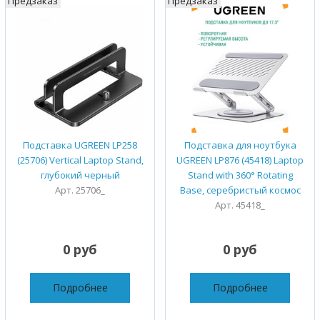
Предзаказ
Предзаказ
Подставка UGREEN LP258
Подставка для ноутбука
(25706) Vertical Laptop Stand,
UGREEN LP876 (45418) Laptop
глубокий черный
Stand with 360° Rotating
Арт. 25706_
Base, серебристый космос
Арт. 45418_
0 руб
0 руб
Подробнее
Подробнее