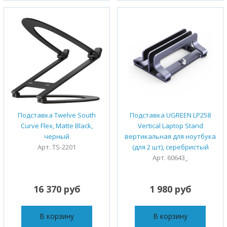
Подставка Twelve South
Подставка UGREEN LP258
Curve Flex, Matte Black,
Vertical Laptop Stand
черный
вертикальная для ноутбука
Арт. TS-2201
(для 2 шт), серебристый
Арт. 60643_
16 370 руб
1 980 руб
В корзину
В корзину