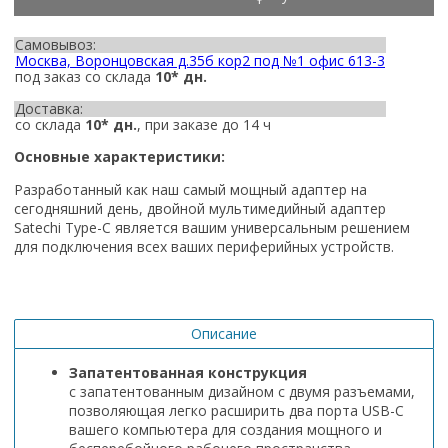
Самовывоз:
Москва, Воронцовская д.35б кор2 под №1 офис 613-3
под заказ со склада
10* дн.
Доставка:
со склада
10* дн.
, при заказе до 14 ч
Основные характеристики:
Разработанный как наш самый мощный адаптер на
сегодняшний день, двойной мультимедийный адаптер
Satechi Type-C является вашим универсальным решением
для подключения всех ваших периферийных устройств.
Описание
Запатентованная конструкция
с запатентованным дизайном с двумя разъемами,
позволяющая легко расширить два порта USB-C
вашего компьютера для создания мощного и