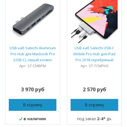
USB-хаб Satechi Aluminum
USB-хаб Satechi USB-C
Pro Hub для Macbook Pro
Mobile Pro Hub для iPad
(USB-C), серый космос
Pro 2018 серебряный
Арт. ST-CMBPM
Арт. ST-TCMPHS
3 970 руб
2 570 руб
В корзину
В корзину
в наличии
под заказ
2-4*
дн.