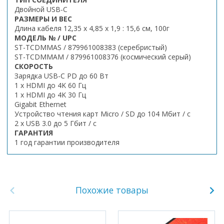
Двойной USB-C
РАЗМЕРЫ И ВЕС
Длина кабеля 12,35 x 4,85 x 1,9 : 15,6 см, 100г
МОДЕЛЬ № / UPC
ST-TCDMMAS / 879961008383 (серебристый)
ST-TCDMMAM / 879961008376 (космический серый)
СКОРОСТЬ
Зарядка USB-C PD до 60 Вт
1 x HDMI до 4K 60 Гц
1 x HDMI до 4K 30 Гц
Gigabit Ethernet
Устройство чтения карт Micro / SD до 104 Мбит / с
2 x USB 3.0 до 5 Гбит / с
ГАРАНТИЯ
1 год гарантии производителя
Похожие товары