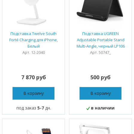
Подставка Twelve South
Подставка UGREEN
Forté Charging для iPhone,
Adjustable Portable Stand
Белый
Multi-Angle, черный LP106
Арт. 12-2040
Арт. 50747_
7 870 руб
500 руб
В корзину
В корзину
под заказ
5-7
дн.
в наличии