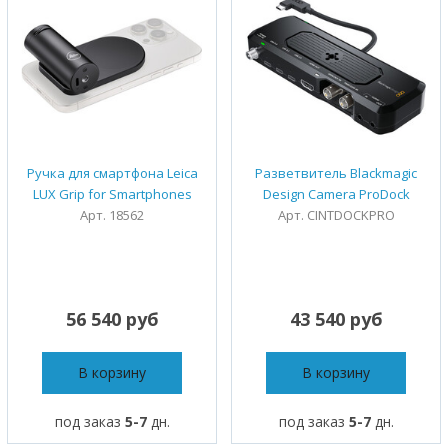
Ручка для смартфона Leica
Разветвитель Blackmagic
LUX Grip for Smartphones
Design Camera ProDock
Арт. 18562
Арт. CINTDOCKPRO
56 540 руб
43 540 руб
В корзину
В корзину
под заказ
5-7
дн.
под заказ
5-7
дн.