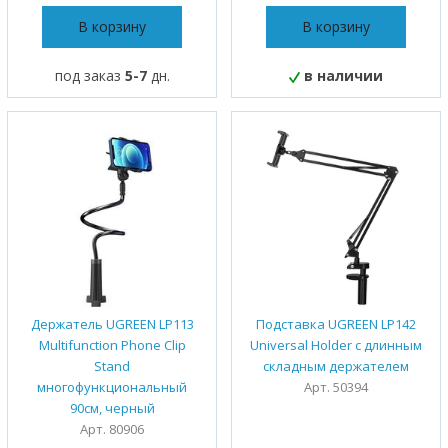
В корзину
В корзину
под заказ
5-7
дн.
в наличии
Держатель UGREEN LP113
Подставка UGREEN LP142
Multifunction Phone Clip
Universal Holder с длинным
Stand
складным держателем
многофункциональный
Арт. 50394
90см, черный
Арт. 80906