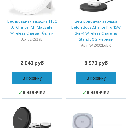
Беспровдная зарядка TTEC
Беспроводная зарядка
AirCharger M+ MagSafe
Belkin BoostCharge Pro 15W
Wireless Charger, белый
3-in-1 Wireless Charging
Арт. 2KS29B
Stand , Qi2, черный
Арт. WIZ032kqBK
2 040 руб
8 570 руб
В корзину
В корзину
в наличии
в наличии