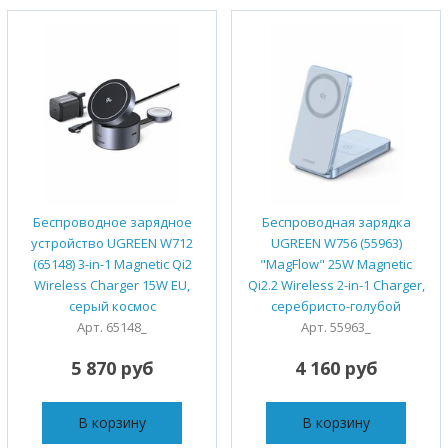
Беспроводное зарядное
Беспроводная зарядка
устройство UGREEN W712
UGREEN W756 (55963)
(65148) 3-in-1 Magnetic Qi2
"MagFlow" 25W Magnetic
Wireless Charger 15W EU,
Qi2.2 Wireless 2-in-1 Charger,
серый космос
серебристо-голубой
Арт. 65148_
Арт. 55963_
5 870 руб
4 160 руб
В корзину
В корзину