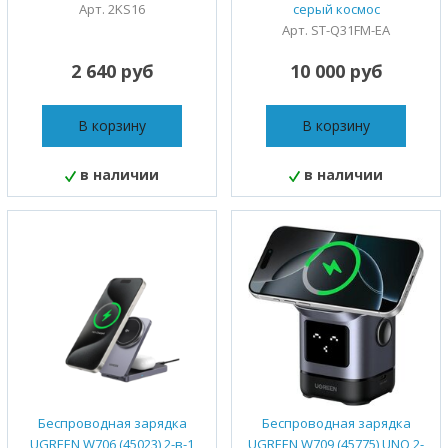
Арт. 2KS16
серый космос
Арт. ST-Q31FM-EA
2 640 руб
10 000 руб
В корзину
В корзину
в наличии
в наличии
Беспроводная зарядка
Беспроводная зарядка
UGREEN W706 (45023) 2-в-1
UGREEN W709 (45775) UNO 2-