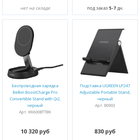
нет на складе
под заказ
5-7
дн.
Беспроводная зарядка
Подставка UGREEN LP247
Belkin BoostCharge Pro
Adjustable Portable Stand,
Convertible Stand with Qi2,
черный
черный
Арт. 80903
Арт. WIA008TTBK
10 320 руб
830 руб