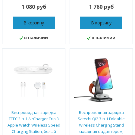
1 080 руб
1 760 руб
В корзину
В корзину
в наличии
в наличии
Беспроводная зарядка
Беспроводная зарядка
TTEC 3-в-1 AirCharger Trio 3
Satechi Qi2 3-в-1 Foldable
Apple Watch Wireless Speed
Wireless Charging Stand
Charging Station, белый
складная с адаптером,