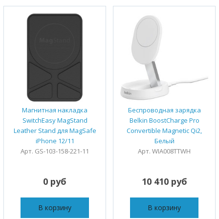
Магнитная накладка
Беспроводная зарядка
SwitchEasy MagStand
Belkin BoostCharge Pro
Leather Stand для MagSafe
Convertible Magnetic Qi2,
iPhone 12/11
Белый
Арт. GS-103-158-221-11
Арт. WIA008TTWH
0 руб
10 410 руб
В корзину
В корзину