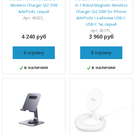
Wireless Charger Qi2 15W
in-1 Robot Magnetic Wireless
&AirPods, серый
Charger Qi2 20W for iPhone
Арт. 45023_
&AirPods с кабелем USB-C-
USB-C 1м, серый
Арт. 45775_
4 240 руб
3 960 руб
В корзину
В корзину
в наличии
в наличии