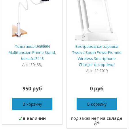
Подставка UGREEN
Беспроводная зарядка
Multifunction Phone Stand,
Twelve South PowerPic mod
белый LP113
Wireless Smartphone
Арт. 30488_
Charger фоторамка
Арт. 12-2019
950 руб
0 руб
В корзину
В корзину
в наличии
под заказ
нет на складе
дн.