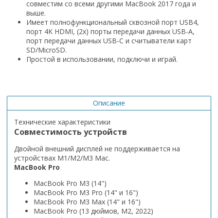
совместим со всеми другими MacBook 2017 года и
выше.
Имеет полнофункциональный сквозной порт USB4,
порт 4K HDMI, (2x) порты передачи данных USB-A,
порт передачи данных USB-C и считыватели карт
SD/MicroSD.
Простой в использовании, подключи и играй.
Описание
Технические характеристики
Совместимость устройств
Двойной внешний дисплей не поддерживается на
устройствах M1/M2/M3 Mac.
MacBook Pro
MacBook Pro M3 (14")
MacBook Pro M3 Pro (14" и 16")
MacBook Pro M3 Max (14" и 16")
MacBook Pro (13 дюймов, M2, 2022)