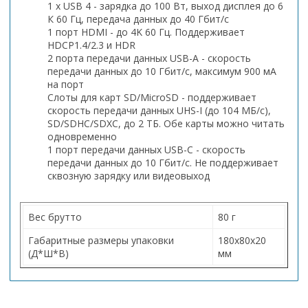
1 x USB 4 - зарядка до 100 Вт, выход дисплея до 6
К 60 Гц, передача данных до 40 Гбит/с
1 порт HDMI - до 4K 60 Гц. Поддерживает
HDCP1.4/2.3 и HDR
2 порта передачи данных USB-A - скорость
передачи данных до 10 Гбит/с, максимум 900 мА
на порт
Слоты для карт SD/MicroSD - поддерживает
скорость передачи данных UHS-I (до 104 МБ/с),
SD/SDHC/SDXC, до 2 ТБ. Обе карты можно читать
одновременно
1 порт передачи данных USB-C - скорость
передачи данных до 10 Гбит/с. Не поддерживает
сквозную зарядку или видеовыход
Вес брутто
80 г
Габаритные размеры упаковки
180х80х20
(Д*Ш*В)
мм