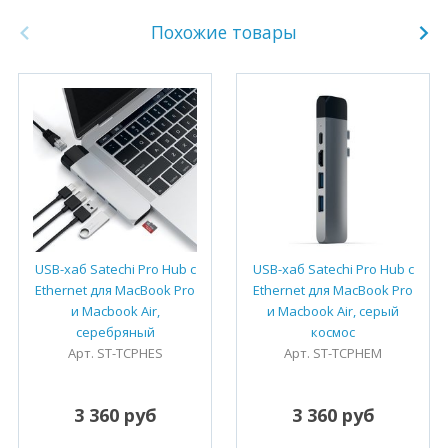
Похожие товары
USB-хаб Satechi Pro Hub с
USB-хаб Satechi Pro Hub с
Ethernet для MacBook Pro
Ethernet для MacBook Pro
и Macbook Air,
и Macbook Air, серый
серебряный
космос
Арт. ST-TCPHES
Арт. ST-TCPHEM
3 360 руб
3 360 руб