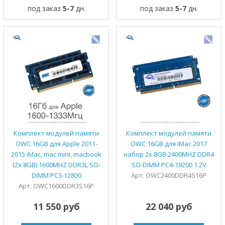
под заказ
5-7
дн.
под заказ
5-7
дн.
Комплект модулей памяти
Комплект модулей памяти
OWC 16GB для Apple 2011-
OWC 16GB для iMac 2017
2015 iMac, mac mini, macbook
набор 2x 8GB 2400MHZ DDR4
(2x 8GB) 1600MHZ DDR3L SO-
SO-DIMM PC4-19200 1.2V
DIMM PC3-12800
Арт. OWC2400DDR4S16P
Арт. OWC1600DDR3S16P
11 550 руб
22 040 руб