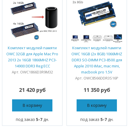
Комплект модулей памяти
Комплект модулей памяти
OWC 32GB для Apple Mac Pro
OWC 16GB (2x 8GB) 1066MHZ
2013 2x 16GB 1866MHZ PC3-
DDR3 SO-DIMM PC3-8500 для
14900 DDR3 Reg ECC
Apple 2010 iMac, mac mini,
Арт. OWC1866D3R9M32
macbook pro 1.5V
Арт. OWC8566DDR3S16P
21 420 руб
11 350 руб
В корзину
В корзину
под заказ
5-7
дн.
под заказ
5-7
дн.