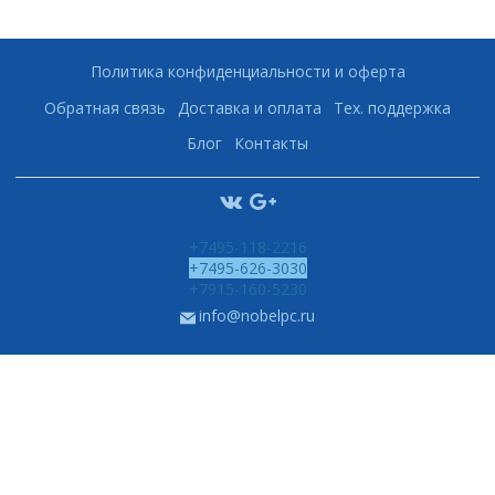
Политика конфиденциальности и оферта
Обратная связь
Доставка и оплата
Тех. поддержка
Блог
Контакты
+7495-118-2216
+7495-626-3030
+7915-160-5230
info@nobelpc.ru