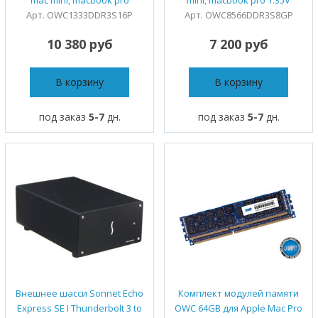
Арт. OWC1333DDR3S16P
Арт. OWC8566DDR3S8GP
10 380 руб
7 200 руб
В корзину
В корзину
под заказ
5-7
дн.
под заказ
5-7
дн.
Внешнее шасси Sonnet Echo
Комплект модулей памяти
Express SE I Thunderbolt 3 to
OWC 64GB для Apple Mac Pro