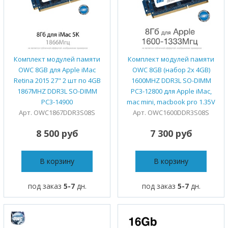
Комплект модулей памяти
Комплект модулей памяти
OWC 8GB для Apple iMac
OWC 8GB (набор 2x 4GB)
Retina 2015 27" 2 шт по 4GB
1600MHZ DDR3L SO-DIMM
1867MHZ DDR3L SO-DIMM
PC3-12800 для Apple iMac,
PC3-14900
mac mini, macbook pro 1.35V
Арт. OWC1867DDR3S08S
Арт. OWC1600DDR3S08S
8 500 руб
7 300 руб
В корзину
В корзину
под заказ
5-7
дн.
под заказ
5-7
дн.