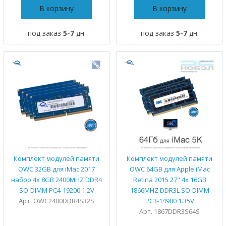
В корзину
В корзину
под заказ
5-7
дн.
под заказ
5-7
дн.
Комплект модулей памяти
Комплект модулей памяти
OWC 32GB для iMac 2017
OWC 64GB для Apple iMac
набор 4x 8GB 2400MHZ DDR4
Retina 2015 27" 4x 16GB
SO-DIMM PC4-19200 1.2V
1866MHZ DDR3L SO-DIMM
Арт. OWC2400DDR4S32S
PC3-14900 1.35V
Арт. 1867DDR3S64S