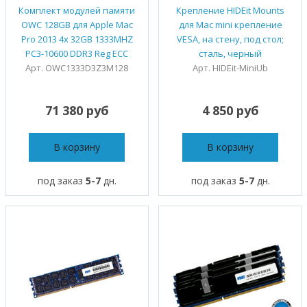
Комплект модулей памяти
Крепление HIDEit Mounts
OWC 128GB для Apple Mac
для Mac mini крепление
Pro 2013 4x 32GB 1333MHZ
VESA, на стену, под стол;
PC3-10600 DDR3 Reg ECC
сталь, черный
Арт. OWC1333D3Z3M128
Арт. HIDEit-MiniUb
71 380 руб
4 850 руб
В корзину
В корзину
под заказ
5-7
дн.
под заказ
5-7
дн.