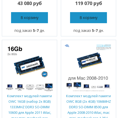
43 080 руб
119 070 руб
В корзину
В корзину
под заказ
5-7
дн.
под заказ
5-7
дн.
Комплект модулей памяти
Комплект модулей памяти
OWC 16GB (набор 2x 8GB)
OWC 8GB (2x 4GB) 1066MHZ
1333MHZ DDR3 SO-DIMM
DDR3 SO-DIMM 8500 для
10600 для Apple 2011 iMac,
Apple 2008-2010 iMac, mac
mac mini, macbook pro
mini, macbook pro 1.35V