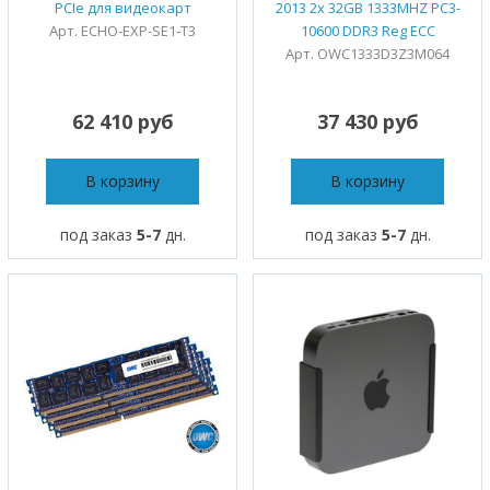
PCIe для видеокарт
2013 2x 32GB 1333MHZ PC3-
Арт. ECHO-EXP-SE1-T3
10600 DDR3 Reg ECC
Арт. OWC1333D3Z3M064
62 410 руб
37 430 руб
В корзину
В корзину
под заказ
5-7
дн.
под заказ
5-7
дн.