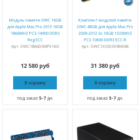
Модуль памяти OWC 16GB
Комплект модулей памяти
для Apple Mac Pro 2013 16GB
OWC 48GB для Apple Mac Pro
1866MHZ PC3-14900 DDR3
2009-2012 3x 16GB 1333MHZ
Reg ECC
PC3-10600 DDR3 ECC-R
Арт. OWC1866D3MPE16G
Арт. OWC1333D3X9M048
12 580 руб
31 380 руб
В корзину
В корзину
под заказ
5-7
дн.
под заказ
5-7
дн.