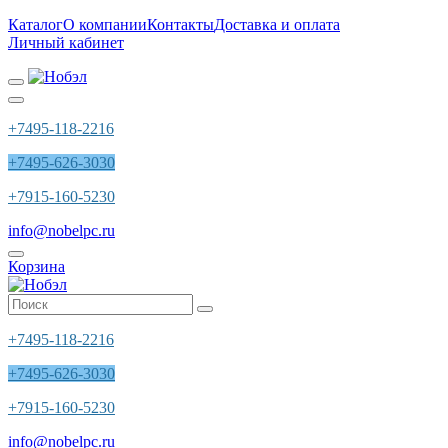
Каталог
О компании
Контакты
Доставка и оплата
Личный кабинет
+7495-118-2216
+7495-626-3030
+7915-160-5230
info@nobelpc.ru
Корзина
+7495-118-2216
+7495-626-3030
+7915-160-5230
info@nobelpc.ru