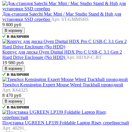
Док-станция Satechi Mac Mini / Mac Studio Stand & Hub для
установки SSD серебро
Арт. ST-GMMSHS
9 800 руб
В корзину
в наличии
Корпус для диска Oyen Digital HDX Pro C USB-C 3.1 Gen 2
Hard Drive Enclosure (No HDD)
Арт. HDXP-C-RT
19 980 руб
В корзину
в наличии
Трекбол Kensington Expert Mouse Wired Trackball проводной
Арт. K64325
8 470 руб
В корзину
в наличии
Подставка UGREEN LP339 Foldable Laptop Riser, серебристый
Арт. 40291_