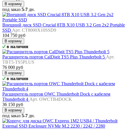
В корзину
под заказ
5-7
дн.
Внешний диск SSD Crucial 8TB X10 USB 3.2 Gen 2x2 Portable
SSD
Арт. CT8000X10SSD9
104 750 руб
В корзину
в наличии
Расширитель портов CalDigit TS5 Plus Thunderbolt 5
Арт.
TBT5-TS5PLUS
76 000 руб
В корзину
в наличии
Расширитель портов OWC Thunderbolt Dock с кабелем
Thunderbolt 4
Арт. OWCTB4DOCK
36 150 руб
В корзину
под заказ
5-7
дн.