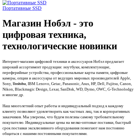
Портативные SSD
Магазин Нобэл - это
цифровая техника,
технологические новинки
Интернет-магазин цифровой техники и аксессуаров Нобэл предлагает
широкий ассортимент продукции: ноутбуки, комплектующие,
переферийные устройства, профессиональные карты памяти, цифровые
камеры, опции и аксессуары от ведущих мировых производителей Apple,
Sony,
Toshiba
, IBM Lenovo, Getac, Panasonic, Asus, HP, Dell, Fujitsu, Canon,
Nikon, Blackmagic Design, Lexar, SanDisk, WD, Dymo, OWC, G-Technolodgy
и многие др.
Наш многолетний опыт работы и индивидуальный подход к каждому
клиенту позволяют удовлетворить как частных лиц, так и корпоративных
заказчиков. Мы уверены, что будем полезны самому требовательному
покупателю. Индивидуальные цены на мелко-оптовые поставки, быстрый
срок поставки эксклюзивного оборудования помогают нам постоянно
общаться с нашими постоянными покупателями.