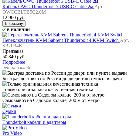
Кабель OWC Thunderbolt 5 USB-C Cable 2м
Арт.
OWCCBLTB5C2.0M
12 960 руб
В корзину
в наличии
Переключатель KVM Sabrent Thunderbolt 4 KVM Switch
Арт.
SB-TB4K
Предзаказ
50 840 руб
Подробнее
нет на складе
Быстрая доставка по России до двери или пункта выдачи
Только оригинальная качественная техника
Самовывоз на Садовом кольце, 200 м от метро
Сумки
Thunderbolt кабели и адаптеры
Pro Video