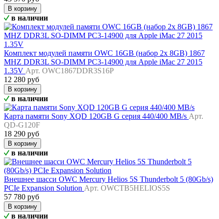
В корзину
в наличии
Комплект модулей памяти OWC 16GB (набор 2x 8GB) 1867
MHZ DDR3L SO-DIMM PC3-14900 для Apple iMac 27 2015
1.35V
Арт. OWC1867DDR3S16P
12 280 руб
В корзину
в наличии
Карта памяти Sony XQD 120GB G серия 440/400 MB/s
Арт.
QD-G120F
18 290 руб
В корзину
в наличии
Внешнее шасси OWC Mercury Helios 5S Thunderbolt 5 (80Gb/s)
PCIe Expansion Solution
Арт. OWCTB5HELIOS5S
57 780 руб
В корзину
в наличии