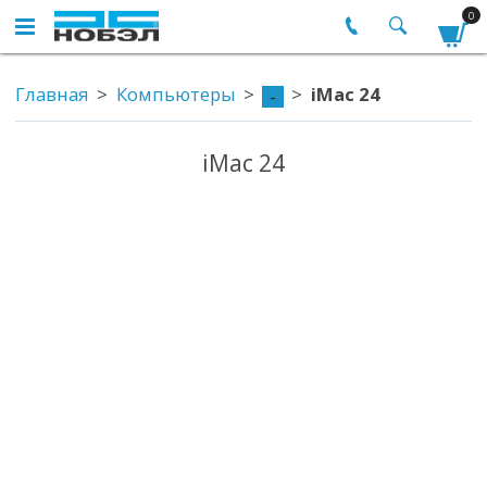
0
Главная
Компьютеры
iMac 24
-
iMac 24