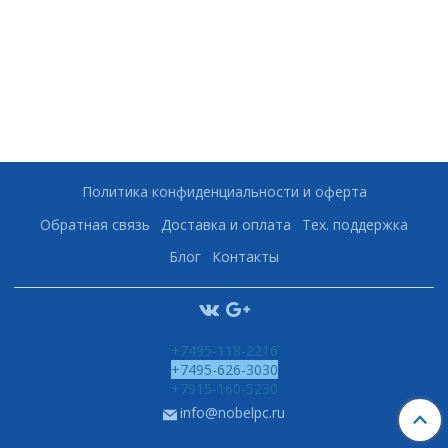
Политика конфиденциальности и оферта
Обратная связь
Доставка и оплата
Тех. поддержка
Блог
Контакты
+7495-118-2216
+7495-626-3030
+7915-160-5230
info@nobelpc.ru