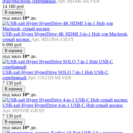
iPad/MacBook серебряный
Арт. HD30F-SILVER
14 180 руб
В корзину
под заказ
10*
дн.
USB-хаб Hyper HyperDrive 4K HDMI 3-in-1 Hub для Macbook,
серый космос
Арт. HD259A-GRAY
6 090 руб
В корзину
под заказ
10*
дн.
USB-хаб Hyper HyperDrive SOLO 7-in-1 Hub USB-C
серебряный
Арт. GN21D-SILVER
7 130 руб
В корзину
под заказ
10*
дн.
USB-хаб Hyper HyperDrive 4-in-1 USB-C Hub серый космос
Арт. HD319E-GRAY
7 130 руб
В корзину
под заказ
10*
дн.