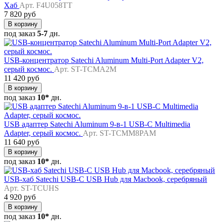
Хаб
Арт. F4U058TT
7 820 руб
В корзину
под заказ
5-7
дн.
USB-концентратор Satechi Aluminum Multi-Port Adapter V2,
серый космос.
Арт. ST-TCMA2M
11 420 руб
В корзину
под заказ
10*
дн.
USB адаптер Satechi Aluminum 9-в-1 USB-C Multimedia
Adapter, серый космос.
Арт. ST-TCMM8PAM
11 640 руб
В корзину
под заказ
10*
дн.
USB-хаб Satechi USB-C USB Hub для Macbook, серебряный
Арт. ST-TCUHS
4 920 руб
В корзину
под заказ
10*
дн.