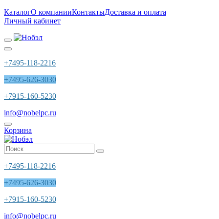
Каталог
О компании
Контакты
Доставка и оплата
Личный кабинет
+7495-118-2216
+7495-626-3030
+7915-160-5230
info@nobelpc.ru
Корзина
+7495-118-2216
+7495-626-3030
+7915-160-5230
info@nobelpc.ru