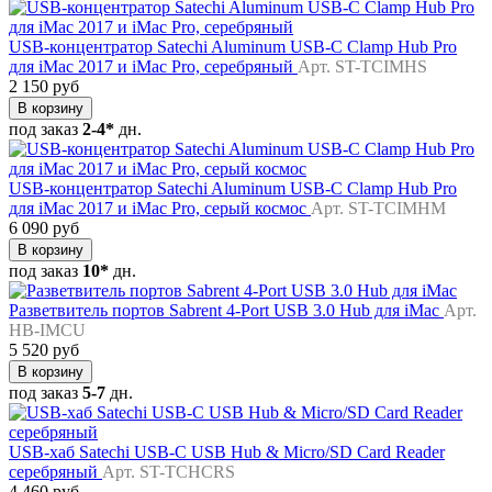
USB-концентратор Satechi Aluminum USB-C Clamp Hub Pro
для iMac 2017 и iMac Pro, серебряный
Арт. ST-TCIMHS
2 150 руб
В корзину
под заказ
2-4*
дн.
USB-концентратор Satechi Aluminum USB-C Clamp Hub Pro
для iMac 2017 и iMac Pro, серый космос
Арт. ST-TCIMHM
6 090 руб
В корзину
под заказ
10*
дн.
Разветвитель портов Sabrent 4-Port USB 3.0 Hub для iMac
Арт.
HB-IMCU
5 520 руб
В корзину
под заказ
5-7
дн.
USB-хаб Satechi USB-C USB Hub & Micro/SD Card Reader
серебряный
Арт. ST-TCHCRS
4 460 руб