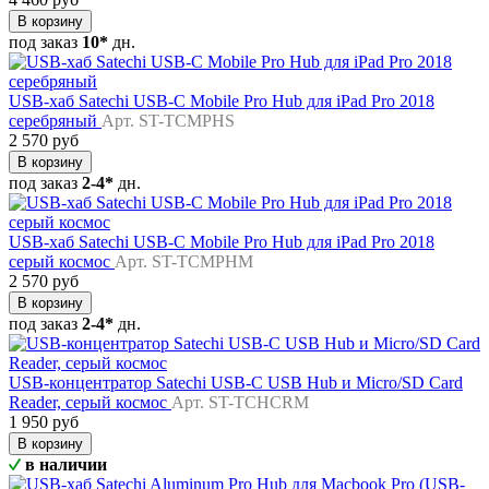
В корзину
под заказ
10*
дн.
USB-хаб Satechi USB-C Mobile Pro Hub для iPad Pro 2018
серебряный
Арт. ST-TCMPHS
2 570 руб
В корзину
под заказ
2-4*
дн.
USB-хаб Satechi USB-C Mobile Pro Hub для iPad Pro 2018
серый космос
Арт. ST-TCMPHM
2 570 руб
В корзину
под заказ
2-4*
дн.
USB-концентратор Satechi USB-C USB Hub и Micro/SD Card
Reader, серый космос
Арт. ST-TCHCRM
1 950 руб
В корзину
в наличии