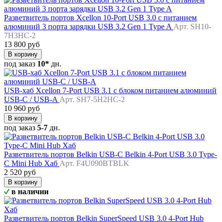
Разветвитель портов Xcellon 10-Port USB 3.0 с питанием
алюминий 3 порта зарядки USB 3.2 Gen 1 Type A
Арт. SH10-
7H3HC-2
13 800 руб
В корзину
под заказ
10*
дн.
USB-хаб Xcellon 7-Port USB 3.1 с блоком питанием алюминий
USB-C / USB-A
Арт. SH7-5H2HC-2
10 960 руб
В корзину
под заказ
5-7
дн.
Разветвитель портов Belkin USB-C Belkin 4-Port USB 3.0 Type-
C Mini Hub Хаб
Арт. F4U090BTBLK
2 520 руб
В корзину
в наличии
Разветвитель портов Belkin SuperSpeed USB 3.0 4-Port Hub