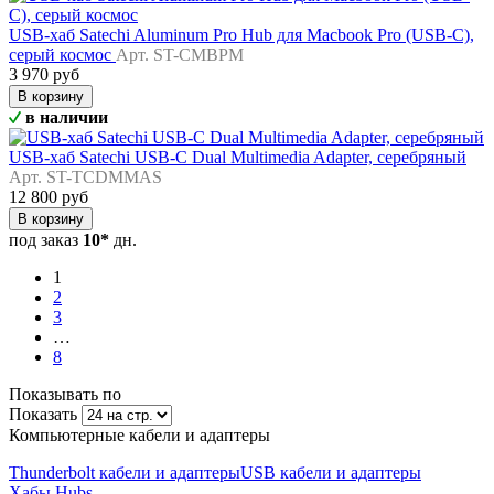
USB-хаб Satechi Aluminum Pro Hub для Macbook Pro (USB-C),
серый космос
Арт. ST-CMBPM
3 970 руб
В корзину
в наличии
USB-хаб Satechi USB-C Dual Multimedia Adapter, серебряный
Арт. ST-TCDMMAS
12 800 руб
В корзину
под заказ
10*
дн.
1
2
3
…
8
Показывать по
Показать
Компьютерные кабели и адаптеры
Thunderbolt кабели и адаптеры
USB кабели и адаптеры
Хабы Hubs