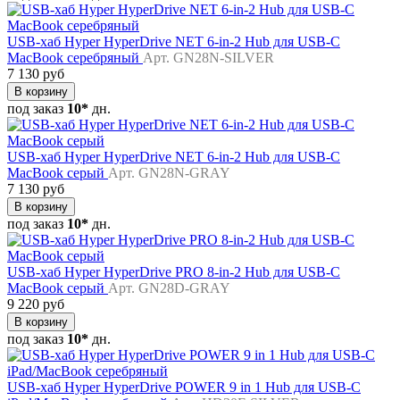
USB-хаб Hyper HyperDrive NET 6-in-2 Hub для USB-C
MacBook серебряный
Арт. GN28N-SILVER
7 130 руб
В корзину
под заказ
10*
дн.
USB-хаб Hyper HyperDrive NET 6-in-2 Hub для USB-C
MacBook серый
Арт. GN28N-GRAY
7 130 руб
В корзину
под заказ
10*
дн.
USB-хаб Hyper HyperDrive PRO 8-in-2 Hub для USB-C
MacBook серый
Арт. GN28D-GRAY
9 220 руб
В корзину
под заказ
10*
дн.
USB-хаб Hyper HyperDrive POWER 9 in 1 Hub для USB-C