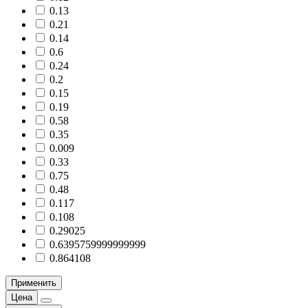
0.13
0.21
0.14
0.6
0.24
0.2
0.15
0.19
0.58
0.35
0.009
0.33
0.75
0.48
0.117
0.108
0.29025
0.6395759999999999
0.864108
Применить
Цена