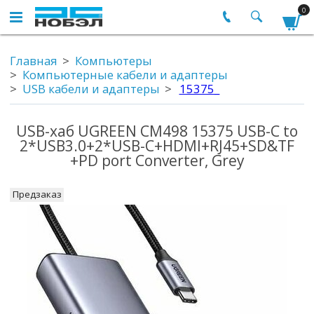
0
Главная
Компьютеры
Компьютерные кабели и адаптеры
USB кабели и адаптеры
15375_
USB-хаб UGREEN CM498 15375 USB-C to
2*USB3.0+2*USB-C+HDMI+RJ45+SD&TF
+PD port Converter, Grey
Предзаказ