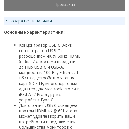
Предзаказ
товара нет в наличии
Основные характеристики:
Концентратор USB C 9-в-1:
концентратор USB-C с
разрешением 4K @ 60Hz HDMI,
5 Гбит / с портами передачи
данных USB-C и USB-A,
мощностью 100 Вт, Ethernet 1
Гбит / с, устройство чтения
карт SD / TF, многопортовый
адаптер для MacBook Pro / Air,
iPad Air / Pro и других
устройств Type C.
Док-станция USB C оснащена
портом HDMI 4K @ 60Hz, она
может удовлетворить ваши
потребности в подключении
большинства мониторов с