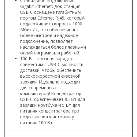
Стабильное подключение
Gigabit Ethernet: Док-станция
USB C оснащена гигабитным
портом Ethernet RJ45, который
поддерживает скорость 1000
Мбит / с, что обеспечивает
более быстрое и надежное
подключение, позволяет
наслаждаться более плавными
онлайн-играми или работой.
100 Вт сквозная зарядка:
совместим с USB-C мощность
доставки, чтобы обеспечить
высокоскоростной сквозной
зарядки. Идеально подходит
для современных
компьютеров! Концентратор
USB C обеспечивает 95 Вт для
зарядки ноутбука и 5 Вт для
питания концентратора при
подключении к источнику
питания 100 Вт.