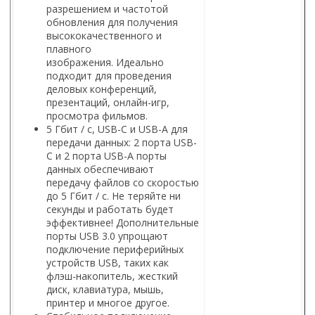
разрешением и частотой
обновления для получения
высококачественного и
плавного
изображения. Идеально
подходит для проведения
деловых конференций,
презентаций, онлайн-игр,
просмотра фильмов.
5 Гбит / с, USB-С и USB-A для
передачи данных: 2 порта USB-
C и 2 порта USB-A порты
данных обеспечивают
передачу файлов со скоростью
до 5 Гбит / с. Не теряйте ни
секунды и работать будет
эффективнее! Дополнительные
порты USB 3.0 упрощают
подключение периферийных
устройств USB, таких как
флэш-накопитель, жесткий
диск, клавиатура, мышь,
принтер и многое другое.