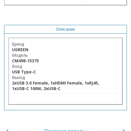
Описание
Бренд
UGREEN
Модель
CM498-15375
Вход
USB Type-C
Выход
2xUSB 3.0 Female, 1xHDMI Female, 1xRJ45,
1xUSB-C 100W, 2xUSB-C