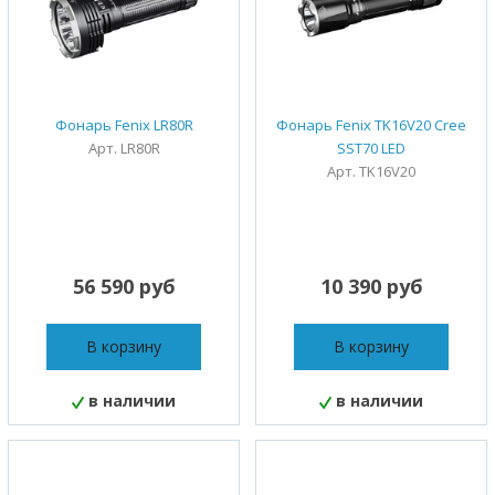
Фонарь Fenix LR80R
Фонарь Fenix TK16V20 Cree
Арт. LR80R
SST70 LED
Арт. TK16V20
56 590 руб
10 390 руб
В корзину
В корзину
в наличии
в наличии