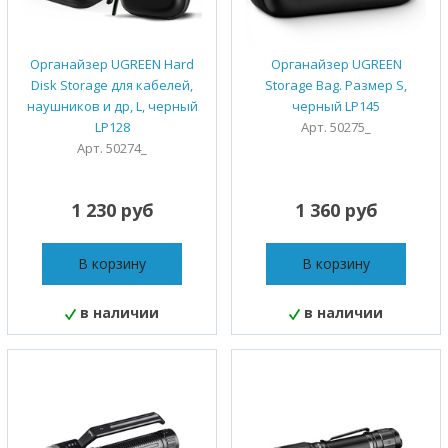
Органайзер UGREEN Hard
Органайзер UGREEN
Disk Storage для кабелей,
Storage Bag. Размер S,
наушников и др, L, черный
черный LP145
LP128
Арт. 50275_
Арт. 50274_
1 230 руб
1 360 руб
В корзину
В корзину
в наличии
в наличии