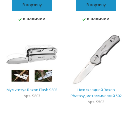
В корзину
В корзину
в наличии
в наличии
Мультитул Roxon Flash S803
Нож складной Roxon
Арт. S803
Phatasy, металлический 502
Арт. S502