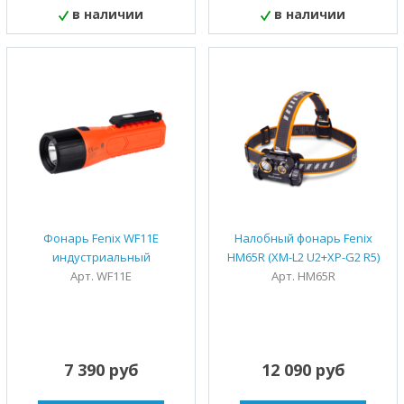
в наличии
в наличии
Фонарь Fenix WF11E
Налобный фонарь Fenix
индустриальный
HM65R (XM-L2 U2+XP-G2 R5)
Арт. WF11E
Арт. HM65R
7 390 руб
12 090 руб