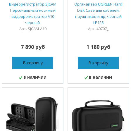
Видеорегистратор SJCAM
Органайзер UGREEN Hard
Персональный носимый
Disk Case для кабелей,
видеорегистратор A10
наушников и др, черный
черный.
LP128
Арт. SJCAM-A10
Арт. 40707_
7 890 руб
1 180 руб
В корзину
В корзину
в наличии
в наличии