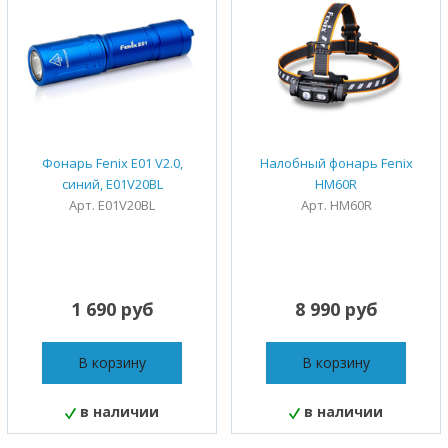
Фонарь Fenix E01 V2.0,
Налобный фонарь Fenix
синий, E01V20BL
HM60R
Арт. E01V20BL
Арт. HM60R
1 690 руб
8 990 руб
В корзину
В корзину
в наличии
в наличии