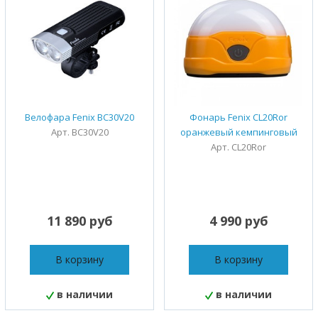
Велофара Fenix BC30V20
Фонарь Fenix CL20Ror
Арт. BC30V20
оранжевый кемпинговый
Арт. CL20Ror
11 890 руб
4 990 руб
В корзину
В корзину
в наличии
в наличии