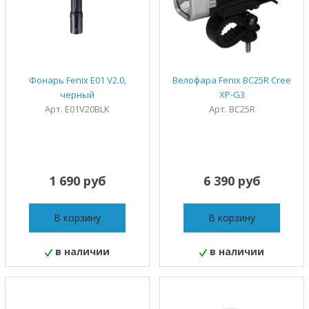
Фонарь Fenix E01 V2.0,
Велофара Fenix BC25R Cree
черный
XP-G3
Арт. E01V20BLK
Арт. BC25R
1 690 руб
6 390 руб
В корзину
В корзину
в наличии
в наличии