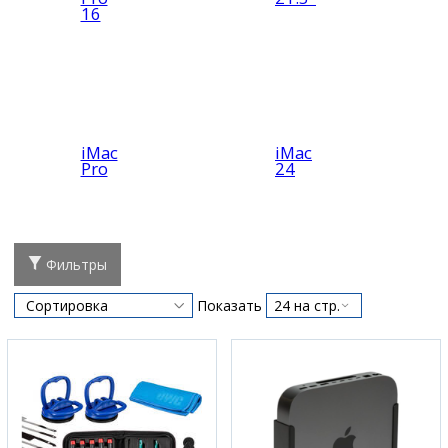
16
iMac
iMac
Pro
24
Фильтры
Показать