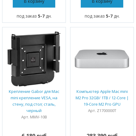
В корзину
В корзину
под заказ
5-7
дн.
под заказ
5-7
дн.
Крепление Gabor для Mac
Компьютер Apple Mac mini
mini крепление VESA, на
M2 Pro 32GB/ 1TB / 12-Core |
стену, под стол; сталь,
19-Core M2 Pro GPU
черный
Арт. Z1700000T
Арт. MMV-10B
6 180 руб
283 390 руб