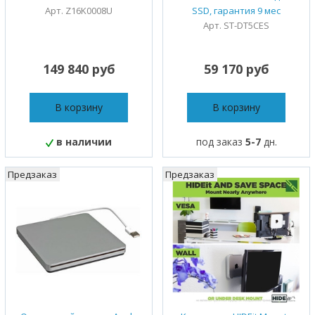
Арт. Z16K0008U
SSD, гарантия 9 мес
Арт. ST-DT5CES
149 840 руб
59 170 руб
В корзину
В корзину
в наличии
под заказ
5-7
дн.
Предзаказ
Предзаказ