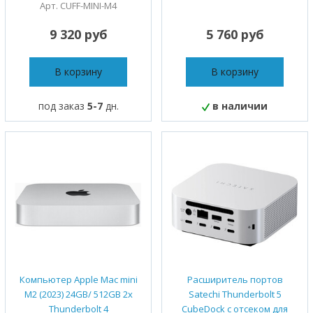
Арт. CUFF-MINI-M4
9 320 руб
5 760 руб
В корзину
В корзину
под заказ
5-7
дн.
в наличии
Компьютер Apple Mac mini
Расширитель портов
M2 (2023) 24GB/ 512GB 2x
Satechi Thunderbolt 5
Thunderbolt 4
CubeDock с отсеком для