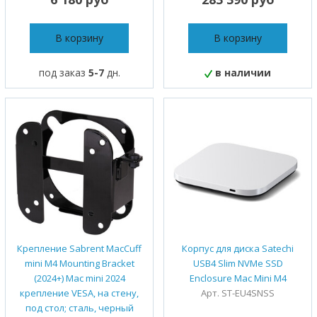
В корзину
В корзину
под заказ
5-7
дн.
в наличии
Крепление Sabrent MacCuff
Корпус для диска Satechi
mini M4 Mounting Bracket
USB4 Slim NVMe SSD
(2024+) Mac mini 2024
Enclosure Mac Mini M4
крепление VESA, на стену,
Арт. ST-EU4SNSS
под стол; сталь, черный