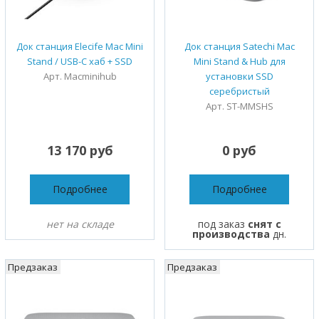
Док станция Elecife Mac Mini
Док станция Satechi Mac
Stand / USB-C хаб + SSD
Mini Stand & Hub для
Арт. Macminihub
установки SSD
серебристый
Арт. ST-MMSHS
13 170 руб
0 руб
Подробнее
Подробнее
нет на складе
под заказ
снят с
производства
дн.
Предзаказ
Предзаказ