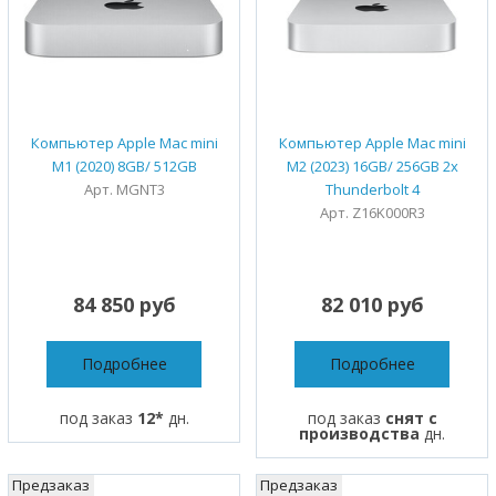
Компьютер Apple Mac mini
Компьютер Apple Mac mini
M1 (2020) 8GB/ 512GB
M2 (2023) 16GB/ 256GB 2x
Арт. MGNT3
Thunderbolt 4
Арт. Z16K000R3
84 850 руб
82 010 руб
Подробнее
Подробнее
под заказ
12*
дн.
под заказ
снят с
производства
дн.
Предзаказ
Предзаказ