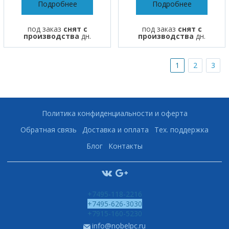
Подробнее
Подробнее
под заказ
снят с
под заказ
снят с
производства
дн.
производства
дн.
1
2
3
Политика конфиденциальности и оферта
Обратная связь
Доставка и оплата
Тех. поддержка
Блог
Контакты
+7495-118-2216
+7495-626-3030
+7915-160-5230
info@nobelpc.ru