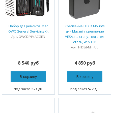
Набор для ремонта iMac
Крепление HIDEit Mounts
OWC General Servicing Kit
для Mac mini крепление
Арт. OWCDIYIMACGEN
VESA, на стену, под стол;
сталь, черный
Арт. HIDEit-MiniUb
8 540 руб
4 850 руб
В корзину
В корзину
под заказ
5-7
дн.
под заказ
5-7
дн.