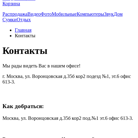
Корзина
Распродажа
Видео
Фото
Мобильные
Компьютеры
Звук
Дом
Сумки
Отдых
Главная
Контакты
Контакты
Мы рады видеть Вас в нашем офисе!
г. Москва, ул. Воронцовская д.35б кор2 подезд №1, эт.6 офис
613-3.
Как добраться:
Москва, ул. Воронцовская д.35б кор2 под.№1 эт.6 офис 613-3.