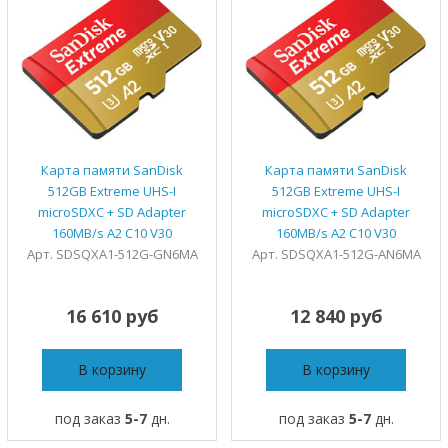
Карта памяти SanDisk
Карта памяти SanDisk
512GB Extreme UHS-I
512GB Extreme UHS-I
microSDXC + SD Adapter
microSDXC + SD Adapter
160MB/s A2 C10 V30
160MB/s A2 C10 V30
Арт. SDSQXA1-512G-GN6MA
Арт. SDSQXA1-512G-AN6MA
16 610 руб
12 840 руб
В корзину
В корзину
под заказ
5-7
дн.
под заказ
5-7
дн.