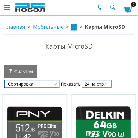
0
Главная
Мобильные
Карты MicroSD
-
Карты MicroSD
Фильтры
Показать