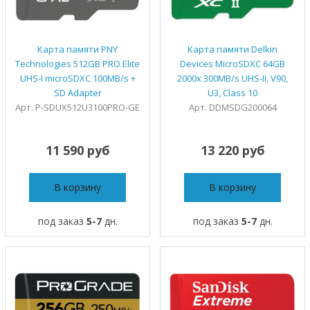
Карта памяти PNY
Карта памяти Delkin
Technologies 512GB PRO Elite
Devices MicroSDXC 64GB
UHS-I microSDXC 100MB/s +
2000x 300MB/s UHS-II, V90,
SD Adapter
U3, Class 10
Арт. P-SDUX512U3100PRO-GE
Арт. DDMSDG200064
11 590 руб
13 220 руб
В корзину
В корзину
под заказ
5-7
дн.
под заказ
5-7
дн.