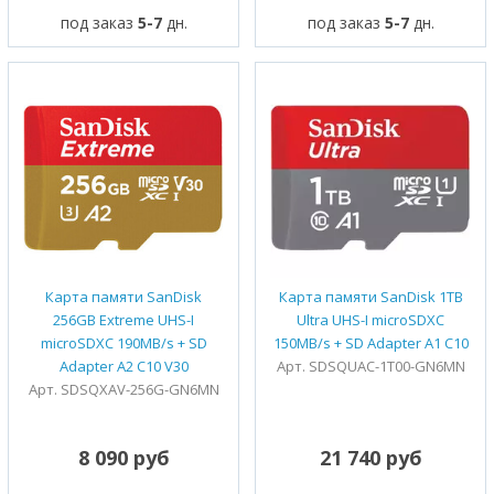
под заказ
5-7
дн.
под заказ
5-7
дн.
Карта памяти SanDisk
Карта памяти SanDisk 1TB
256GB Extreme UHS-I
Ultra UHS-I microSDXC
microSDXC 190MB/s + SD
150MB/s + SD Adapter A1 C10
Adapter A2 C10 V30
Арт. SDSQUAC-1T00-GN6MN
Арт. SDSQXAV-256G-GN6MN
8 090 руб
21 740 руб