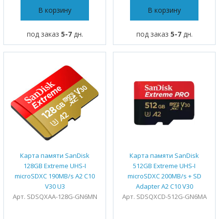
В корзину
В корзину
под заказ
5-7
дн.
под заказ
5-7
дн.
Карта памяти SanDisk
Карта памяти SanDisk
128GB Extreme UHS-I
512GB Extreme UHS-I
microSDXC 190MB/s A2 C10
microSDXC 200MB/s + SD
V30 U3
Adapter A2 C10 V30
Арт. SDSQXAA-128G-GN6MN
Арт. SDSQXCD-512G-GN6MA