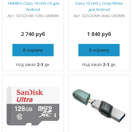
140MB/s Class 10 UHS-I R для
Class 10 UHS-I, Gray/White
Android
для Android
Арт. SDSQUAB-128G-GN6MN
Арт. SDSQUNR-064G-GN3MN
2 740 руб
1 840 руб
В корзину
В корзину
под заказ
2-3
дн.
под заказ
2-3
дн.