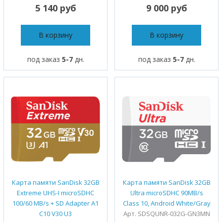
5 140 руб
9 000 руб
В корзину
В корзину
под заказ
5-7
дн.
под заказ
5-7
дн.
Карта памяти SanDisk 32GB
Карта памяти SanDisk 32GB
Extreme UHS-I microSDHC
Ultra microSDHC 90MB/s
100/60 MB/s + SD Adapter A1
Class 10, Android White/Gray
C10 V30 U3
Арт. SDSQUNR-032G-GN3MN