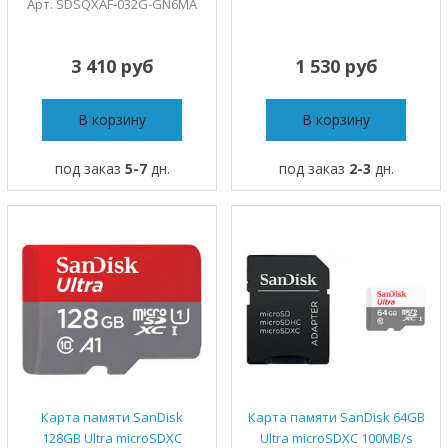
Арт. SDSQXAF-032G-GN6MA
3 410 руб
1 530 руб
В корзину
В корзину
под заказ
5-7
дн.
под заказ
2-3
дн.
Карта памяти SanDisk
Карта памяти SanDisk 64GB
128GB Ultra microSDXC
Ultra microSDXC 100MB/s