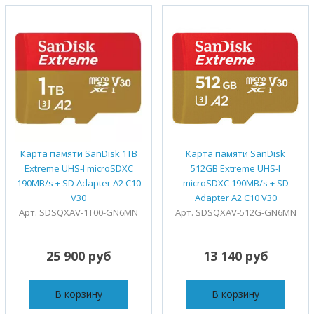
Карта памяти SanDisk 1TB
Карта памяти SanDisk
Extreme UHS-I microSDXC
512GB Extreme UHS-I
190MB/s + SD Adapter A2 C10
microSDXC 190MB/s + SD
V30
Adapter A2 C10 V30
Арт. SDSQXAV-1T00-GN6MN
Арт. SDSQXAV-512G-GN6MN
25 900 руб
13 140 руб
В корзину
В корзину