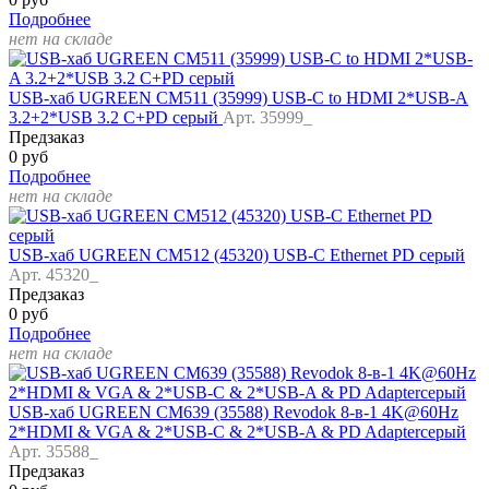
Подробнее
нет на складе
USB-хаб UGREEN CM511 (35999) USB-C to HDMI 2*USB-A
3.2+2*USB 3.2 C+PD серый
Арт. 35999_
Предзаказ
0 руб
Подробнее
нет на складе
USB-хаб UGREEN CM512 (45320) USB-C Ethernet PD серый
Арт. 45320_
Предзаказ
0 руб
Подробнее
нет на складе
USB-хаб UGREEN CM639 (35588) Revodok 8-в-1 4K@60Hz
2*HDMI & VGA & 2*USB-C & 2*USB-A & PD Adapterсерый
Арт. 35588_
Предзаказ