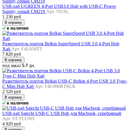
USB-хаб UGREEN 4-Port USB3.0 Hub with USB-C Power
Supply, серый CM219
Арт. 70336_
1 230 руб
В корзину
в наличии
Разветвитель портов Belkin SuperSpeed USB 3.0 4-Port Hub
Хаб
Арт. F4U058TT
7 820 руб
В корзину
под заказ
5-7
дн.
Разветвитель портов Belkin USB-C Belkin 4-Port USB 3.0 Type-
C Mini Hub Хаб
Арт. F4U090BTBLK
2 520 руб
В корзину
в наличии
USB-хаб Satechi USB-C USB Hub для Macbook, серебряный
Арт. ST-TCUHS
4 920 руб
В корзину