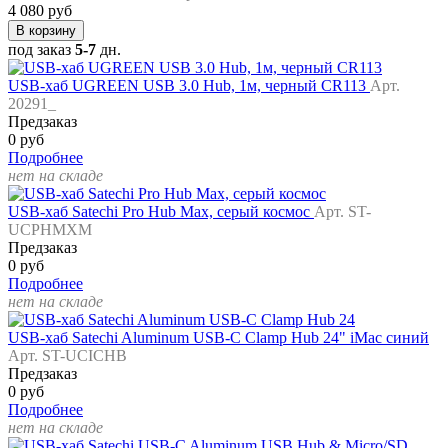
4 080 руб
В корзину
под заказ
5-7
дн.
USB-хаб UGREEN USB 3.0 Hub, 1м, черный CR113
Арт.
20291_
Предзаказ
0 руб
Подробнее
нет на складе
USB-хаб Satechi Pro Hub Max, серый космос
Арт. ST-
UCPHMXM
Предзаказ
0 руб
Подробнее
нет на складе
USB-хаб Satechi Aluminum USB-C Clamp Hub 24" iMac синий
Арт. ST-UCICHB
Предзаказ
0 руб
Подробнее
нет на складе