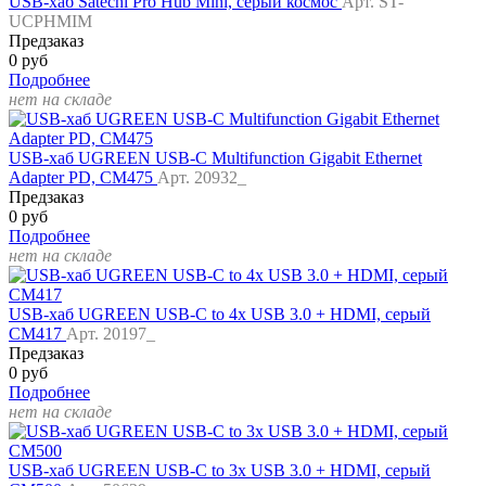
USB-хаб Satechi Pro Hub Mini, серый космос
Арт. ST-
UCPHMIM
Предзаказ
0 руб
Подробнее
нет на складе
USB-хаб UGREEN USB-C Multifunction Gigabit Ethernet
Adapter PD, CM475
Арт. 20932_
Предзаказ
0 руб
Подробнее
нет на складе
USB-хаб UGREEN USB-C to 4x USB 3.0 + HDMI, серый
CM417
Арт. 20197_
Предзаказ
0 руб
Подробнее
нет на складе
USB-хаб UGREEN USB-C to 3x USB 3.0 + HDMI, серый