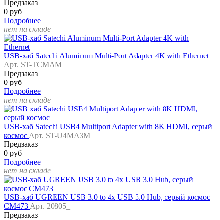
Предзаказ
0 руб
Подробнее
нет на складе
USB-хаб Satechi Aluminum Multi-Port Adapter 4K with Ethernet
Арт. ST-TCMAM
Предзаказ
0 руб
Подробнее
нет на складе
USB-хаб Satechi USB4 Multiport Adapter with 8K HDMI, серый
космос
Арт. ST-U4MA3M
Предзаказ
0 руб
Подробнее
нет на складе
USB-хаб UGREEN USB 3.0 to 4x USB 3.0 Hub, серый космос
CM473
Арт. 20805_
Предзаказ