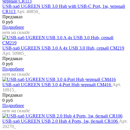
USB-хаб UGREEN USB 3.0 Hub with USB-C Port, 1м, черный
CR113
Арт. 40850_
Предзаказ
0 руб
Подробнее
нет на складе
USB-хаб UGREEN USB 3.0 A 4x USB 3.0 Hub, серый CM219
Арт. 50985_
Предзаказ
0 руб
Подробнее
нет на складе
USB-хаб UGREEN USB 3.0 4-Port Hub черный CM416
Арт.
10915_
Предзаказ
0 руб
Подробнее
нет на складе
USB-хаб UGREEN USB 2.0 Hub 4 Ports, 1м, белый CR106
Арт.
20270_