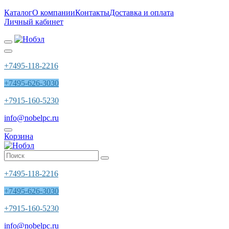
Каталог
О компании
Контакты
Доставка и оплата
Личный кабинет
+7495-118-2216
+7495-626-3030
+7915-160-5230
info@nobelpc.ru
Корзина
+7495-118-2216
+7495-626-3030
+7915-160-5230
info@nobelpc.ru