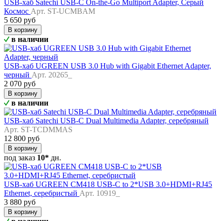
USB-хаб Satechi USB-C On-the-Go Multiport Adapter, Серый
Космос
Арт. ST-UCMBAM
5 650 руб
В корзину
в наличии
USB-хаб UGREEN USB 3.0 Hub with Gigabit Ethernet Adapter,
черный
Арт. 20265_
2 070 руб
В корзину
в наличии
USB-хаб Satechi USB-C Dual Multimedia Adapter, серебряный
Арт. ST-TCDMMAS
12 800 руб
В корзину
под заказ
10*
дн.
USB-хаб UGREEN CM418 USB-C to 2*USB 3.0+HDMI+RJ45
Ethernet, серебристый
Арт. 10919_
3 880 руб
В корзину