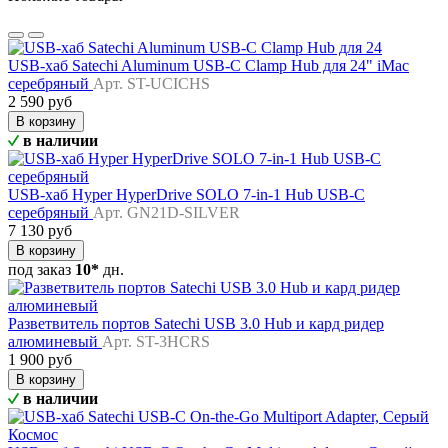
USB-хаб Satechi Aluminum USB-C Clamp Hub для 24" iMac
серебряный
Арт. ST-UCICHS
2 590 руб
В корзину
в наличии
USB-хаб Hyper HyperDrive SOLO 7-in-1 Hub USB-C
серебряный
Арт. GN21D-SILVER
7 130 руб
В корзину
под заказ
10*
дн.
Разветвитель портов Satechi USB 3.0 Hub и кард ридер
алюминевый
Арт. ST-3HCRS
1 900 руб
В корзину
в наличии