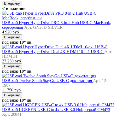
В корзину
в наличии
USB-хаб Hyper HyperDrive PRO 8-in-2 Hub USB-C MacBook,
серебряный
Арт. GN28D-SILVER
4 920 руб
В корзину
под заказ
10*
дн.
USB-хаб Hyper HyperDrive Dual 4K HDMI 10-в-1 USB-C
Арт.
HDM1H
27 250 руб
В корзину
под заказ
10*
дн.
USB-хаб Twelve South StayGo USB-C док-станция
Арт. 12-
1907
11 750 руб
В корзину
под заказ
10*
дн.
USB-хаб UGREEN USB-C to 4x USB 3.0 Hub, серый CM473
Арт. 20841_