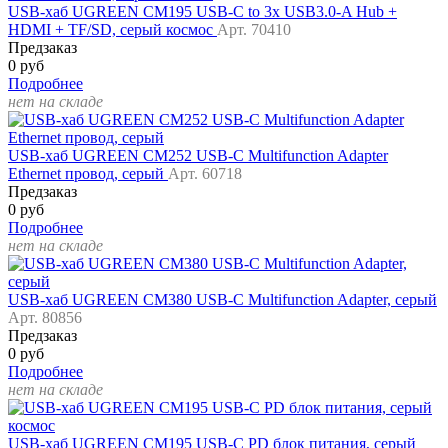
USB-хаб UGREEN CM195 USB-C to 3x USB3.0-A Hub +
HDMI + TF/SD, серый космос
Арт. 70410
Предзаказ
0 руб
Подробнее
нет на складе
USB-хаб UGREEN CM252 USB-C Multifunction Adapter
Ethernet провод, серый
Арт. 60718
Предзаказ
0 руб
Подробнее
нет на складе
USB-хаб UGREEN CM380 USB-C Multifunction Adapter, серый
Арт. 80856
Предзаказ
0 руб
Подробнее
нет на складе
USB-хаб UGREEN CM195 USB-C PD блок питания, серый