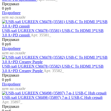
Предзаказ
0 руб
Подробнее
нет на складе
USB-хаб UGREEN CM478 (35581) USB-C To HDMI 3*USB
3.0 A+PD синий
Арт. 35581_
Предзаказ
0 руб
Подробнее
нет на складе
USB-хаб UGREEN CM478 (35582) USB-C To HDMI 3*USB
3.0 A+PD Creamy Purple
Арт. 35582_
Предзаказ
0 руб
Подробнее
нет на складе
USB-хаб UGREEN CM498 (35897) 7-в-1 USB-C Hub серый
Арт. 35897_
Предзаказ
0 руб