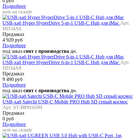
0 руб
Подробнее
нет на складе
USB-хаб Hyper HyperDrive 5-in-1 USB-C Hub для iMac
Арт.
HD34A6
Предзаказ
4 920 руб
Подробнее
под заказ
снят с производства
дн.
USB-хаб Hyper HyperDrive 6-in-1 USB-C Hub для iMac
Арт.
HD34A8
Предзаказ
9 490 руб
Подробнее
под заказ
снят с производства
дн.
USB-хаб Satechi USB-C Mobile PRO Hub SD серый космос
Арт. ST-MPHSDM
Предзаказ
0 руб
Подробнее
нет на складе