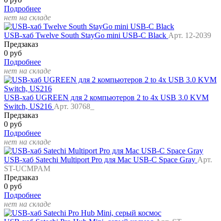
Подробнее
нет на складе
USB-хаб Twelve South StayGo mini USB-C Black
Арт. 12-2039
Предзаказ
0 руб
Подробнее
нет на складе
USB-хаб UGREEN для 2 компьютеров 2 to 4x USB 3.0 KVM
Switch, US216
Арт. 30768_
Предзаказ
0 руб
Подробнее
нет на складе
USB-хаб Satechi Multiport Pro для Mac USB-C Space Gray
Арт.
ST-UCMPAM
Предзаказ
0 руб
Подробнее
нет на складе