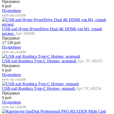
Предзаказ
0 руб
Подробнее
нет на складе
USB-хаб Hyper HyperDrive Dual 4K HDMI для M1, серый
космос
Арт. HDM1
Предзаказ
17 530 руб
Подробнее
нет на складе
USB-хаб Rombica Type-C Hermes, зеленый
Арт. TC-00255
Предзаказ
0 руб
Подробнее
нет на складе
USB-хаб Rombica Type-C Hermes, черный
Арт. TC-00254
Предзаказ
0 руб
Подробнее
нет на складе