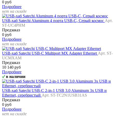
0 руб
Подробнее
нет на складе
USB-хаб Satechi Aluminum 4 порта USB-С, Серый космос
Арт.
ST-UC4PHM
Предзаказ
0 руб
Подробнее
нет на складе
USB-хаб Satechi USB-C Multiport MX Adapter Ethernet
Арт. ST-
UCMXAM
Предзаказ
10 140 руб
Подробнее
в наличии
USB-хаб Satechi USB-C 2-in-1 USB 3.0 Aluminum 3x USB и
Ethernet, серебристый
Арт. ST-TC2N1USB31AS
Предзаказ
0 руб
Подробнее
нет на складе