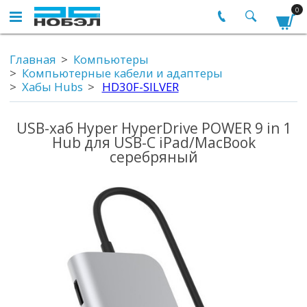
0
Главная
Компьютеры
Компьютерные кабели и адаптеры
Хабы Hubs
HD30F-SILVER
USB-хаб Hyper HyperDrive POWER 9 in 1
Hub для USB-C iPad/MacBook
серебряный