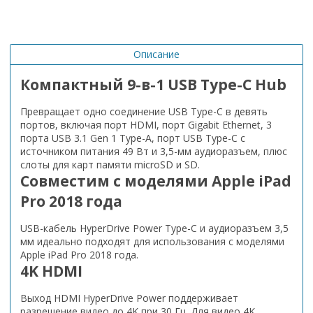
Описание
Компактный 9-в-1 USB Type-C Hub
Превращает одно соединение USB Type-C в девять
портов, включая порт HDMI, порт Gigabit Ethernet, 3
порта USB 3.1 Gen 1 Type-A, порт USB Type-C с
источником питания 49 Вт и 3,5-мм аудиоразъем, плюс
слоты для карт памяти microSD и SD.
Совместим с моделями Apple iPad
Pro 2018 года
USB-кабель HyperDrive Power Type-C и аудиоразъем 3,5
мм идеально подходят для использования с моделями
Apple iPad Pro 2018 года.
4K HDMI
Выход HDMI HyperDrive Power поддерживает
разрешение видео до 4K при 30 Гц. Для видео 4K