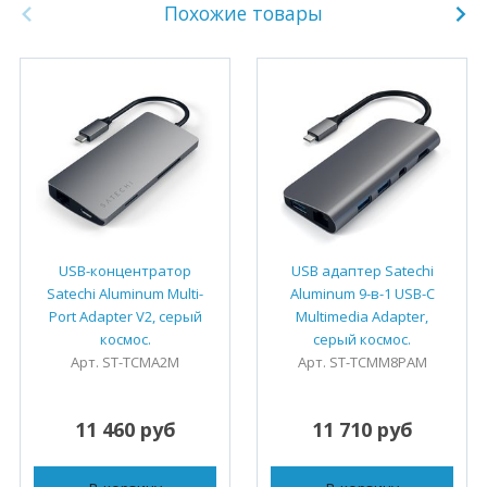
Похожие товары
USB-концентратор
USB адаптер Satechi
Satechi Aluminum Multi-
Aluminum 9-в-1 USB-C
Port Adapter V2, серый
Multimedia Adapter,
космос.
серый космос.
Арт. ST-TCMA2M
Арт. ST-TCMM8PAM
11 460 руб
11 710 руб