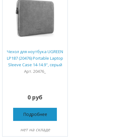
Чехол для ноутбука UGREEN
LP187 (20476) Portable Laptop
Sleeve Case 14-14.9'', серый
Арт. 20476_
0 руб
Подробнее
нет на складе