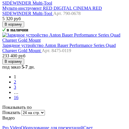
Мульти-инструмент RED DIGITAL CINEMA RED
SIDEWINDER Multi-Tool
Арт. 790-0678
5 320 руб
В корзину
в наличии
Зарядное устройство Anton Bauer Performance Series Quad
Charger Gold Mount
Арт. 8475-0119
233 400 руб
В корзину
под заказ
5-7
дн.
1
2
3
…
16
Показывать по
Показать
Видео
Pro Video
Оборудование для презентаций
Свет