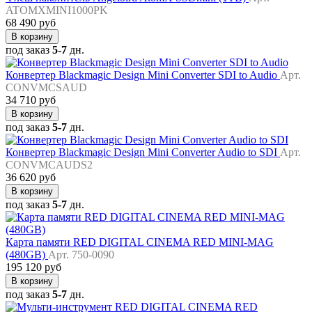
ATOMXMINI1000PK
68 490 руб
В корзину
под заказ
5-7
дн.
Конвертер Blackmagic Design Mini Converter SDI to Audio
Арт.
CONVMCSAUD
34 710 руб
В корзину
под заказ
5-7
дн.
Конвертер Blackmagic Design Mini Converter Audio to SDI
Арт.
CONVMCAUDS2
36 620 руб
В корзину
под заказ
5-7
дн.
Карта памяти RED DIGITAL CINEMA RED MINI-MAG
(480GB)
Арт. 750-0090
195 120 руб
В корзину
под заказ
5-7
дн.