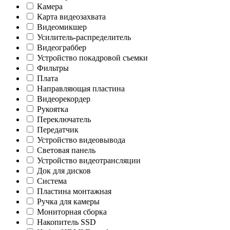
Камера
Карта видеозахвата
Видеомикшер
Усилитель-распределитель
Видеограббер
Устройство покадровой съемки
Фильтры
Плата
Направляющая пластина
Видеорекордер
Рукоятка
Переключатель
Передатчик
Устройство видеовывода
Световая панель
Устройство видеотрансляции
Док для дисков
Система
Пластина монтажная
Ручка для камеры
Мониторная сборка
Накопитель SSD