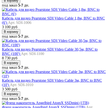
В корзину
под заказ
5-7
дн.
Кабель для видео Pearstone SDI Video Cable 1,8м, BNC to BNC
(6')
Арт. SDI-1006
3 100 руб
В корзину
под заказ
5-7
дн.
Кабель для видео Pearstone SDI Video Cable 30,5м, BNC to
BNC (100')
Арт. SDI-1100
8 730 руб
В корзину
под заказ
5-7
дн.
Кабель для видео Pearstone SDI Video Cable 3м, BNC to BNC
(10')
Арт. SDI-1010
3 500 руб
В корзину
под заказ
5-7
дн.
Флеш накопитель Angelbird AtomX SSDmini (1TB)
Арт.