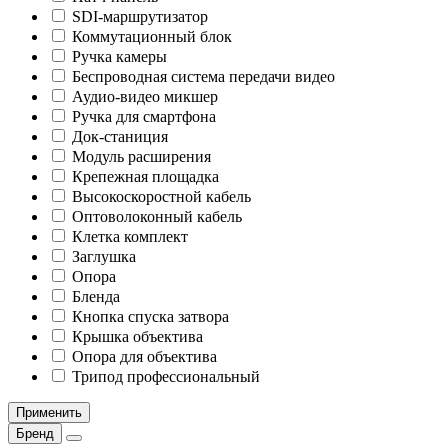
SDI-маршрутизатор
Коммутационный блок
Ручка камеры
Беспроводная система передачи видео
Аудио-видео микшер
Ручка для смартфона
Док-станиция
Модуль расширения
Крепежная площадка
Высокоскоростной кабель
Оптоволоконный кабель
Клетка комплект
Заглушка
Опора
Бленда
Кнопка спуска затвора
Крышка объектива
Опора для объектива
Трипод профессиональный
Применить
Бренд