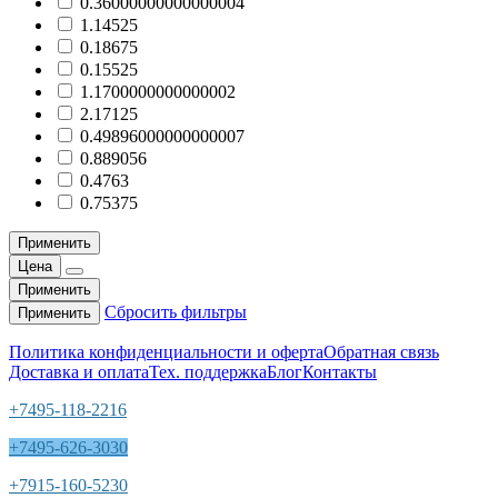
0.36000000000000004
1.14525
0.18675
0.15525
1.1700000000000002
2.17125
0.49896000000000007
0.889056
0.4763
0.75375
Применить
Цена
Применить
Сбросить фильтры
Применить
Политика конфиденциальности и оферта
Обратная связь
Доставка и оплата
Тех. поддержка
Блог
Контакты
+7495-118-2216
+7495-626-3030
+7915-160-5230