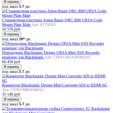
В корзину
под заказ
5-7
дн.
Стыковочная пластина Anton Bauer QRC-BM URSA Gold-
Mount Plate Male
Арт. 83750201
16 570 руб
В корзину
под заказ
10*
дн.
Переходник Blackmagic Design URSA Mini SSD Recorder
решение для Blackmagic
Арт. CINEURSASHMSSD
66 450 руб
В корзину
под заказ
5-7
дн.
Конвертер Blackmagic Design Mini Converter SDI to HDMI 6G
Арт. CONVMBSH4K6G
31 140 руб
В корзину
под заказ
5-7
дн.