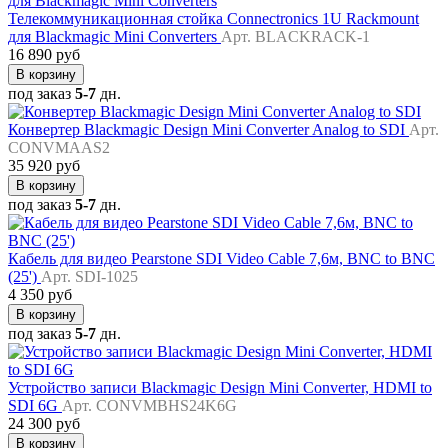
Телекоммуникационная стойка Connectronics 1U Rackmount
для Blackmagic Mini Converters
Арт. BLACKRACK-1
16 890 руб
В корзину
под заказ
5-7
дн.
Конвертер Blackmagic Design Mini Converter Analog to SDI
Арт.
CONVMAAS2
35 920 руб
В корзину
под заказ
5-7
дн.
Кабель для видео Pearstone SDI Video Cable 7,6м, BNC to BNC
(25')
Арт. SDI-1025
4 350 руб
В корзину
под заказ
5-7
дн.
Устройство записи Blackmagic Design Mini Converter, HDMI to
SDI 6G
Арт. CONVMBHS24K6G
24 300 руб
В корзину