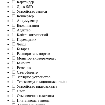
Картридер
Диск SSD
Устройство записи
Конвертер
Аккумулятор
Блок питания
Адаптер
Кабель оптический
Переходник
Чехол
Батарея
Расширитель портов
Монитор видеорекордер
Байонет
Ремешок
Светофильтр
Зарядное устройство
Телекоммуникационная стойка
Устройство видеозахвата
Свет
Стыковочная пластина
Плата ввода-вывода