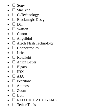
Sony
StarTech
G-Technology
Blackmagic Design
DJI
Watson
Canon
Angelbird
Atech Flash Technology
Connectronics
Leica
Rotolight
Anton Bauer
Elgato
IDX
AJA
Pearstone
Atomos
Zoom
Bolt
RED DIGITAL CINEMA
Tether Tools