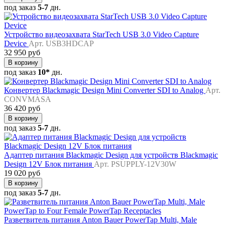
под заказ
5-7
дн.
Устройство видеозахвата StarTech USB 3.0 Video Capture
Device
Арт. USB3HDCAP
32 950 руб
В корзину
под заказ
10*
дн.
Конвертер Blackmagic Design Mini Converter SDI to Analog
Арт.
CONVMASA
36 420 руб
В корзину
под заказ
5-7
дн.
Адаптер питания Blackmagic Design для устройств Blackmagic
Design 12V Блок питания
Арт. PSUPPLY-12V30W
19 020 руб
В корзину
под заказ
5-7
дн.
Разветвитель питания Anton Bauer PowerTap Multi, Male