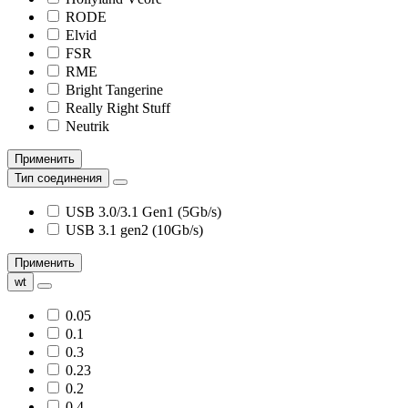
RODE
Elvid
FSR
RME
Bright Tangerine
Really Right Stuff
Neutrik
Применить
Тип соединения
USB 3.0/3.1 Gen1 (5Gb/s)
USB 3.1 gen2 (10Gb/s)
Применить
wt
0.05
0.1
0.3
0.23
0.2
0.4