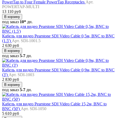
PowerTap to Four Female PowerTap Receptacles
Арт.
POWERTAP-MULTI
13 110 руб
В корзину
под заказ
10*
дн.
Кабель для видео Pearstone SDI Video Cable 0,5м, BNC to BNC
(1.5')
Арт. SDI-1001.5
2 630 руб
В корзину
под заказ
5-7
дн.
Кабель для видео Pearstone SDI Video Cable 0,9м, BNC to BNC
(3')
Арт. SDI-1003
2 830 руб
В корзину
под заказ
5-7
дн.
Кабель для видео Pearstone SDI Video Cable 15,2м, BNC to
BNC (50')
Арт. SDI-1050
5 610 руб