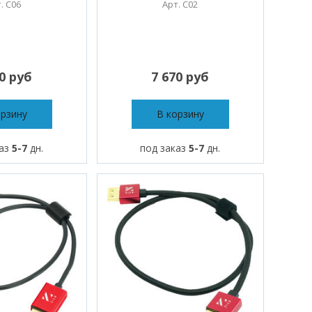
. C06
Арт. C02
10 руб
7 670 руб
орзину
В корзину
каз
5-7
дн.
под заказ
5-7
дн.