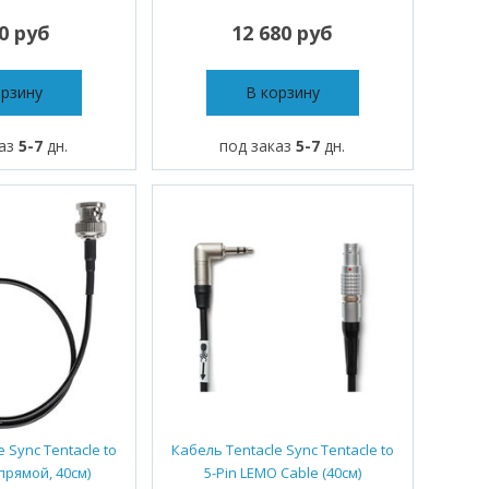
10 руб
12 680 руб
орзину
В корзину
каз
5-7
дн.
под заказ
5-7
дн.
 Sync Tentacle to
Кабель Tentacle Sync Tentacle to
прямой, 40см)
5-Pin LEMO Cable (40см)