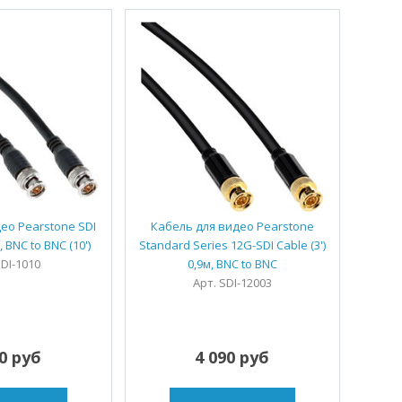
ео Pearstone SDI
Кабель для видео Pearstone
 BNC to BNC (10')
Standard Series 12G-SDI Cable (3')
SDI-1010
0,9м, BNC to BNC
Арт. SDI-12003
10 руб
4 090 руб