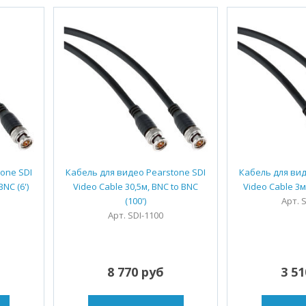
one SDI
Кабель для видео Pearstone SDI
Кабель для вид
BNC (6')
Video Cable 30,5м, BNC to BNC
Video Cable 3м,
(100')
Арт. 
Арт. SDI-1100
8 770 руб
3 5