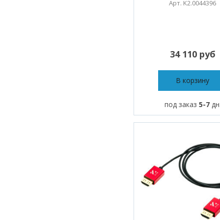
Арт. K2.0044396
34 110 руб
В корзину
под заказ
5-7
дн