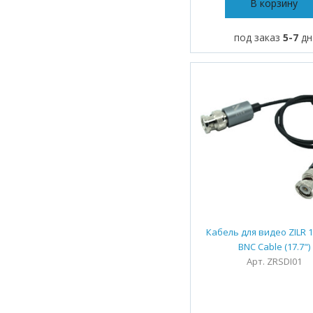
В корзину
под заказ
5-7
дн
Кабель для видео ZILR 
BNC Cable (17.7")
Арт. ZRSDI01