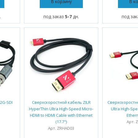
В корзину
В к
.
под заказ
5-7
дн.
под за
12G-SDI
Сверхскоростной кабель ZILR
Сверхскоростно
HyperThin Ultra High-Speed Micro-
Ultra High-Sp
HDMI to HDMI Cable with Ethernet
Ether
(17.7")
Арт. 
Арт. ZRHAD03