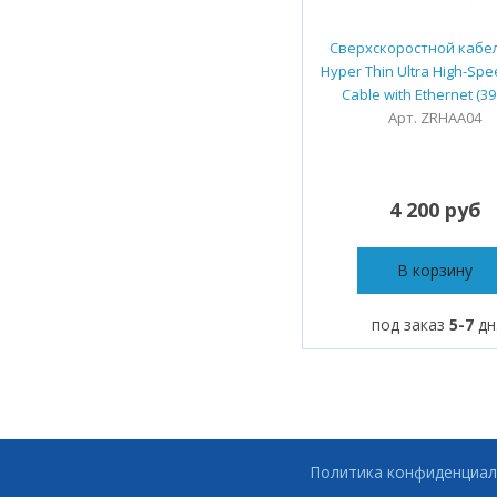
Сверхскоростной кабел
Hyper Thin Ultra High-Sp
Cable with Ethernet (39
Арт. ZRHAA04
4 200 руб
В корзину
под заказ
5-7
дн
Политика конфиденциал