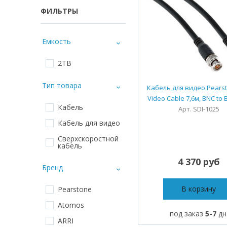
ФИЛЬТРЫ
Емкость
2TB
Тип товара
Кабель для видео Pearst
Video Cable 7,6м, BNC to B
Кабель
Арт. SDI-1025
Кабель для видео
Сверхскоростной
кабель
4 370 руб
Бренд
В корзину
Pearstone
Atomos
под заказ
5-7
дн
ARRI