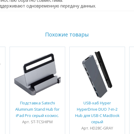
олностью обратно совместимы.
оддерживают одновременную передачу данных.
Похожие товары
Подставка Satechi
USB-хаб Hyper
Aluminum Stand Hub for
HyperDrive DUO 7-in-2
iPad Pro серый космос.
Hub для USB-C MacBook
Арт. ST-TCSHIPM
серый
Арт. HD28C-GRAY