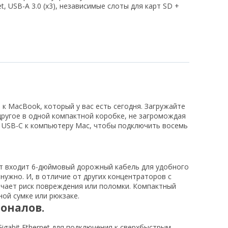
t, USB-A 3.0 (x3), независимые слоты для карт SD +
к MacBook, который у вас есть сегодня. Загружайте
ругое в одной компактной коробке, не загромождая
 USB-C к компьютеру Mac, чтобы подключить восемь
кт входит 6-дюймовый дорожный кабель для удобного
нужно. И, в отличие от других концентраторов с
чает риск повреждения или поломки. Компактный
ой сумке или рюкзаке.
оналов.
gabit Ethernet для подключения к сверхбыстрым