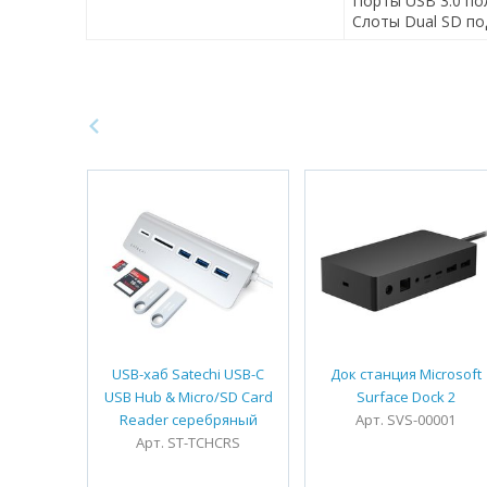
Порты USB 3.0 п
Слоты Dual SD п
USB-хаб Satechi USB-C
Док станция Microsoft
USB Hub & Micro/SD Card
Surface Dock 2
Reader серебряный
Арт. SVS-00001
Арт. ST-TCHCRS