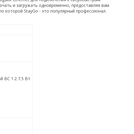
лючать и загружать одновременно, предоставляя вам
по которой StayGo - это популярный профессионал.
й BC 1.2 7.5 Вт