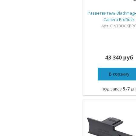
Разветвитель Blackmagic
Camera ProDock
Арт. CINTDOCKPR
43 340 руб
В корзину
под заказ
5-7
дн