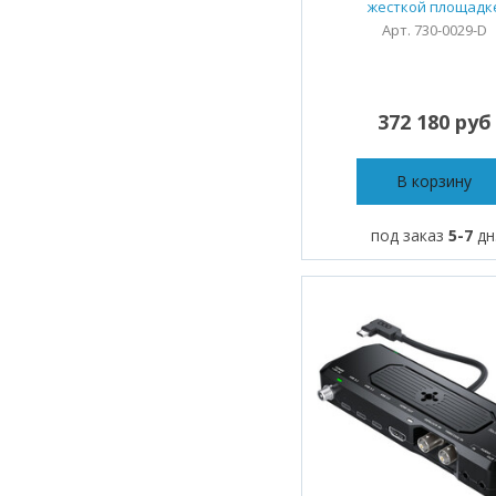
жесткой площадк
Арт. 730-0029-D
372 180 руб
В корзину
под заказ
5-7
дн