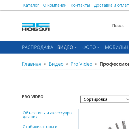
Каталог
О компании
Контакты
Доставка и оплат
РАСПРОДАЖА
ВИДЕО
ФОТО
МОБИЛЬН
Главная
Видео
Pro Video
Профессио
PRO VIDEO
Объективы и аксессуары
для них
Стабилизаторы и