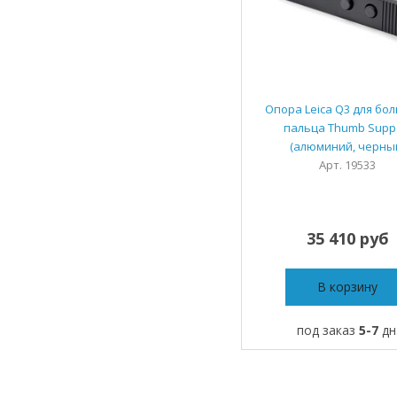
Опора Leica Q3 для бо
пальца Thumb Supp
(алюминий, черны
Арт. 19533
35 410 руб
В корзину
под заказ
5-7
дн