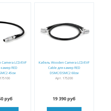
 Camera LCD/EVF
Кабель Wooden Camera LCD/EVF
я камер RED
Cable для камер RED
SMC2 45см
DSMC/DSMC2 60см
 175100
Арт. 175200
50 руб
19 390 руб