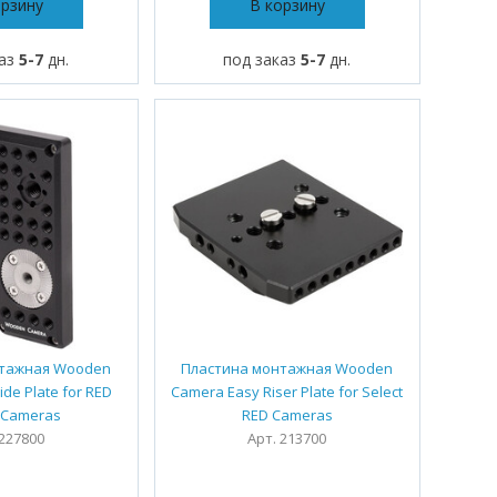
орзину
В корзину
каз
5-7
дн.
под заказ
5-7
дн.
нтажная Wooden
Пластина монтажная Wooden
ide Plate for RED
Camera Easy Riser Plate for Select
 Cameras
RED Cameras
 227800
Арт. 213700