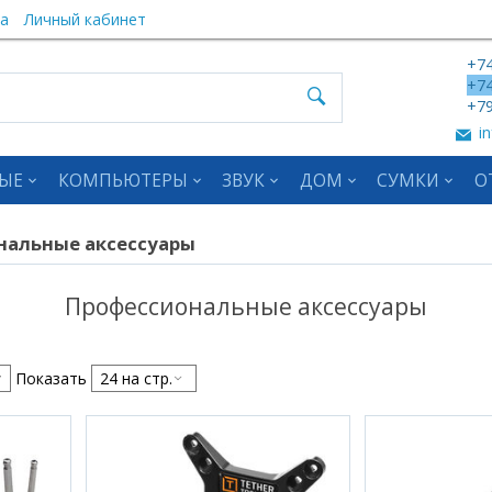
а
Личный кабинет
+74
+74
+79
in
ЫЕ
КОМПЬЮТЕРЫ
ЗВУК
ДОМ
СУМКИ
О
нальные аксессуары
Профессиональные аксессуары
Показать