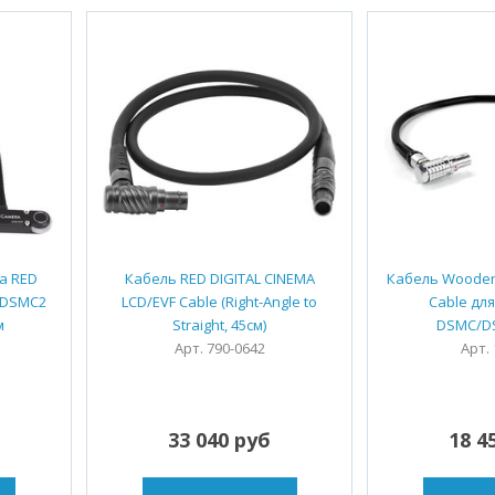
a RED
Кабель RED DIGITAL CINEMA
Кабель Wooden
O DSMC2
LCD/EVF Cable (Right-Angle to
Cable дл
м
Straight, 45см)
DSMC/D
Арт. 790-0642
Арт.
33 040 руб
18 4