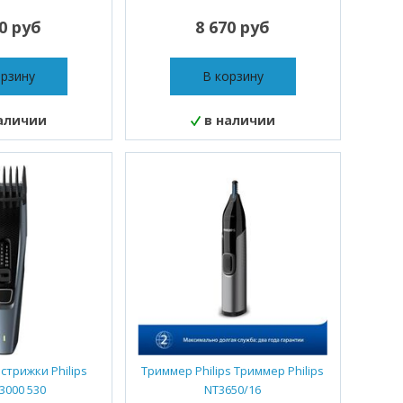
70 руб
8 670 руб
орзину
В корзину
аличии
в наличии
стрижки Philips
Триммер Philips Триммер Philips
3000 530
NT3650/16