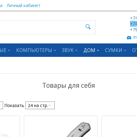
а
Личный кабинет
+74
+74
+79
in
ЫЕ
КОМПЬЮТЕРЫ
ЗВУК
ДОМ
СУМКИ
О
Товары для себя
Показать