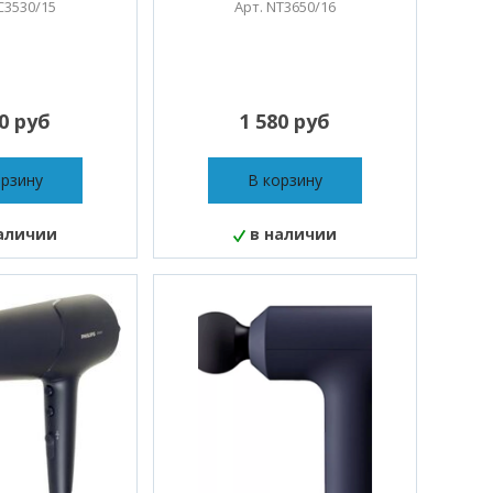
C3530/15
Арт. NT3650/16
10 руб
1 580 руб
орзину
В корзину
аличии
в наличии