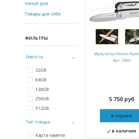
Умный дом
Товары для себя
ФИЛЬТРЫ
Мультитул Roxon Flash
Емкость
Арт. S803
32GB
64GB
128GB
5 750 руб
256GB
512GB
В корзину
Тип товара
в наличии
Карта памяти