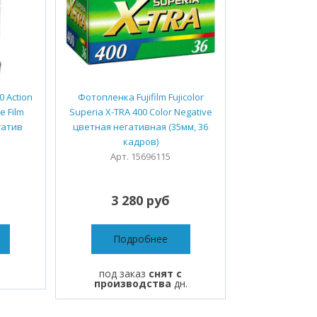
 Action
Фотопленка Fujifilm Fujicolor
e Film
Superia X-TRA 400 Color Negative
гатив
цветная негативная (35мм, 36
кадров)
Арт. 15696115
3 280 руб
Подробнее
под заказ
снят с
производства
дн.