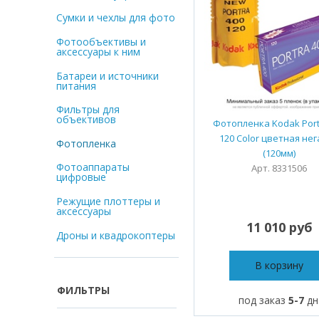
Сумки и чехлы для фото
Фотообъективы и
аксессуары к ним
Батареи и источники
питания
Фильтры для
объективов
Фотопленка Kodak Port
120 Color цветная не
Фотопленка
(120мм)
Фотоаппараты
Арт. 8331506
цифровые
Режущие плоттеры и
аксессуары
11 010 руб
Дроны и квадрокоптеры
В корзину
ФИЛЬТРЫ
под заказ
5-7
дн