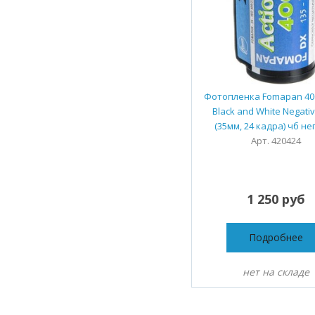
Фотопленка Fomapan 400
Black and White Negativ
(35мм, 24 кадра) чб не
Арт. 420424
1 250 руб
Подробнее
нет на складе