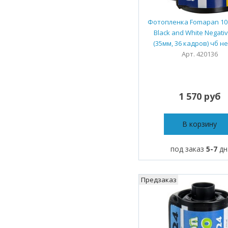
Фотопленка Fomapan 100
Black and White Negativ
(35мм, 36 кадров) чб н
Арт. 420136
1 570 руб
В корзину
под заказ
5-7
дн
Предзаказ