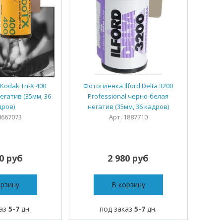
odak Tri-X 400
Фотопленка Ilford Delta 3200
егатив (35мм, 36
Professional черно-белая
дров)
негатив (35мм, 36 кадров)
8667073
Арт. 1887710
70 руб
2 980 руб
орзину
В корзину
каз
5-7
дн.
под заказ
5-7
дн.