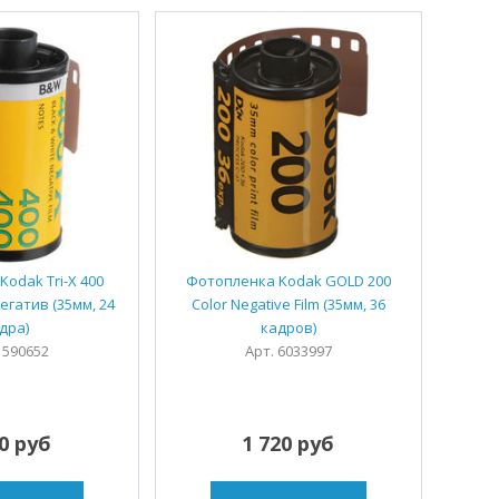
odak Tri-X 400
Фотопленка Kodak GOLD 200
егатив (35мм, 24
Color Negative Film (35мм, 36
дра)
кадров)
1590652
Арт. 6033997
20 руб
1 720 руб