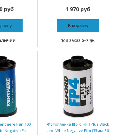
80 руб
1 970 руб
орзину
В корзину
аличии
под заказ
5-7
дн.
entmere Pan 100
Фотопленка Ilford HP4 Plus Black
te Negative Film
and White Negative Film (35мм, 36