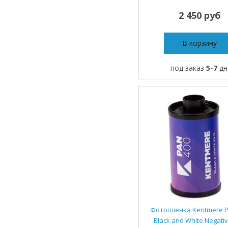
2 450 руб
В корзину
под заказ
5-7
дн
Фотопленка Kentmere P
Black and White Negativ