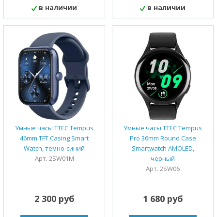
в наличии
в наличии
Умные часы TTEC Tempus
Умные часы TTEC Tempus
46mm TFT Casing Smart
Pro 36mm Round Case
Watch, темно-синий
Smartwatch AMOLED,
Арт. 2SW01M
черный
Арт. 2SW06
2 300 руб
1 680 руб