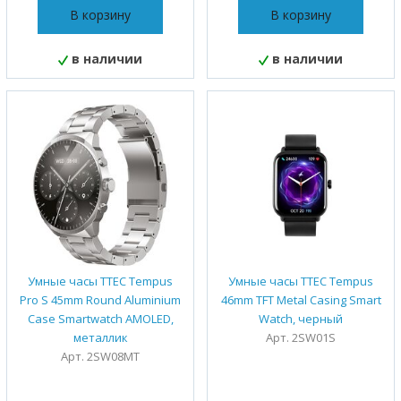
В корзину
В корзину
в наличии
в наличии
Умные часы TTEC Tempus
Умные часы TTEC Tempus
Pro S 45mm Round Aluminium
46mm TFT Metal Casing Smart
Case Smartwatch AMOLED,
Watch, черный
металлик
Арт. 2SW01S
Арт. 2SW08MT