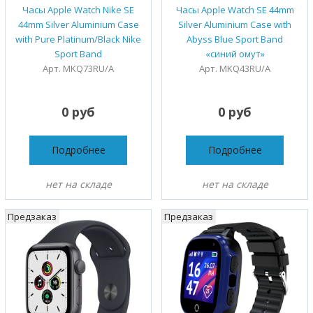
Часы Apple Watch Nike SE
Часы Apple Watch SE 44mm
44mm Silver Aluminium Case
Silver Aluminium Case with
with Pure Platinum/Black Nike
Abyss Blue Sport Band
Sport Band
«синий омут»
Арт. MKQ73RU/A
Арт. MKQ43RU/A
0 руб
0 руб
Подробнее
Подробнее
нет на складе
нет на складе
Предзаказ
Предзаказ