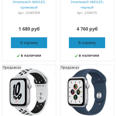
Smartwatch AMOLED,
Smartwatch AMOLED,
кремовый
черный
Арт. 2SW07KR
Арт. 2SW07S
1 680 руб
4 760 руб
В корзину
В корзину
в наличии
в наличии
Предзаказ
Предзаказ