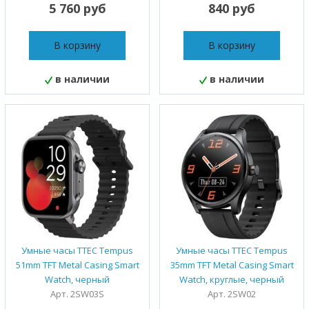
5 760 руб
840 руб
В корзину
В корзину
в наличии
в наличии
Умные часы TTEC Tempus
Умные часы TTEC Tempus
51mm TFT Metal Casing Smart
35mm TFT Metal Casing Smart
Watch, черный
Watch, круглые, черный
Арт. 2SW03S
Арт. 2SW02