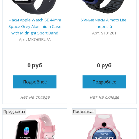
Часы Apple Watch SE 44mm
Умные часы Aimoto Lite,
Space Grey Aluminium Case
черный
with Midnight Sport Band
Арт. 9101201
Арт. MKQ63RU/A
0 руб
0 руб
Подробнее
Подробнее
нет на складе
нет на складе
Предзаказ
Предзаказ