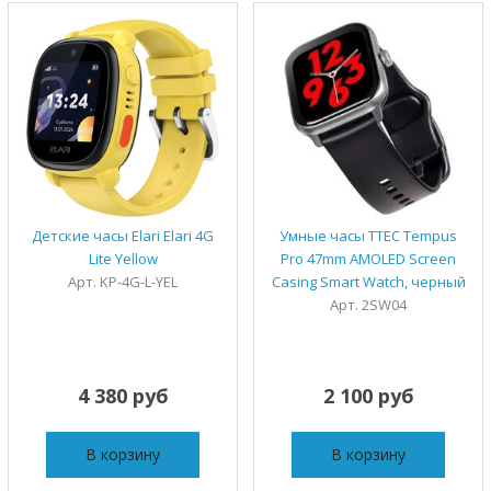
Детские часы Elari Elari 4G
Умные часы TTEC Tempus
Lite Yellow
Pro 47mm AMOLED Screen
Арт. KP-4G-L-YEL
Casing Smart Watch, черный
Арт. 2SW04
4 380 руб
2 100 руб
В корзину
В корзину