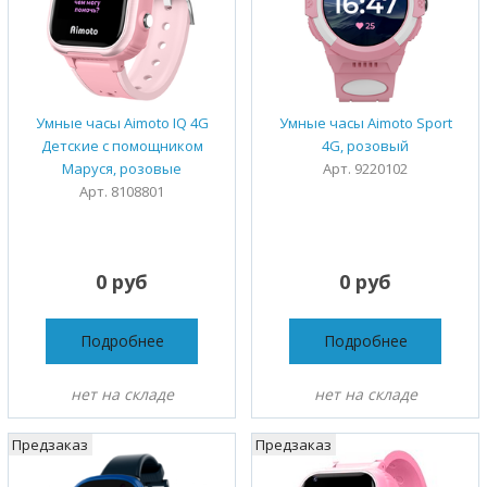
Умные часы Aimoto IQ 4G
Умные часы Aimoto Sport
Детские с помощником
4G, розовый
Маруся, розовые
Арт. 9220102
Арт. 8108801
0 руб
0 руб
Подробнее
Подробнее
нет на складе
нет на складе
Предзаказ
Предзаказ