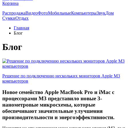
Корзина
Распродажа
Видео
Фото
Мобильные
Компьютеры
Звук
Дом
Сумки
Отдых
Главная
Блог
Блог
Решение по подключению нескольких мониторов Apple M3
компьютеров
Новое семейство Apple MacBook Pro и iMac с
процессорами M3 представило новые 3-
нанометровые микросхемы, которые
обеспечивают значительные улучшения
производительности и энергоэффективности.