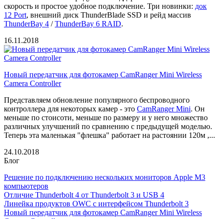
скорость и простое удобное подключение. Три новинки:
док
12 Port
, внешний диск ThunderBlade SSD и рейд массив
ThunderBay 4
/
ThunderBay 6 RAID
.
16.11.2018
Новый передатчик для фотокамер CamRanger Mini Wireless
Camera Controller
Представляем обновление популярного беспроводного
контроллера для некоторых камер - это
CamRanger Mini
. Он
меньше по стоисоти, меньше по размеру и у него множество
различных улучшений по сравнению с предыдущей моделью.
Теперь эта маленькая "флешка" работает на растоянии 120м ,...
24.10.2018
Блог
Решение по подключению нескольких мониторов Apple M3
компьютеров
Отличие Thunderbolt 4 от Thunderbolt 3 и USB 4
Линейка продуктов OWC с интерфейсом Thunderbolt 3
Новый передатчик для фотокамер CamRanger Mini Wireless