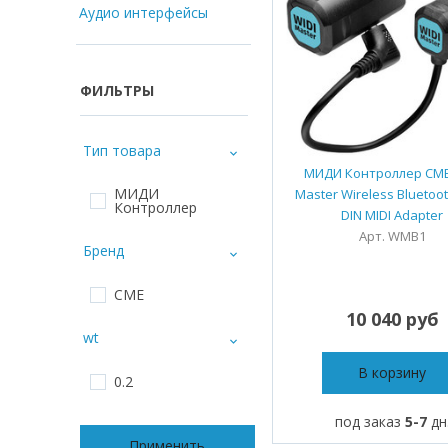
Аудио интерфейсы
ФИЛЬТРЫ
Тип товара
МИДИ Контроллер CME
МИДИ
Master Wireless Bluetoot
Контроллер
DIN MIDI Adapter
Арт. WMB1
Бренд
CME
10 040 руб
wt
В корзину
0.2
под заказ
5-7
дн
Применить