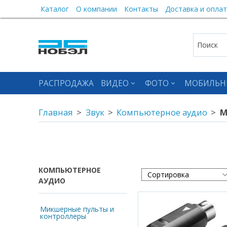
Каталог
О компании
Контакты
Доставка и оплат
РАСПРОДАЖА
ВИДЕО
ФОТО
МОБИЛЬН
Главная
Звук
Компьютерное аудио
М
КОМПЬЮТЕРНОЕ
АУДИО
Микшерные пульты и
контроллеры