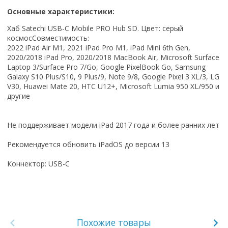
Основные характеристики:
Хаб Satechi USB-C Mobile PRO Hub SD. Цвет: серый
космос
Совместимость:
2022 iPad Air M1, 2021 iPad Pro M1, iPad Mini 6th Gen,
2020/2018 iPad Pro, 2020/2018 MacBook Air, Microsoft Surface
Laptop 3/Surface Pro 7/Go, Google PixelBook Go, Samsung
Galaxy S10 Plus/S10, 9 Plus/9, Note 9/8, Google Pixel 3 XL/3, LG
V30, Huawei Mate 20, HTC U12+, Microsoft Lumia 950 XL/950 и
другие
Не поддерживает модели iPad 2017 года и более ранних лет
Рекомендуется обновить iPadOS до версии 13
Коннектор: USB-C
Похожие товары