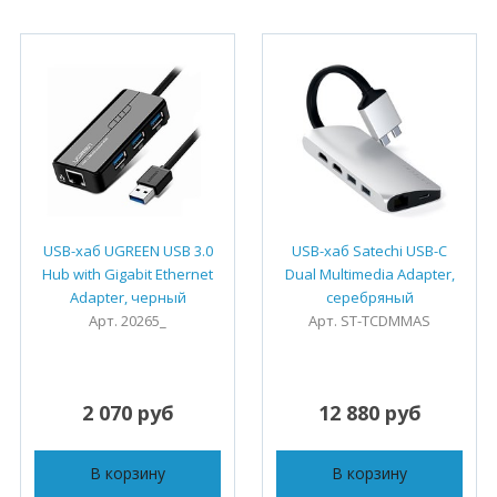
USB-хаб UGREEN USB 3.0
USB-хаб Satechi USB-C
Hub with Gigabit Ethernet
Dual Multimedia Adapter,
Adapter, черный
серебряный
Арт. 20265_
Арт. ST-TCDMMAS
2 070 руб
12 880 руб
В корзину
В корзину