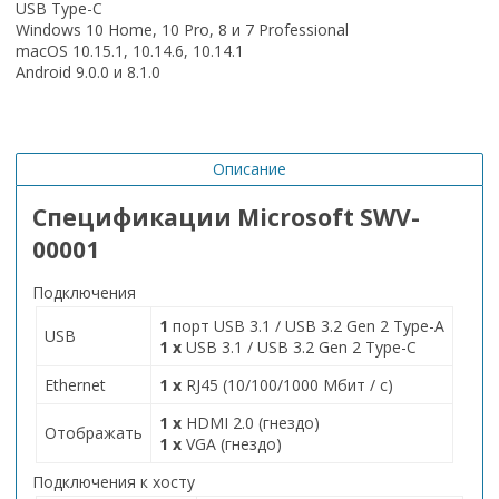
USB Type-C
Windows 10 Home, 10 Pro, 8 и 7 Professional
macOS 10.15.1, 10.14.6, 10.14.1
Android 9.0.0 и 8.1.0
Описание
Спецификации Microsoft SWV-
00001
Подключения
1
порт USB 3.1 / USB 3.2 Gen 2 Type-A
USB
1 x
USB 3.1 / USB 3.2 Gen 2 Type-C
Ethernet
1 x
RJ45 (10/100/1000 Мбит / с)
1 x
HDMI 2.0 (гнездо)
Отображать
1 x
VGA (гнездо)
Подключения к хосту