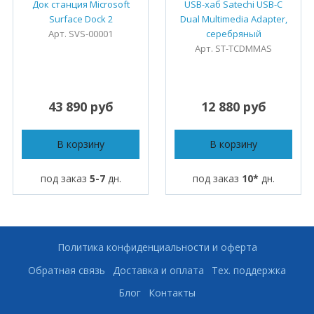
Док станция Microsoft
USB-хаб Satechi USB-C
Surface Dock 2
Dual Multimedia Adapter,
Арт. SVS-00001
серебряный
Арт. ST-TCDMMAS
43 890 руб
12 880 руб
В корзину
В корзину
под заказ
5-7
дн.
под заказ
10*
дн.
Политика конфиденциальности и оферта
Обратная связь
Доставка и оплата
Тех. поддержка
Блог
Контакты