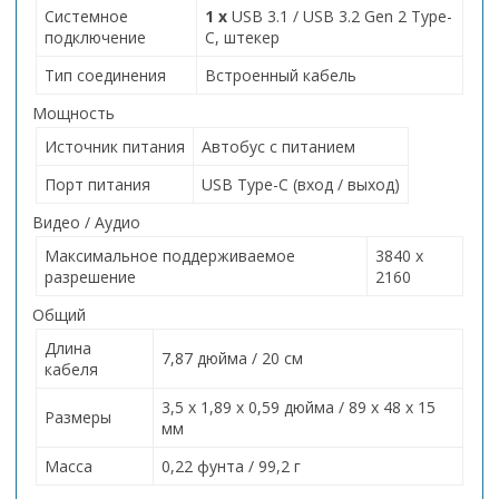
Системное
1 x
USB 3.1 / USB 3.2 Gen 2 Type-
подключение
C, штекер
Тип соединения
Встроенный кабель
Мощность
Источник питания
Автобус с питанием
Порт питания
USB Type-C (вход / выход)
Видео / Аудио
Максимальное поддерживаемое
3840 x
разрешение
2160
Общий
Длина
7,87 дюйма / 20 см
кабеля
3,5 x 1,89 x 0,59 дюйма / 89 x 48 x 15
Размеры
мм
Масса
0,22 фунта / 99,2 г