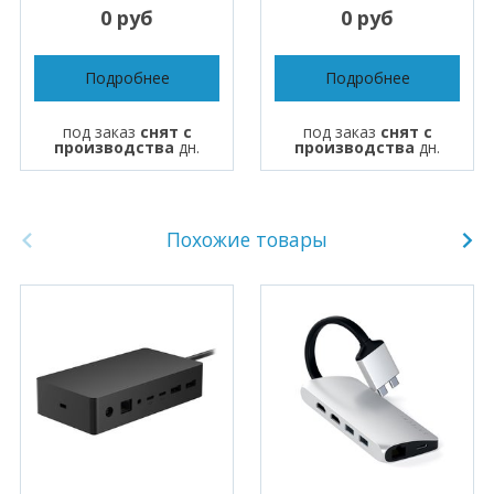
0 руб
0 руб
Подробнее
Подробнее
под заказ
снят с
под заказ
снят с
производства
дн.
производства
дн.
Похожие товары