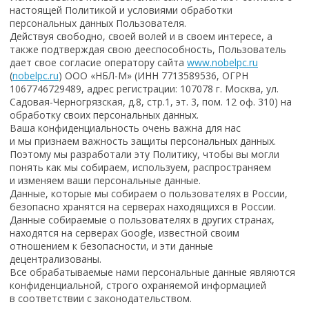
настоящей Политикой и условиями обработки
персональных данных Пользователя.
Действуя свободно, своей волей и в своем интересе, а
также подтверждая свою дееспособность, Пользователь
дает свое согласие оператору сайта
www.nobelpc.ru
(
nobelpc.ru
) ООО «НБЛ-М» (ИНН 7713589536, ОГРН
1067746729489, адрес регистрации: 107078 г. Москва, ул.
Садовая-Черногрязская, д.8, стр.1, эт. 3, пом. 12 оф. 310) на
обработку своих персональных данных.
Ваша конфиденциальность очень важна для нас
и мы признаем важность защиты персональных данных.
Поэтому мы разработали эту Политику, чтобы вы могли
понять как мы собираем, используем, распространяем
и изменяем ваши персональные данные.
Данные, которые мы собираем о пользователях в России,
безопасно хранятся на серверах находящихся в России.
Данные собираемые о пользователях в других странах,
находятся на серверах Google, известной своим
отношением к безопасности, и эти данные
децентрализованы.
Все обрабатываемые нами персональные данные являются
конфиденциальной, строго охраняемой информацией
в соответствии с законодательством.