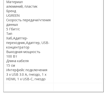
Материал
алюминий, пластик
Бренд
UGREEN
Скорость передачи/чтения
данных
5 Гбит/с
Тип
Хаб,Адаптер-
переходник,Адаптер, USB-
концентратор
Выходная мощность
100 Вт
Длина кабеля
15 см
Интерфейс подключения
3 х USB 3.0 A, гнездо, 1 х
HDMI, 1 х USB-C, гнездо