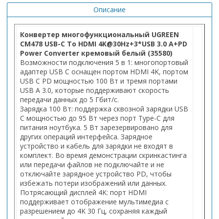
Описание
Конвертер многофункциональный UGREEN
CM478 USB-C To HDMI 4K@30Hz+3*USB 3.0 A+PD
Power Converter кремовый белый (35580)
Возможности подключения 5 в 1: многопортовый
адаптер USB C оснащен портом HDMI 4K, портом
USB C PD мощностью 100 Вт и тремя портами
USB A 3.0, которые поддерживают скорость
передачи данных до 5 Гбит/с.
Зарядка 100 Вт: поддержка сквозной зарядки USB
C мощностью до 95 Вт через порт Type-C для
питания ноутбука. 5 Вт зарезервировано для
других операций интерфейса. Зарядное
устройство и кабель для зарядки не входят в
комплект. Во время демонстрации скринкастинга
или передачи файлов не подключайте и не
отключайте зарядное устройство PD, чтобы
избежать потери изображений или данных.
Потрясающий дисплей 4K: порт HDMI
поддерживает отображение мультимедиа с
разрешением до 4K 30 Гц, сохраняя каждый