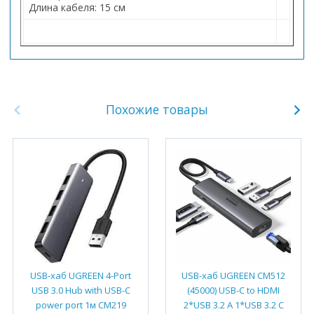
Длина кабеля: 15 см
Похожие товары
USB-хаб UGREEN 4-Port
USB-хаб UGREEN CM512
USB 3.0 Hub with USB-C
(45000) USB-C to HDMI
power port 1м CM219
2*USB 3.2 A 1*USB 3.2 C