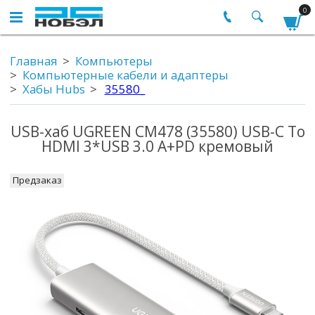
0
Главная
Компьютеры
Компьютерные кабели и адаптеры
Хабы Hubs
35580_
USB-хаб UGREEN CM478 (35580) USB-C To
HDMI 3*USB 3.0 A+PD кремовый
Предзаказ