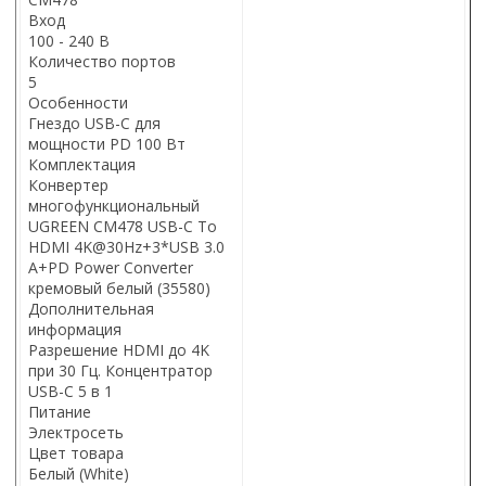
Вход
100 - 240 В
Количество портов
5
Особенности
Гнездо USB-C для
мощности PD 100 Вт
Комплектация
Конвертер
многофункциональный
UGREEN CM478 USB-C To
HDMI 4K@30Hz+3*USB 3.0
A+PD Power Converter
кремовый белый (35580)
Дополнительная
информация
Разрешение HDMI до 4K
при 30 Гц. Концентратор
USB-C 5 в 1
Питание
Электросеть
Цвет товара
Белый (White)