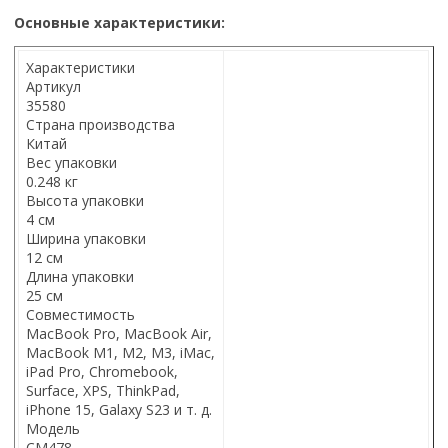
Основные характеристики:
Характеристики
Артикул
35580
Страна производства
Китай
Вес упаковки
0.248 кг
Высота упаковки
4 см
Ширина упаковки
12 см
Длина упаковки
25 см
Совместимость
MacBook Pro, MacBook Air,
MacBook M1, M2, M3, iMac,
iPad Pro, Chromebook,
Surface, XPS, ThinkPad,
iPhone 15, Galaxy S23 и т. д.
Модель
CM478