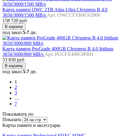
Карта памяти OWC 2TB Atlas Ultra Cfexpress B 4.0
3650/3000/1500 MB/s
Арт. OWCCFXB4U02000
158 720 руб
В корзину
под заказ
5-7
дн.
Карта памяти ProGrade 400GB Cfexpress B 4.0 Iridium
3650/3000/800 MB/s
Арт. PGCFX400GIPBH
53 830 руб
В корзину
под заказ
5-7
дн.
1
2
3
…
7
Показывать по
Показать
Карты памяти и аксессуары
Карты памяти Professional SDXC SDHC