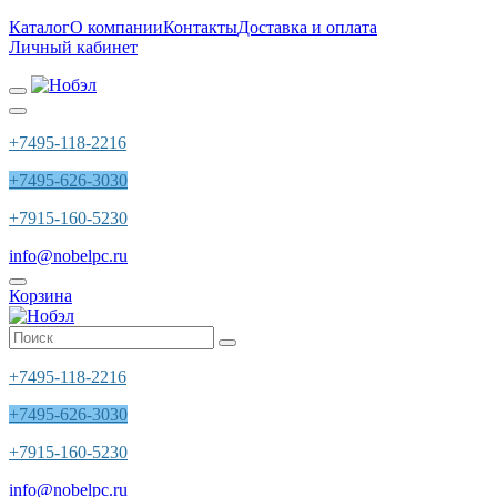
Каталог
О компании
Контакты
Доставка и оплата
Личный кабинет
+7495-118-2216
+7495-626-3030
+7915-160-5230
info@nobelpc.ru
Корзина
+7495-118-2216
+7495-626-3030
+7915-160-5230
info@nobelpc.ru