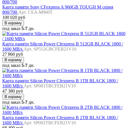
Карта памяти Sony CFexpress A 960GB TOUGH M серия
800/700
Арт. CEA-M960T
100 020 руб
В корзину
под заказ
5-7
дн.
Карта памяти Silicon Power Cfexpress B 512GB BLACK 1800 /
1600 MB/s
Арт. SP512GBCFEB21V10
27 860 руб
В корзину
под заказ
5-7
дн.
Карта памяти Silicon Power Cfexpress B 1TB BLACK 1800 /
1600 MB/s
Арт. SP001TBCFEB21V10
47 380 руб
В корзину
под заказ
5-7
дн.
Карта памяти Silicon Power Cfexpress B 2TB BLACK 1800 /
1600 MB/s
Арт. SP002TBCFEB21V10
68 490 руб