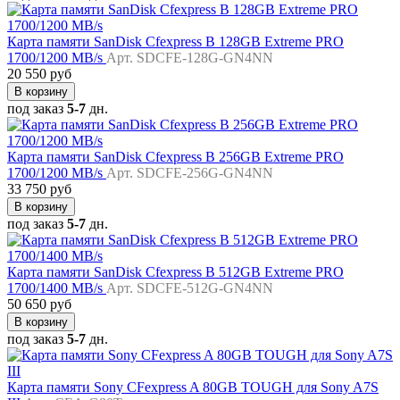
Карта памяти SanDisk Cfexpress B 128GB Extreme PRO
1700/1200 MB/s
Арт. SDCFE-128G-GN4NN
20 550 руб
В корзину
под заказ
5-7
дн.
Карта памяти SanDisk Cfexpress B 256GB Extreme PRO
1700/1200 MB/s
Арт. SDCFE-256G-GN4NN
33 750 руб
В корзину
под заказ
5-7
дн.
Карта памяти SanDisk Cfexpress B 512GB Extreme PRO
1700/1400 MB/s
Арт. SDCFE-512G-GN4NN
50 650 руб
В корзину
под заказ
5-7
дн.
Карта памяти Sony CFexpress A 80GB TOUGH для Sony A7S