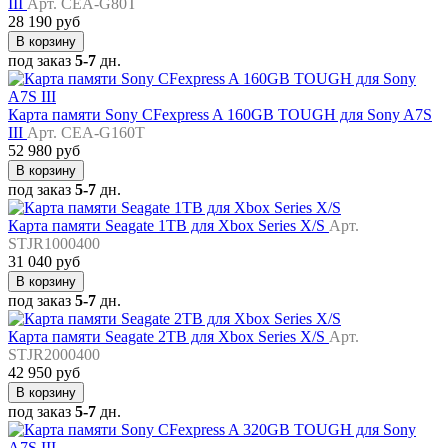
III
Арт. CEA-G80T
28 190 руб
В корзину
под заказ
5-7
дн.
Карта памяти Sony CFexpress A 160GB TOUGH для Sony A7S
III
Арт. CEA-G160T
52 980 руб
В корзину
под заказ
5-7
дн.
Карта памяти Seagate 1TB для Xbox Series X/S
Арт.
STJR1000400
31 040 руб
В корзину
под заказ
5-7
дн.
Карта памяти Seagate 2TB для Xbox Series X/S
Арт.
STJR2000400
42 950 руб
В корзину
под заказ
5-7
дн.