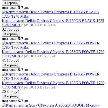
В корзину
под заказ
5-7
дн.
Карта памяти Delkin Devices Cfexpress B 150GB BLACK 1725
/1240 MB/s
Арт. DCFXBBLK150
32 750 руб
В корзину
под заказ
5-7
дн.
Карта памяти Delkin Devices Cfexpress B 256GB POWER 1780
/1700 MB/s
Арт. DCFXBP256G4
41 170 руб
В корзину
под заказ
5-7
дн.
Карта памяти Delkin Devices Cfexpress B 128GB POWER 1780
/1700 MB/s
Арт. DCFXBP128G4
20 340 руб
В корзину
под заказ
5-7
дн.