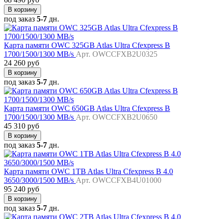
В корзину
под заказ
5-7
дн.
Карта памяти OWC 325GB Atlas Ultra Cfexpress B
1700/1500/1300 MB/s
Арт. OWCCFXB2U0325
24 260 руб
В корзину
под заказ
5-7
дн.
Карта памяти OWC 650GB Atlas Ultra Cfexpress B
1700/1500/1300 MB/s
Арт. OWCCFXB2U0650
45 310 руб
В корзину
под заказ
5-7
дн.
Карта памяти OWC 1TB Atlas Ultra Cfexpress B 4.0
3650/3000/1500 MB/s
Арт. OWCCFXB4U01000
95 240 руб
В корзину
под заказ
5-7
дн.