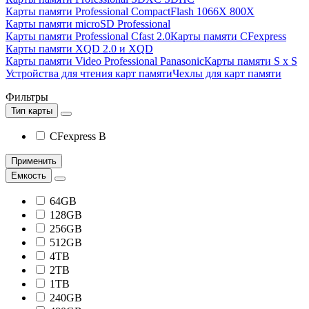
Карты памяти Professional CompactFlash 1066X 800X
Карты памяти microSD Professional
Карты памяти Professional Cfast 2.0
Карты памяти CFexpress
Карты памяти XQD 2.0 и XQD
Карты памяти Video Professional Panasonic
Карты памяти S x S
Устройства для чтения карт памяти
Чехлы для карт памяти
Фильтры
Тип карты
CFexpress B
Применить
Емкость
64GB
128GB
256GB
512GB
4TB
2TB
1TB
240GB