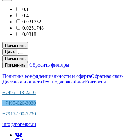
0.1
0.4
0.031752
0.0251748
0.0318
Применить
Цена
Применить
Сбросить фильтры
Применить
Политика конфиденциальности и оферта
Обратная связь
Доставка и оплата
Тех. поддержка
Блог
Контакты
+7495-118-2216
+7495-626-3030
+7915-160-5230
info@nobelpc.ru