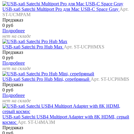
USB-хаб Satechi Multiport Pro для Mac USB-C Space Gray
Арт.
ST-UCMPAM
Предзаказ
0 руб
Подробнее
нет на складе
USB-хаб Satechi Pro Hub Max
Арт. ST-UCPHMXS
Предзаказ
0 руб
Подробнее
нет на складе
USB-хаб Satechi Pro Hub Mini, серебряный
Арт. ST-UCPHMIS
Предзаказ
0 руб
Подробнее
нет на складе
USB-хаб Satechi USB4 Multiport Adapter with 8K HDMI, серый
космос
Арт. ST-U4MA3M
Предзаказ
0 руб