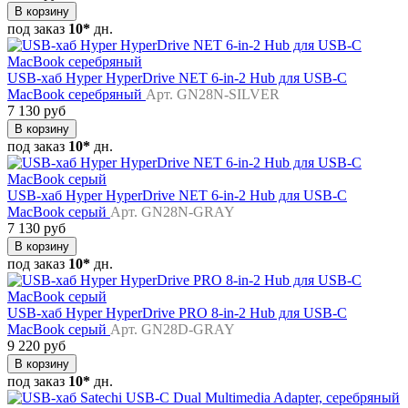
В корзину
под заказ
10*
дн.
USB-хаб Hyper HyperDrive NET 6-in-2 Hub для USB-C
MacBook серебряный
Арт. GN28N-SILVER
7 130 руб
В корзину
под заказ
10*
дн.
USB-хаб Hyper HyperDrive NET 6-in-2 Hub для USB-C
MacBook серый
Арт. GN28N-GRAY
7 130 руб
В корзину
под заказ
10*
дн.
USB-хаб Hyper HyperDrive PRO 8-in-2 Hub для USB-C
MacBook серый
Арт. GN28D-GRAY
9 220 руб
В корзину
под заказ
10*
дн.