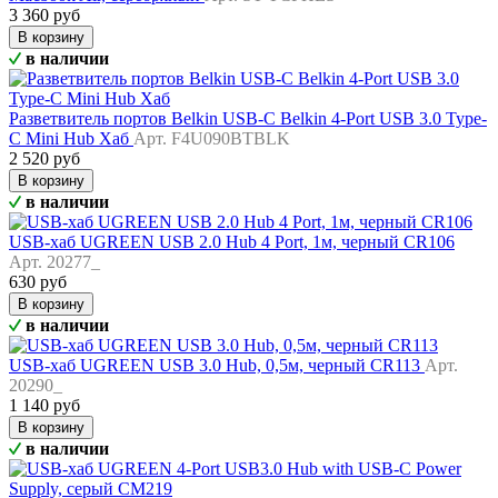
3 360 руб
В корзину
в наличии
Разветвитель портов Belkin USB-C Belkin 4-Port USB 3.0 Type-
C Mini Hub Хаб
Арт. F4U090BTBLK
2 520 руб
В корзину
в наличии
USB-хаб UGREEN USB 2.0 Hub 4 Port, 1м, черный CR106
Арт. 20277_
630 руб
В корзину
в наличии
USB-хаб UGREEN USB 3.0 Hub, 0,5м, черный CR113
Арт.
20290_
1 140 руб
В корзину
в наличии