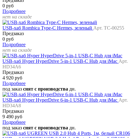
Предзаказ
0 руб
Подробнее
нет на складе
USB-хаб Rombica Type-C Hermes, зеленый
Арт. TC-00255
Предзаказ
0 руб
Подробнее
нет на складе
USB-хаб Hyper HyperDrive 5-in-1 USB-C Hub для iMac
Арт.
HD34A6
Предзаказ
4 920 руб
Подробнее
под заказ
снят с производства
дн.
USB-хаб Hyper HyperDrive 6-in-1 USB-C Hub для iMac
Арт.
HD34A8
Предзаказ
9 490 руб
Подробнее
под заказ
снят с производства
дн.