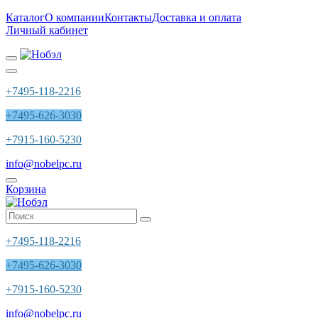
Каталог
О компании
Контакты
Доставка и оплата
Личный кабинет
+7495-118-2216
+7495-626-3030
+7915-160-5230
info@nobelpc.ru
Корзина
+7495-118-2216
+7495-626-3030
+7915-160-5230
info@nobelpc.ru