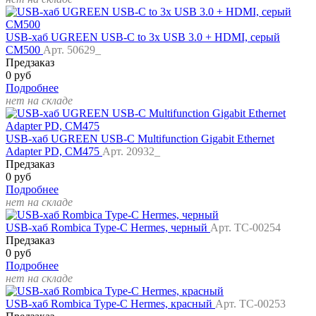
USB-хаб UGREEN USB-C to 3x USB 3.0 + HDMI, серый
CM500
Арт. 50629_
Предзаказ
0 руб
Подробнее
нет на складе
USB-хаб UGREEN USB-C Multifunction Gigabit Ethernet
Adapter PD, CM475
Арт. 20932_
Предзаказ
0 руб
Подробнее
нет на складе
USB-хаб Rombica Type-C Hermes, черный
Арт. TC-00254
Предзаказ
0 руб
Подробнее
нет на складе
USB-хаб Rombica Type-C Hermes, красный
Арт. TC-00253