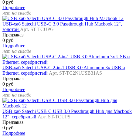
0 руб
Подробнее
нет на складе
USB-хаб Satechi USB-С 3.0 Passthrough Hub Macbook 12",
золотой
Арт. ST-TCUPG
Предзаказ
0 руб
Подробнее
нет на складе
USB-хаб Satechi USB-C 2-in-1 USB 3.0 Aluminum 3x USB и
Ethernet, серебристый
Арт. ST-TC2N1USB31AS
Предзаказ
0 руб
Подробнее
нет на складе
USB-хаб Satechi USB-C USB 3.0 Passthrough Hub для Macbook
12", серебряный
Арт. ST-TCUPS
Предзаказ
0 руб
Подробнее