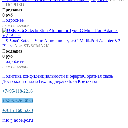
HUCPHSD
Предзаказ
0 руб
Подробнее
нет на складе
USB-хаб Satechi Slim Aluminum Type-C Multi-Port Adapter V2,
Black
Арт. ST-SCMA2K
Предзаказ
0 руб
Подробнее
нет на складе
Политика конфиденциальности и оферта
Обратная связь
Доставка и оплата
Тех. поддержка
Блог
Контакты
+7495-118-2216
+7495-626-3030
+7915-160-5230
info@nobelpc.ru