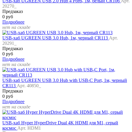
USB-хаб UGREEN USB 2.0 Hub 4 Ports, 1м, белый CR106
Арт.
20270_
Предзаказ
0 руб
Подробнее
нет на складе
USB-хаб UGREEN USB 3.0 Hub, 1м, черный CR113
Арт.
20291_
Предзаказ
0 руб
Подробнее
нет на складе
USB-хаб UGREEN USB 3.0 Hub with USB-C Port, 1м, черный
CR113
Арт. 40850_
Предзаказ
0 руб
Подробнее
нет на складе
USB-хаб Hyper HyperDrive Dual 4K HDMI для M1, серый
космос
Арт. HDM1