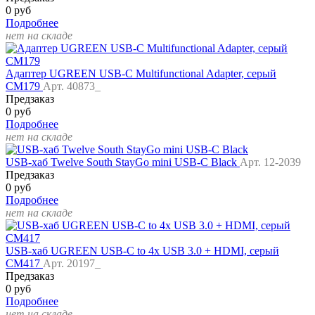
0 руб
Подробнее
нет на складе
Адаптер UGREEN USB-C Multifunctional Adapter, серый
CM179
Арт. 40873_
Предзаказ
0 руб
Подробнее
нет на складе
USB-хаб Twelve South StayGo mini USB-C Black
Арт. 12-2039
Предзаказ
0 руб
Подробнее
нет на складе
USB-хаб UGREEN USB-C to 4x USB 3.0 + HDMI, серый
CM417
Арт. 20197_
Предзаказ
0 руб
Подробнее
нет на складе