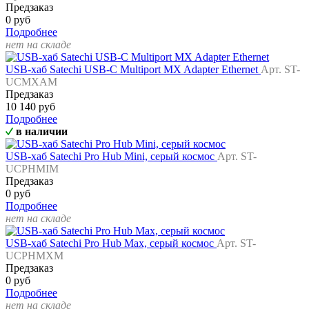
Предзаказ
0 руб
Подробнее
нет на складе
USB-хаб Satechi USB-C Multiport MX Adapter Ethernet
Арт. ST-
UCMXAM
Предзаказ
10 140 руб
Подробнее
в наличии
USB-хаб Satechi Pro Hub Mini, серый космос
Арт. ST-
UCPHMIM
Предзаказ
0 руб
Подробнее
нет на складе
USB-хаб Satechi Pro Hub Max, серый космос
Арт. ST-
UCPHMXM
Предзаказ
0 руб
Подробнее
нет на складе