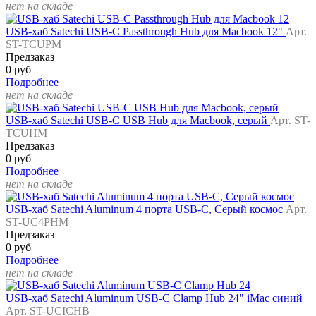
нет на складе
USB-хаб Satechi USB-C Passthrough Hub для Macbook 12"
Арт.
ST-TCUPM
Предзаказ
0 руб
Подробнее
нет на складе
USB-хаб Satechi USB-C USB Hub для Macbook, серый
Арт. ST-
TCUHM
Предзаказ
0 руб
Подробнее
нет на складе
USB-хаб Satechi Aluminum 4 порта USB-С, Серый космос
Арт.
ST-UC4PHM
Предзаказ
0 руб
Подробнее
нет на складе
USB-хаб Satechi Aluminum USB-C Clamp Hub 24" iMac синий
Арт. ST-UCICHB