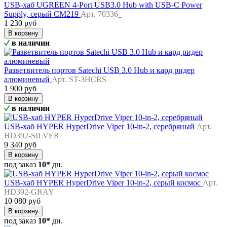
USB-хаб UGREEN 4-Port USB3.0 Hub with USB-C Power
Supply, серый CM219
Арт. 70336_
1 230 руб
В корзину
в наличии
Разветвитель портов Satechi USB 3.0 Hub и кард ридер
алюминевый
Арт. ST-3HCRS
1 900 руб
В корзину
в наличии
USB-хаб HYPER HyperDrive Viper 10-in-2, серебряный
Арт.
HD392-SILVER
9 340 руб
В корзину
под заказ
10*
дн.
USB-хаб HYPER HyperDrive Viper 10-in-2, серый космос
Арт.
HD392-GRAY
10 080 руб
В корзину
под заказ
10*
дн.