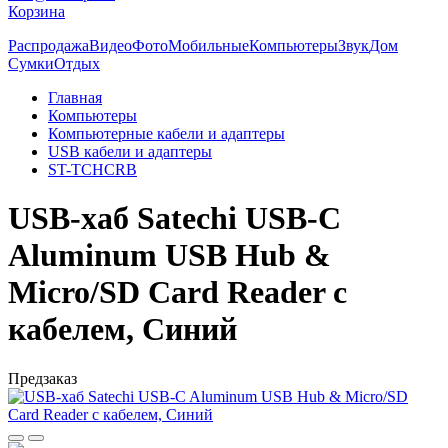
Корзина
Распродажа
Видео
Фото
Мобильные
Компьютеры
Звук
Дом
Сумки
Отдых
Главная
Компьютеры
Компьютерные кабели и адаптеры
USB кабели и адаптеры
ST-TCHCRB
USB-хаб Satechi USB-C
Aluminum USB Hub &
Micro/SD Card Reader с
кабелем, Синий
Предзаказ