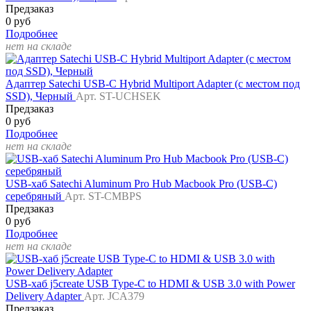
Предзаказ
0 руб
Подробнее
нет на складе
Адаптер Satechi USB-C Hybrid Multiport Adapter (с местом под
SSD), Черный
Арт. ST-UCHSEK
Предзаказ
0 руб
Подробнее
нет на складе
USB-хаб Satechi Aluminum Pro Hub Macbook Pro (USB-C)
серебряный
Арт. ST-CMBPS
Предзаказ
0 руб
Подробнее
нет на складе
USB-хаб j5create USB Type-C to HDMI & USB 3.0 with Power
Delivery Adapter
Арт. JCA379
Предзаказ