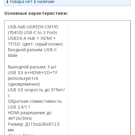
товара нет в наличии
Основные характеристики:
USB-Хаб UGREEN CM195
(70410) USB-C to 3 Ports
USB3.0-A Hub + HDMI +
TF/SD. Цвет: серый космос
Входной разъем: USB-C
Male
Выходной разъем: 3 шт
USB 3.0 A+HDMI+SD+TF
(используются
одновременно)
USB 3.0 скорость до 5Гбит/
с
Обратная совместимость
USB 2.0/1.1
HDMI разрешение до
4K*2K/30Hz
Размер: Д115xШ36xВ12.5
мм