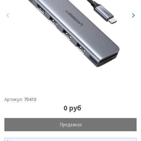
Артикул:
70410
0 руб
Предзаказ