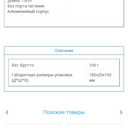
Длина: 15cm
Без порта питания
Алюминиевый корпус
Описание
Вес брутто
100 г
Габаритные размеры упаковки
180х20х100
(Д*Ш*В)
мм
Похожие товары