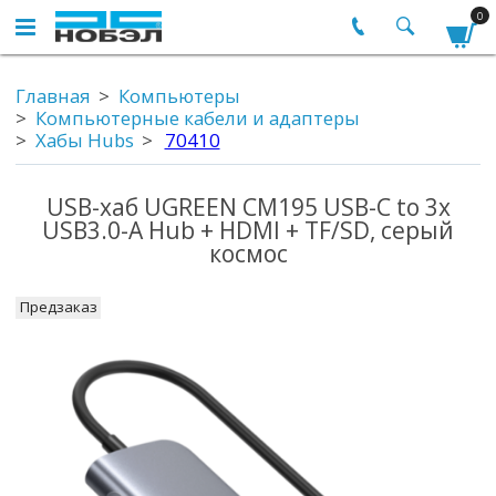
0
Главная
Компьютеры
Компьютерные кабели и адаптеры
Хабы Hubs
70410
USB-хаб UGREEN CM195 USB-C to 3x
USB3.0-A Hub + HDMI + TF/SD, серый
космос
Предзаказ