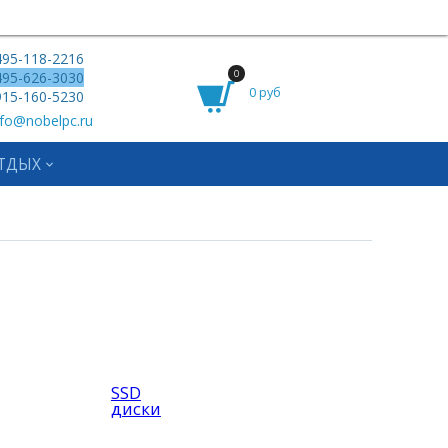
95-118-2216
0
95-626-3030
0 руб
15-160-5230
fo@nobelpc.ru
ТДЫХ
SSD
диски