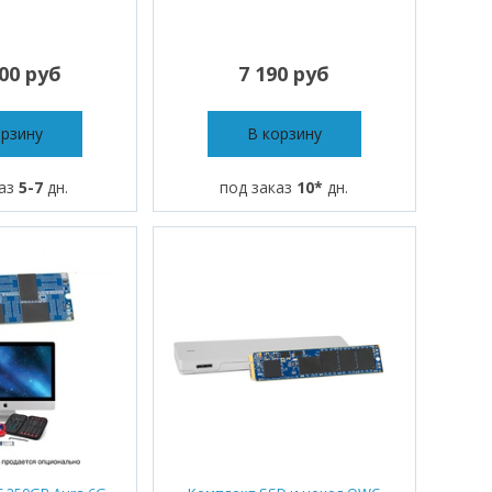
500 руб
7 190 руб
орзину
В корзину
каз
5-7
дн.
под заказ
10*
дн.