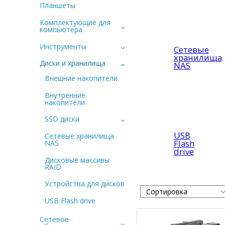
Планшеты
Комплектующие для
компьютера
Инструменты
Сетевые
хранилища
Диски и хранилища
NAS
Внешние накопители
Внутренние
накопители
SSD диски
USB
Сетевые хранилища
Flash
NAS
drive
Дисковые массивы
RAID
Устройства для дисков
USB Flash drive
Сетевое