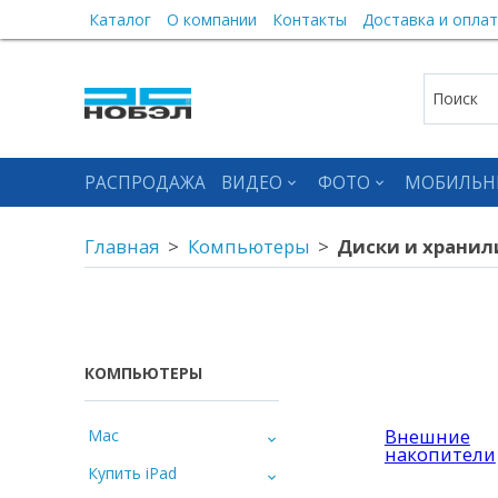
Каталог
О компании
Контакты
Доставка и оплат
РАСПРОДАЖА
ВИДЕО
ФОТО
МОБИЛЬН
Главная
Компьютеры
Диски и храни
КОМПЬЮТЕРЫ
Внешние
Mac
накопители
Купить iPad