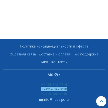
Политика конфиденциальности и оферта
Обратная связь
Доставка и оплата
Тех. поддержка
Блог
Контакты
+7495-118-2216
+7495-626-3030
+7915-160-5230
info@nobelpc.ru