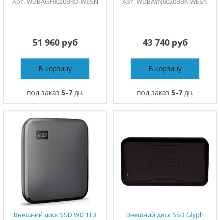
Арт. WDBAGF0020BRD-WESN
Арт. WDBAYN0020BBK-WESN
51 960 руб
43 740 руб
В корзину
В корзину
под заказ
5-7
дн.
под заказ
5-7
дн.
Внешний диск SSD WD 1TB
Внешний диск SSD Glyph