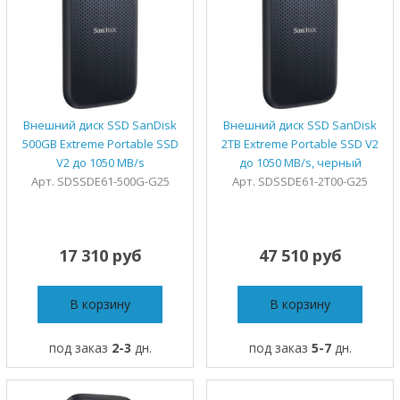
Внешний диск SSD SanDisk
Внешний диск SSD SanDisk
500GB Extreme Portable SSD
2TB Extreme Portable SSD V2
V2 до 1050 MB/s
до 1050 MB/s, черный
Арт. SDSSDE61-500G-G25
Арт. SDSSDE61-2T00-G25
17 310 руб
47 510 руб
В корзину
В корзину
под заказ
2-3
дн.
под заказ
5-7
дн.