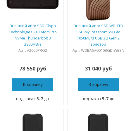
Внешний диск SSD Glyph
Внешний диск SSD WD 1TB
Technologies 2TB Atom Pro
SSD My Passport SSD до
NVMe Thunderbolt 3
1050MB/s USB 3.2 Gen 2
2800MB/s
золотой
Арт. A2000PRO2
Арт. WDBAGF0010BGD-WESN
78 550 руб
31 040 руб
В корзину
В корзину
под заказ
5-7
дн.
под заказ
5-7
дн.