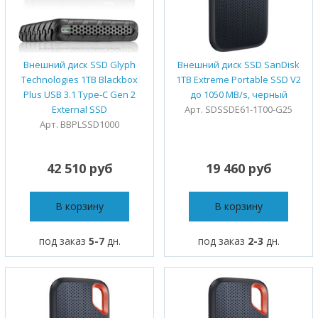
Внешний диск SSD Glyph
Внешний диск SSD SanDisk
Technologies 1TB Blackbox
1TB Extreme Portable SSD V2
Plus USB 3.1 Type-C Gen 2
до 1050 MB/s, черный
External SSD
Арт. SDSSDE61-1T00-G25
Арт. BBPLSSD1000
42 510 руб
19 460 руб
В корзину
В корзину
под заказ
5-7
дн.
под заказ
2-3
дн.