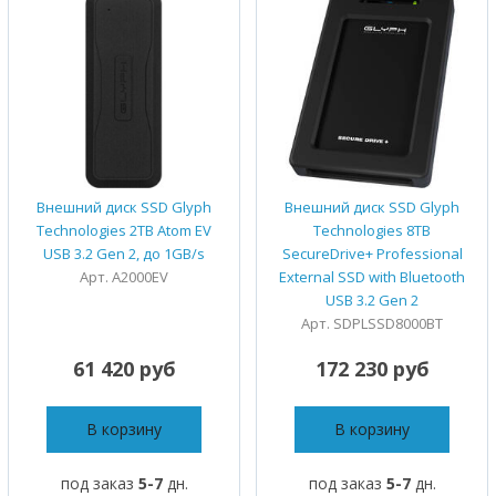
Внешний диск SSD Glyph
Внешний диск SSD Glyph
Technologies 2TB Atom EV
Technologies 8TB
USB 3.2 Gen 2, до 1GB/s
SecureDrive+ Professional
Арт. A2000EV
External SSD with Bluetooth
USB 3.2 Gen 2
Арт. SDPLSSD8000BT
61 420 руб
172 230 руб
В корзину
В корзину
под заказ
5-7
дн.
под заказ
5-7
дн.