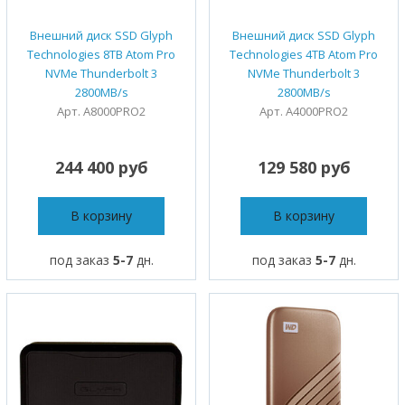
Внешний диск SSD Glyph
Внешний диск SSD Glyph
Technologies 8TB Atom Pro
Technologies 4TB Atom Pro
NVMe Thunderbolt 3
NVMe Thunderbolt 3
2800MB/s
2800MB/s
Арт. A8000PRO2
Арт. A4000PRO2
244 400 руб
129 580 руб
В корзину
В корзину
под заказ
5-7
дн.
под заказ
5-7
дн.