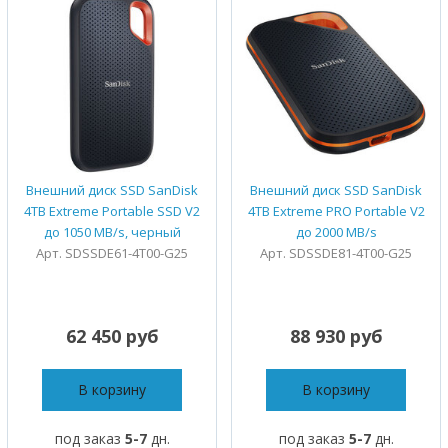
Внешний диск SSD SanDisk
Внешний диск SSD SanDisk
4TB Extreme Portable SSD V2
4TB Extreme PRO Portable V2
до 1050 MB/s, черный
до 2000 MB/s
Арт. SDSSDE61-4T00-G25
Арт. SDSSDE81-4T00-G25
62 450 руб
88 930 руб
В корзину
В корзину
под заказ
5-7
дн.
под заказ
5-7
дн.