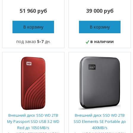
51 960 руб
39 000 руб
В корзину
В корзину
под заказ
5-7
дн.
в наличии
Внешний диск SSD WD 2TB
Внешний диск SSD WD 2TB
My Passport SSD USB 3.2 WD
SSD Elements SE Portable до
Red до 1050 MB/s
400MB/s