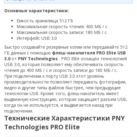
Основные характеристики:
Емкость хранилища 512 ГБ
Максимальная скорость чтения: 400 МБ / с
Максимальная скорость записи: 180 МБ / с.
Интерфейс USB 3.0
Быстро создавайте резервные копии или передавайте 512
ГБ данных с помощью
флеш-накопителя PRO Elite USB
3.0
от
PNY Technologies
. PRO Elite оснащен технологией
USB 3.0, которая позволяет ему обеспечивать скорость
чтения до 400 МБ / с и скорость записи до 180 МБ / с.
При подключении к порту USB 3.0 этот уровень
производительности позволяет передавать фотографии,
видео и другие типы файлов быстрее, чем предыдущие
технологии USB. Кроме того, флеш-накопитель имеет
выдвижную конструкцию, которая защищает разъем USB,
когда он не используется, и выдвигается назад при
подключении.
Технические
Характеристики PNY
Technologies PRO Elite