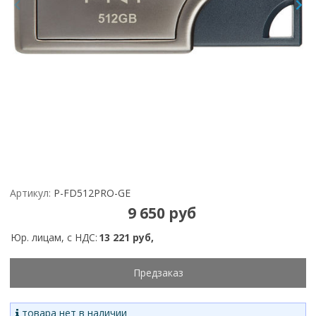
Артикул:
P-FD512PRO-GE
9 650 руб
Юр. лицам, с НДС:
13 221 руб,
Предзаказ
товара нет в наличии