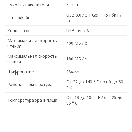
Емкость накопителя
512 ГБ
USB 3.0 / 3.1 Gen 1 (5 Гбит /
Интерфейс
с)
Коннектор
USB типа A
Максимальная скорость
400 МБ / с
чтения
Максимальная скорость
180 МБ / с
записи
Шифрование
Никто
От 32 до 140 ° F / от 0 до 60
Рабочая Температура
° C
От -13 до 185 ° F / от -25 до
Температура хранилища
85 ° C