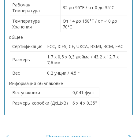
Рабочая
32 до 95°F / от 0 до 35°C
Температура
Температура
От 14 до 158°F / от -10 до
Хранения
70°C
общее
Сертификация
FCC, ICES, CE, UKCA, BSMI, RCM, EAC
1,7 x 0,5 x 0,3 дюйма / 43,2 x 12,7 x
Размеры
7,6 мм
Вес
0,2 унции / 4,5 г
Информация об упаковке
Вес упаковки
0,041 фунт
Размеры коробки (ДхШхВ)
6 x 4 x 0,35"
Похожие товары