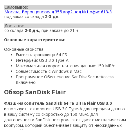
Самовывоз:
Москва, Воронцовская д.35б кор2 под №1 офис 613-3
под заказ со склада
2-3 дн.
Доставка:
со склада
2-3 дн.
, при заказе до 21 ч
Основные характеристики:
Основные свойства
Емкость хранилища 64 ГБ
Интерфейс USB 3.0 Type-A
Максимальная скорость чтения данных: 150 МБ/с
Совместимость с Windows и Mac
Программное Обеспечение SanDisk SecureAccess
Включено
Обзор SanDisk Flair
Флэш-накопитель SanDisk 64 ГБ Ultra Flair USB 3.0
использует технологию USB 3.0 Type-A для передачи данных
в вашу систему со скоростью до 150 МБ/с. Для
долговечности SanDisk построил этот диск с металлическим
корпусом, который обеспечивает защиту от неожиданных