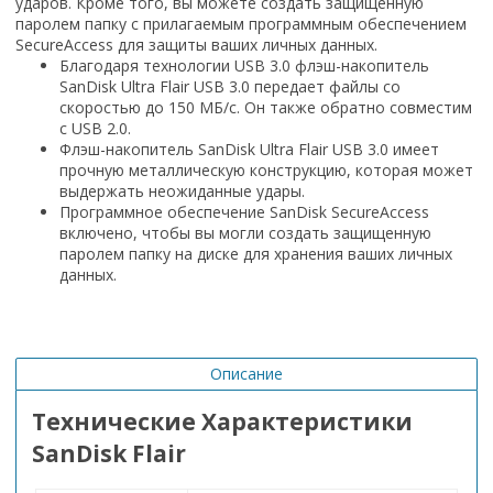
ударов. Кроме того, вы можете создать защищенную
паролем папку с прилагаемым программным обеспечением
SecureAccess для защиты ваших личных данных.
Благодаря технологии USB 3.0 флэш-накопитель
SanDisk Ultra Flair USB 3.0 передает файлы со
скоростью до 150 МБ/с. Он также обратно совместим
с USB 2.0.
Флэш-накопитель SanDisk Ultra Flair USB 3.0 имеет
прочную металлическую конструкцию, которая может
выдержать неожиданные удары.
Программное обеспечение SanDisk SecureAccess
включено, чтобы вы могли создать защищенную
паролем папку на диске для хранения ваших личных
данных.
Описание
Технические Характеристики
SanDisk Flair