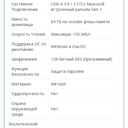
Системное
USB-A 3.0 / 3.1/3.2 Мужской
Подключение
встроенный разъем Gen 1
Емкость
64 ГБ на основе флэш-памяти
хранилища
Скорость Чтения
Максимум: 150 МБ/с
Поддержка ОС по
Windows и macOS
умолчанию
Шифрование
128-битный AES (программный)
Функции
Защита паролем
Безопасности
Материал
Металл
Ударопрочность
Нет
Охрана
окружающей
Нет
среды
Экологический